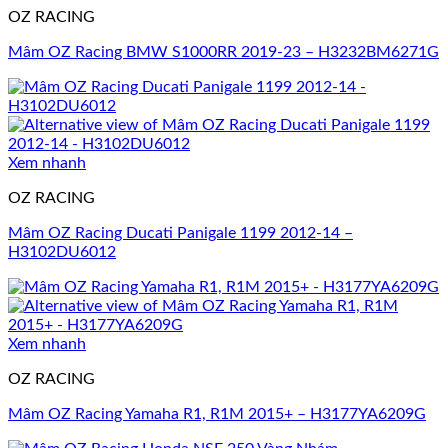
OZ RACING
Mâm OZ Racing BMW S1000RR 2019-23 – H3232BM6271G
Xem nhanh
OZ RACING
Mâm OZ Racing Ducati Panigale 1199 2012-14 –
H3102DU6012
Xem nhanh
OZ RACING
Mâm OZ Racing Yamaha R1, R1M 2015+ – H3177YA6209G