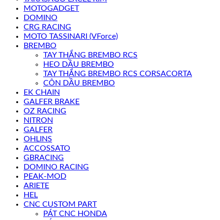
MOTOGADGET
DOMINO
CRG RACING
MOTO TASSINARI (VForce)
BREMBO
TAY THẮNG BREMBO RCS
HEO DẦU BREMBO
TAY THẮNG BREMBO RCS CORSACORTA
CÔN DẦU BREMBO
EK CHAIN
GALFER BRAKE
OZ RACING
NITRON
GALFER
OHLINS
ACCOSSATO
GBRACING
DOMINO RACING
PEAK-MOD
ARIETE
HEL
CNC CUSTOM PART
PÁT CNC HONDA