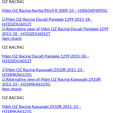
OZ RACING
Mâm OZ Racing Aprilia RSV4 R 2009-23 – H3065AP6095G
Xem nhanh
OZ RACING
Mâm OZ Racing Ducati Panigale 1299 2015-18 –
H3102DU6012T
Xem nhanh
OZ RACING
Mâm OZ Racing Kawasaki ZX10R 2011-23 –
H3184KA6125G