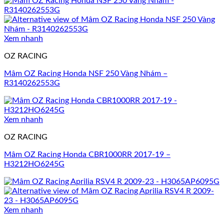
Xem nhanh
OZ RACING
Mâm OZ Racing Honda NSF 250 Vàng Nhám –
R3140262553G
Xem nhanh
OZ RACING
Mâm OZ Racing Honda CBR1000RR 2017-19 –
H3212HO6245G
Xem nhanh