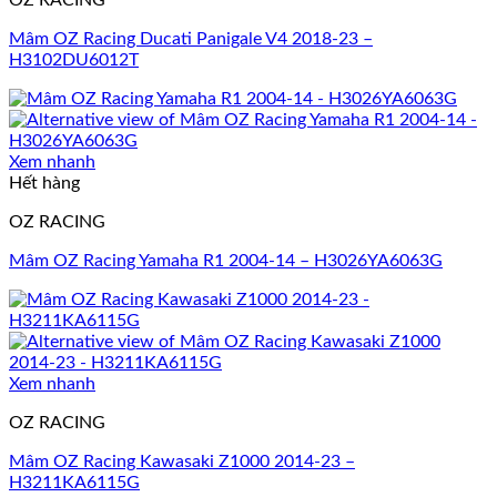
OZ RACING
Mâm OZ Racing Ducati Panigale V4 2018-23 –
H3102DU6012T
Xem nhanh
Hết hàng
OZ RACING
Mâm OZ Racing Yamaha R1 2004-14 – H3026YA6063G
Xem nhanh
OZ RACING
Mâm OZ Racing Kawasaki Z1000 2014-23 –
H3211KA6115G