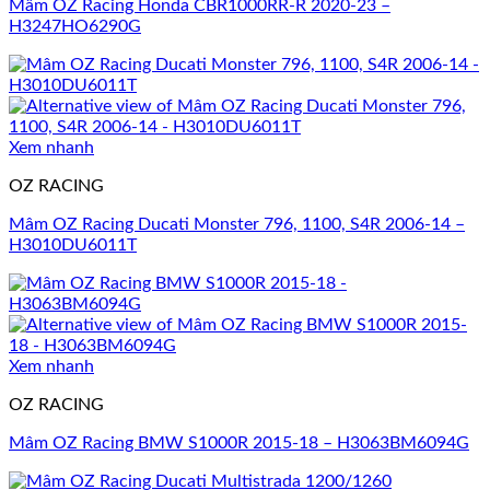
Mâm OZ Racing Honda CBR1000RR-R 2020-23 –
H3247HO6290G
Xem nhanh
OZ RACING
Mâm OZ Racing Ducati Monster 796, 1100, S4R 2006-14 –
H3010DU6011T
Xem nhanh
OZ RACING
Mâm OZ Racing BMW S1000R 2015-18 – H3063BM6094G