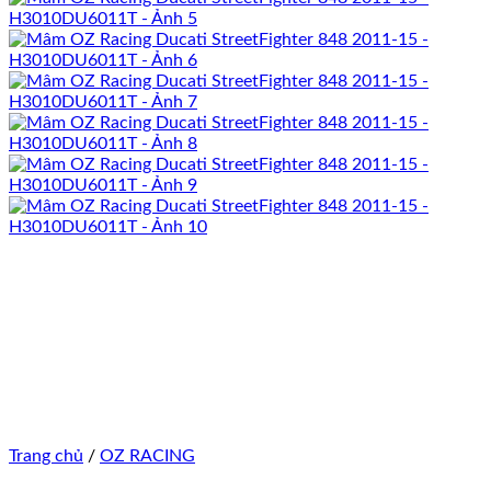
Trang chủ
/
OZ RACING