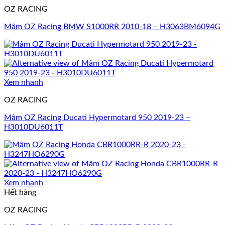
OZ RACING
Mâm OZ Racing BMW S1000RR 2010-18 – H3063BM6094G
Xem nhanh
OZ RACING
Mâm OZ Racing Ducati Hypermotard 950 2019-23 –
H3010DU6011T
Xem nhanh
Hết hàng
OZ RACING