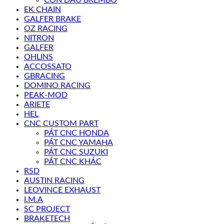
EK CHAIN
GALFER BRAKE
OZ RACING
NITRON
GALFER
OHLINS
ACCOSSATO
GBRACING
DOMINO RACING
PEAK-MOD
ARIETE
HEL
CNC CUSTOM PART
PÁT CNC HONDA
PÁT CNC YAMAHA
PÁT CNC SUZUKI
PÁT CNC KHÁC
RSD
AUSTIN RACING
LEOVINCE EXHAUST
I.M.A
SC PROJECT
BRAKETECH