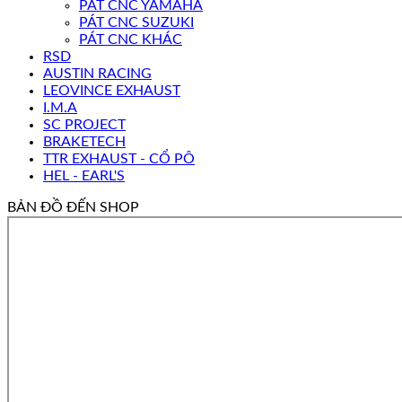
PÁT CNC YAMAHA
PÁT CNC SUZUKI
PÁT CNC KHÁC
RSD
AUSTIN RACING
LEOVINCE EXHAUST
I.M.A
SC PROJECT
BRAKETECH
TTR EXHAUST - CỔ PÔ
HEL - EARL'S
BẢN ĐỒ ĐẾN SHOP