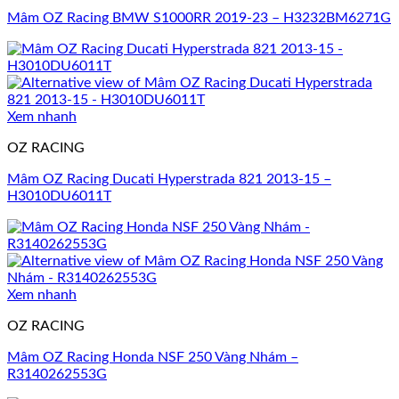
Mâm OZ Racing BMW S1000RR 2019-23 – H3232BM6271G
Xem nhanh
OZ RACING
Mâm OZ Racing Ducati Hyperstrada 821 2013-15 –
H3010DU6011T
Xem nhanh
OZ RACING
Mâm OZ Racing Honda NSF 250 Vàng Nhám –
R3140262553G