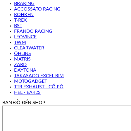
BRAKING
ACCOSSATO RACING
KOHKEN
T-REX
BST
FRANDO RACING
LEOVINCE
TWM
CLEARWATER
ÖHLINS
MATRIS
ZARD
DAYTONA
TAKASAGO EXCEL RIM
MOTOGADGET
TTR EXHAUST - CỔ PÔ
HEL - EARL'S
BẢN ĐỒ ĐẾN SHOP