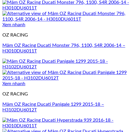
Xem nhanh
OZ RACING
Mâm OZ Racing Ducati Monster 796, 1100, S4R 2006-14 –
H3010DU6011T
Xem nhanh
OZ RACING
Mâm OZ Racing Ducati Panigale 1299 2015-18 –
H3102DU6012T