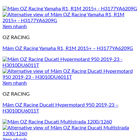
Xem nhanh
OZ RACING
Mâm OZ Racing Yamaha R1, R1M 2015+ – H3177YA6209G
Xem nhanh
OZ RACING
Mâm OZ Racing Ducati Hypermotard 950 2019-23 –
H3010DU6011T
Xem nhanh