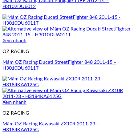
Mâm OZ Racing Ducati Panigale 1199 2012-14 –
H3102DU6012
Xem nhanh
OZ RACING
Mâm OZ Racing Ducati StreetFighter 848 2011-15 –
H3010DU6011T
Xem nhanh
OZ RACING
Mâm OZ Racing Kawasaki ZX10R 2011-23 –
H3184KA6125G