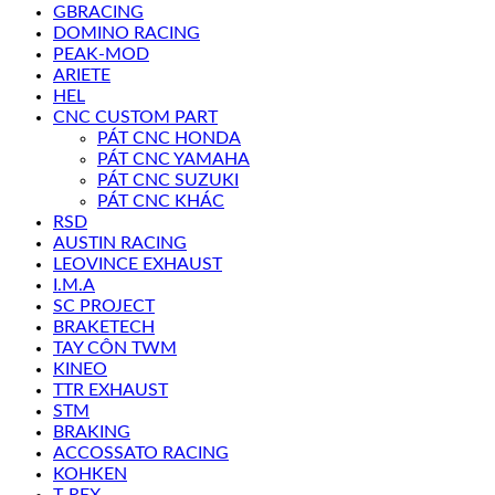
GBRACING
DOMINO RACING
PEAK-MOD
ARIETE
HEL
CNC CUSTOM PART
PÁT CNC HONDA
PÁT CNC YAMAHA
PÁT CNC SUZUKI
PÁT CNC KHÁC
RSD
AUSTIN RACING
LEOVINCE EXHAUST
I.M.A
SC PROJECT
BRAKETECH
TAY CÔN TWM
KINEO
TTR EXHAUST
STM
BRAKING
ACCOSSATO RACING
KOHKEN
T-REX