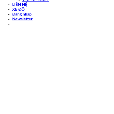
LIÊN HỆ
XE ĐỘ
Đăng nhập
Newsletter