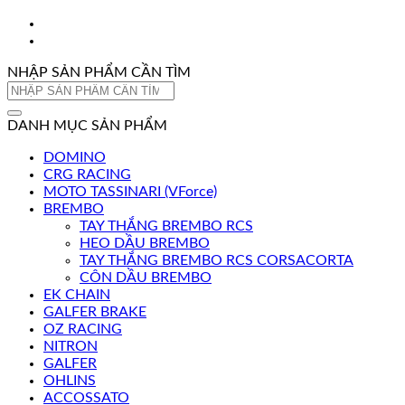
NHẬP SẢN PHẨM CẦN TÌM
Tìm
kiếm:
DANH MỤC SẢN PHẨM
DOMINO
CRG RACING
MOTO TASSINARI (VForce)
BREMBO
TAY THẮNG BREMBO RCS
HEO DẦU BREMBO
TAY THẮNG BREMBO RCS CORSACORTA
CÔN DẦU BREMBO
EK CHAIN
GALFER BRAKE
OZ RACING
NITRON
GALFER
OHLINS
ACCOSSATO