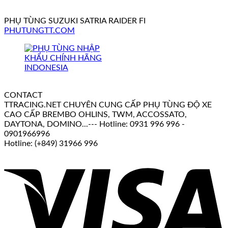
PHỤ TÙNG SUZUKI SATRIA RAIDER FI
PHUTUNGTT.COM
CONTACT
TTRACING.NET CHUYÊN CUNG CẤP PHỤ TÙNG ĐỘ XE
CAO CẤP BREMBO OHLINS, TWM, ACCOSSATO,
DAYTONA, DOMINO...--- Hotline: 0931 996 996 -
0901966996
Hotline: (+849) 31966 996
V