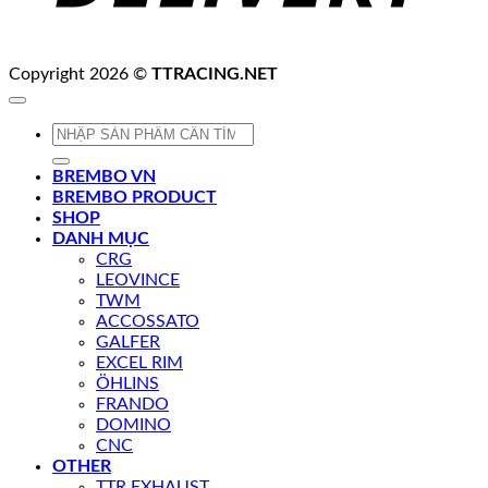
Copyright 2026 ©
TTRACING.NET
Tìm
kiếm:
BREMBO VN
BREMBO PRODUCT
SHOP
DANH MỤC
CRG
LEOVINCE
TWM
ACCOSSATO
GALFER
EXCEL RIM
ÖHLINS
FRANDO
DOMINO
CNC
OTHER
TTR EXHAUST