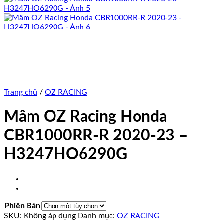
Trang chủ
/
OZ RACING
Mâm OZ Racing Honda
CBR1000RR-R 2020-23 –
H3247HO6290G
Phiên Bản
SKU:
Không áp dụng
Danh mục:
OZ RACING