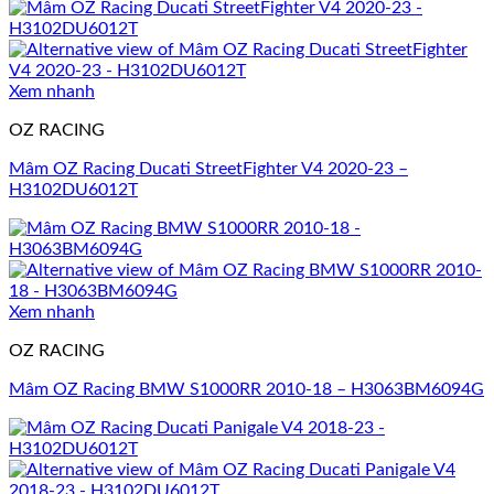
Xem nhanh
OZ RACING
Mâm OZ Racing Ducati StreetFighter V4 2020-23 –
H3102DU6012T
Xem nhanh
OZ RACING
Mâm OZ Racing BMW S1000RR 2010-18 – H3063BM6094G