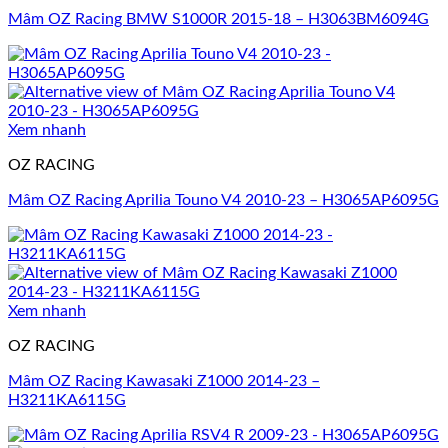
Mâm OZ Racing BMW S1000R 2015-18 – H3063BM6094G
Xem nhanh
OZ RACING
Mâm OZ Racing Aprilia Touno V4 2010-23 – H3065AP6095G
Xem nhanh
OZ RACING
Mâm OZ Racing Kawasaki Z1000 2014-23 –
H3211KA6115G