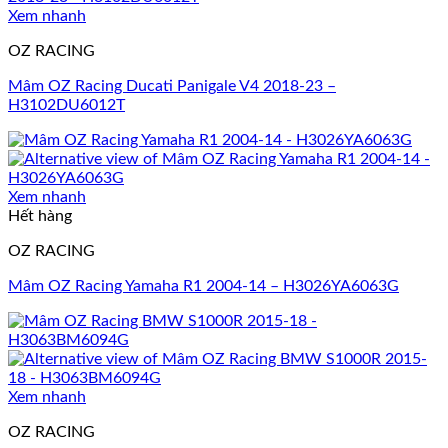
Xem nhanh
OZ RACING
Mâm OZ Racing Ducati Panigale V4 2018-23 –
H3102DU6012T
Xem nhanh
Hết hàng
OZ RACING
Mâm OZ Racing Yamaha R1 2004-14 – H3026YA6063G
Xem nhanh
OZ RACING