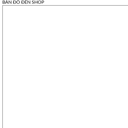
BẢN ĐỒ ĐẾN SHOP