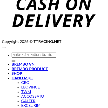
Copyright 2026 ©
TTRACING.NET
Tìm
kiếm:
BREMBO VN
BREMBO PRODUCT
SHOP
DANH MỤC
CRG
LEOVINCE
TWM
ACCOSSATO
GALFER
EXCEL RIM