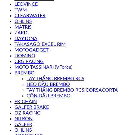
LEOVINCE
TWM
CLEARWATER
ÖHLINS
MATRIS
ZARD
DAYTONA
TAKASAGO EXCEL RIM
MOTOGADGET
DOMINO
CRG RACING
MOTO TASSINARI (VForce)
BREMBO
TAY THẮNG BREMBO RCS
HEO DẦU BREMBO
TAY THẮNG BREMBO RCS CORSACORTA
CÔN DẦU BREMBO
EK CHAIN
GALFER BRAKE
OZ RACING
NITRON
GALFER
OHLINS