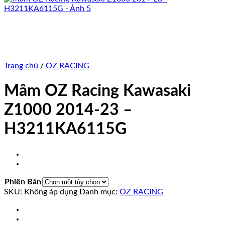
Trang chủ
/
OZ RACING
Mâm OZ Racing Kawasaki
Z1000 2014-23 –
H3211KA6115G
Phiên Bản
SKU:
Không áp dụng
Danh mục:
OZ RACING