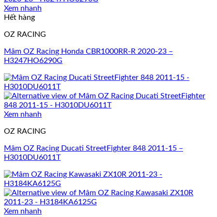
Xem nhanh
Hết hàng
OZ RACING
Mâm OZ Racing Honda CBR1000RR-R 2020-23 –
H3247HO6290G
Xem nhanh
OZ RACING
Mâm OZ Racing Ducati StreetFighter 848 2011-15 –
H3010DU6011T
Xem nhanh