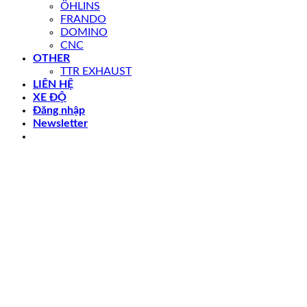
ÖHLINS
FRANDO
DOMINO
CNC
OTHER
TTR EXHAUST
LIÊN HỆ
XE ĐỘ
Đăng nhập
Newsletter