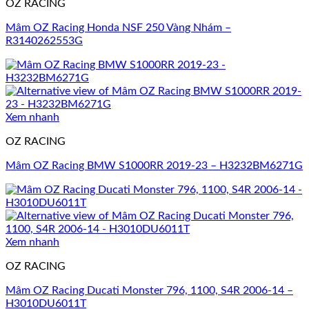
OZ RACING
Mâm OZ Racing Honda NSF 250 Vàng Nhám –
R3140262553G
Xem nhanh
OZ RACING
Mâm OZ Racing BMW S1000RR 2019-23 – H3232BM6271G
Xem nhanh
OZ RACING
Mâm OZ Racing Ducati Monster 796, 1100, S4R 2006-14 –
H3010DU6011T