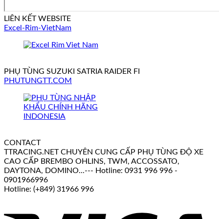
LIÊN KẾT WEBSITE
Excel-Rim-VietNam
PHỤ TÙNG SUZUKI SATRIA RAIDER FI
PHUTUNGTT.COM
CONTACT
TTRACING.NET CHUYÊN CUNG CẤP PHỤ TÙNG ĐỘ XE
CAO CẤP BREMBO OHLINS, TWM, ACCOSSATO,
DAYTONA, DOMINO...--- Hotline: 0931 996 996 -
0901966996
Hotline: (+849) 31966 996
V