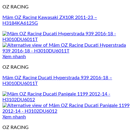
OZ RACING
Mâm OZ Racing Kawasaki ZX10R 2011-23 –
H3184KA6125G
Xem nhanh
OZ RACING
Mâm OZ Racing Ducati Hyperstrada 939 2016-18 –
H3010DU6011T
Xem nhanh
OZ RACING