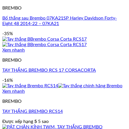
BREMBO
Bố thắng sau Brembo 07KA21SP Harley Davidson Forty-
Eight 48 2014-22 – 07KA21
-35%
Xem nhanh
BREMBO
TAY THẮNG BREMBO RCS 17 CORSACORTA
-16%
Xem nhanh
BREMBO
TAY THẮNG BREMBO RCS14
Được xếp hạng
5
5 sao