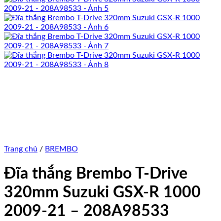
Trang chủ
/
BREMBO
Đĩa thắng Brembo T-Drive
320mm Suzuki GSX-R 1000
2009-21 – 208A98533