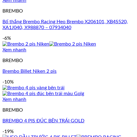
Xem nhanh
BREMBO
Bố thắng Brembo Racing Heo Brembo X206101, XB4S520,
XA1J040, X988870 – 07934040
-6%
Xem nhanh
BREMBO
Brembo Billet Niken 2 pis
-10%
Xem nhanh
BREMBO
BREMBO 4 PIS ĐÚC BÊN TRÁI GOLD
-19%