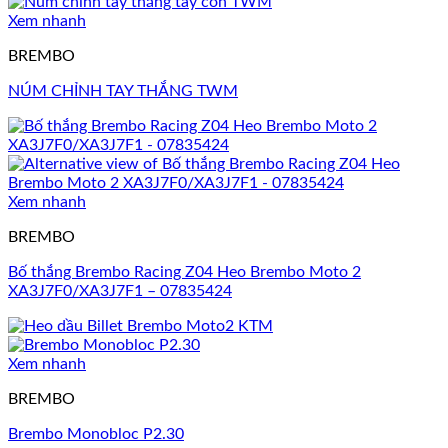
Xem nhanh
BREMBO
NÚM CHỈNH TAY THẮNG TWM
Xem nhanh
BREMBO
Bố thắng Brembo Racing Z04 Heo Brembo Moto 2
XA3J7F0/XA3J7F1 – 07835424
Xem nhanh
BREMBO
Brembo Monobloc P2.30