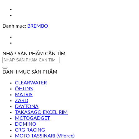
Danh mục:
BREMBO
NHẬP SẢN PHẨM CẦN TÌM
Tìm
kiếm:
DANH MỤC SẢN PHẨM
CLEARWATER
ÖHLINS
MATRIS
ZARD
DAYTONA
TAKASAGO EXCEL RIM
MOTOGADGET
DOMINO
CRG RACING
MOTO TASSINARI (VForce)