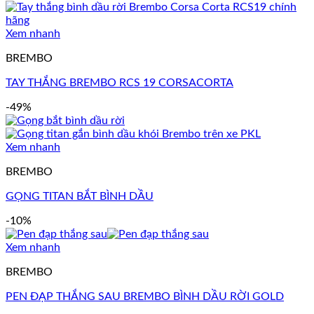
Xem nhanh
BREMBO
TAY THẮNG BREMBO RCS 19 CORSACORTA
-49%
Xem nhanh
BREMBO
GỌNG TITAN BẮT BÌNH DẦU
-10%
Xem nhanh
BREMBO
PEN ĐẠP THẮNG SAU BREMBO BÌNH DẦU RỜI GOLD