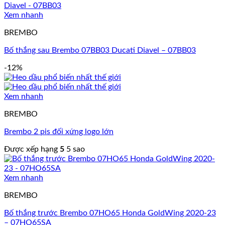
Xem nhanh
BREMBO
Bố thắng sau Brembo 07BB03 Ducati Diavel – 07BB03
-12%
Xem nhanh
BREMBO
Brembo 2 pis đối xứng logo lớn
Được xếp hạng
5
5 sao
Xem nhanh
BREMBO
Bố thắng trước Brembo 07HO65 Honda GoldWing 2020-23
– 07HO65SA