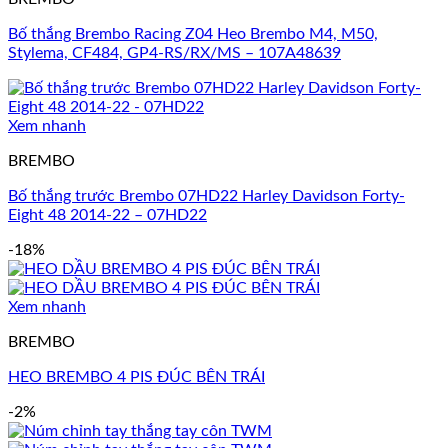
Bố thắng Brembo Racing Z04 Heo Brembo M4, M50,
Stylema, CF484, GP4-RS/RX/MS – 107A48639
Xem nhanh
BREMBO
Bố thắng trước Brembo 07HD22 Harley Davidson Forty-
Eight 48 2014-22 – 07HD22
-18%
Xem nhanh
BREMBO
HEO BREMBO 4 PIS ĐÚC BÊN TRÁI
-2%