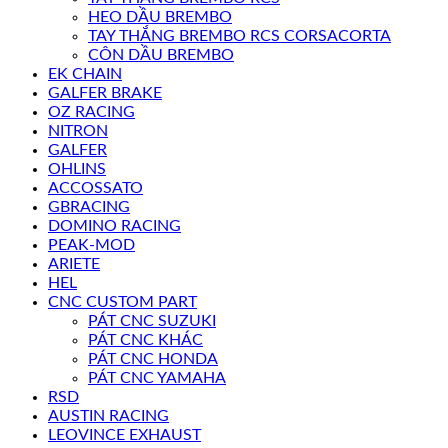
HEO DẦU BREMBO
TAY THẮNG BREMBO RCS CORSACORTA
CÔN DẦU BREMBO
EK CHAIN
GALFER BRAKE
OZ RACING
NITRON
GALFER
OHLINS
ACCOSSATO
GBRACING
DOMINO RACING
PEAK-MOD
ARIETE
HEL
CNC CUSTOM PART
PÁT CNC SUZUKI
PÁT CNC KHÁC
PÁT CNC HONDA
PÁT CNC YAMAHA
RSD
AUSTIN RACING
LEOVINCE EXHAUST