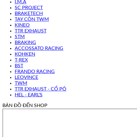
I.M.A
SC PROJECT
BRAKETECH
TAY CÔN TWM
KINEO
TTR EXHAUST
STM
BRAKING
ACCOSSATO RACING
KOHKEN
T-REX
BST
FRANDO RACING
LEOVINCE
TWM
TTR EXHAUST - CỔ PÔ
HEL - EARL'S
BẢN ĐỒ ĐẾN SHOP