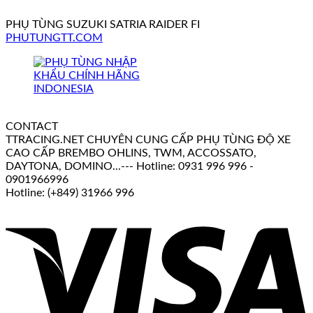
PHỤ TÙNG SUZUKI SATRIA RAIDER FI
PHUTUNGTT.COM
CONTACT
TTRACING.NET CHUYÊN CUNG CẤP PHỤ TÙNG ĐỘ XE
CAO CẤP BREMBO OHLINS, TWM, ACCOSSATO,
DAYTONA, DOMINO...--- Hotline: 0931 996 996 -
0901966996
Hotline: (+849) 31966 996
V