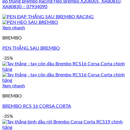
Bố thắng Brembo Racing Heo Brembo X206001, XA80810,
XA80830 – 07934090
Xem nhanh
BREMBO
PEN THẮNG SAU BREMBO
-35%
Xem nhanh
BREMBO
BREMBO RCS 16 CORSA CORTA
-35%