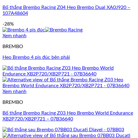
Bố thắng Brembo Racing Z04 Heo Brembo Dual XA0J920 –
107A48604
-28%
Xem nhanh
BREMBO
Heo Brembo 4 pis đúc bên phải
Xem nhanh
BREMBO
Bố thắng Brembo Racing Z03 Heo Brembo World Endurance
XB2P720/XB2P721 – 07B36640