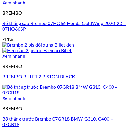
Xem nhanh
BREMBO
Bố thắng sau Brembo 07HO66 Honda GoldWing 2020-23 –
07HO66SP
-11%
Xem nhanh
BREMBO
BREMBO BILLET 2 PISTON BLACK
Xem nhanh
BREMBO
Bố thắng trước Brembo 07GR18 BMW G310, C400 –
07GR18