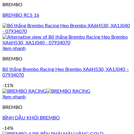
BREMBO
BREMBO RCS 16
Xem nhanh
BREMBO
Bố thắng Brembo Racing Heo Brembo XA6H530, XA1J040 –
07934070
-11%
Xem nhanh
BREMBO
BÌNH DẦU KHÓI BREMBO
-14%