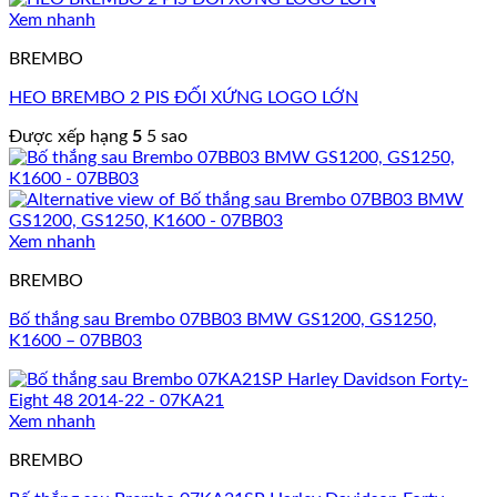
Xem nhanh
BREMBO
HEO BREMBO 2 PIS ĐỐI XỨNG LOGO LỚN
Được xếp hạng
5
5 sao
Xem nhanh
BREMBO
Bố thắng sau Brembo 07BB03 BMW GS1200, GS1250,
K1600 – 07BB03
Xem nhanh
BREMBO