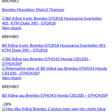
BREMBO
Brembo Monobloc Moto3 Titanium
Xem nhanh
BREMBO
Bố thắng trước Brembo 07GR18 Husqvarna Svartpilen 401,
KTM Duke 390 – 07GR18
Xem nhanh
BREMBO
Bố thắng sau Brembo 07HO43 Honda CB1100 – 07HO43SP
-28%