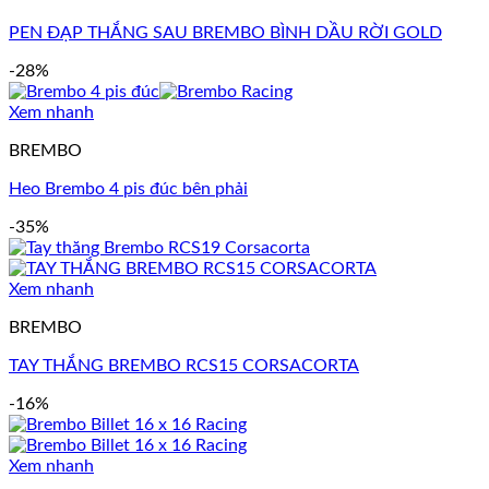
PEN ĐẠP THẮNG SAU BREMBO BÌNH DẦU RỜI GOLD
-28%
Xem nhanh
BREMBO
Heo Brembo 4 pis đúc bên phải
-35%
Xem nhanh
BREMBO
TAY THẮNG BREMBO RCS15 CORSACORTA
-16%
Xem nhanh