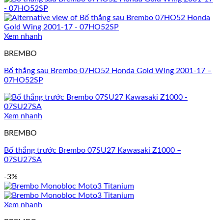
Xem nhanh
BREMBO
Bố thắng sau Brembo 07HO52 Honda Gold Wing 2001-17 –
07HO52SP
Xem nhanh
BREMBO
Bố thắng trước Brembo 07SU27 Kawasaki Z1000 –
07SU27SA
-3%
Xem nhanh