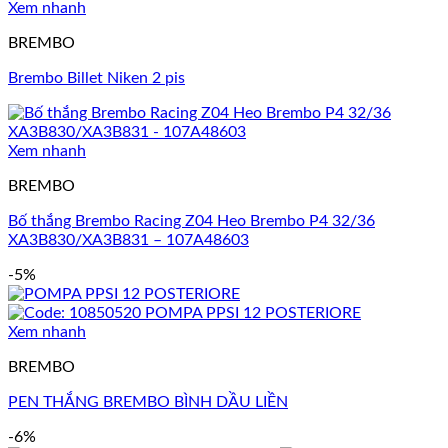
Xem nhanh
BREMBO
Brembo Billet Niken 2 pis
Xem nhanh
BREMBO
Bố thắng Brembo Racing Z04 Heo Brembo P4 32/36
XA3B830/XA3B831 – 107A48603
-5%
Xem nhanh
BREMBO
PEN THẮNG BREMBO BÌNH DẦU LIỀN
-6%