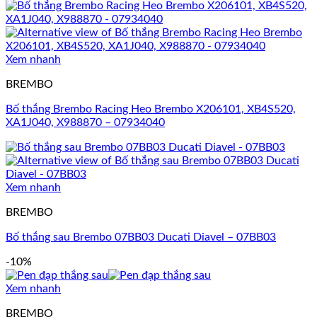
Xem nhanh
BREMBO
Bố thắng Brembo Racing Heo Brembo X206101, XB4S520,
XA1J040, X988870 – 07934040
Xem nhanh
BREMBO
Bố thắng sau Brembo 07BB03 Ducati Diavel – 07BB03
-10%
Xem nhanh
BREMBO