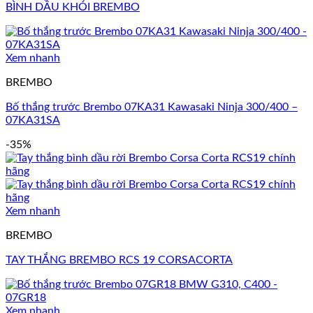
BÌNH DẦU KHÓI BREMBO
Xem nhanh
BREMBO
Bố thắng trước Brembo 07KA31 Kawasaki Ninja 300/400 –
07KA31SA
-35%
Xem nhanh
BREMBO
TAY THẮNG BREMBO RCS 19 CORSACORTA
Xem nhanh