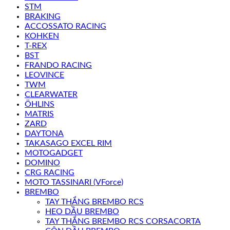
STM
BRAKING
ACCOSSATO RACING
KOHKEN
T-REX
BST
FRANDO RACING
LEOVINCE
TWM
CLEARWATER
ÖHLINS
MATRIS
ZARD
DAYTONA
TAKASAGO EXCEL RIM
MOTOGADGET
DOMINO
CRG RACING
MOTO TASSINARI (VForce)
BREMBO
TAY THẮNG BREMBO RCS
HEO DẦU BREMBO
TAY THẮNG BREMBO RCS CORSACORTA