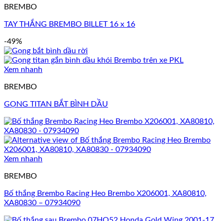
BREMBO
TAY THẮNG BREMBO BILLET 16 x 16
-49%
Xem nhanh
BREMBO
GỌNG TITAN BẮT BÌNH DẦU
Xem nhanh
BREMBO
Bố thắng Brembo Racing Heo Brembo X206001, XA80810,
XA80830 – 07934090