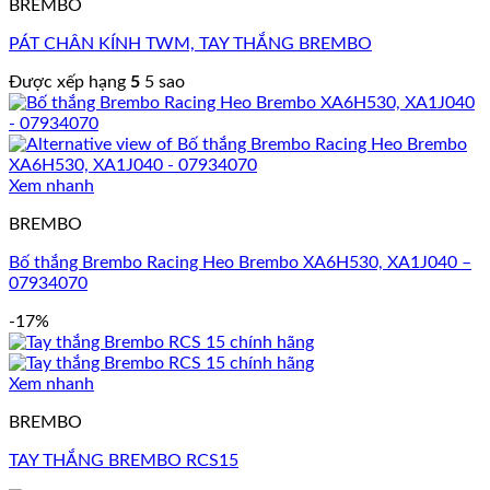
BREMBO
PÁT CHÂN KÍNH TWM, TAY THẮNG BREMBO
Được xếp hạng
5
5 sao
Xem nhanh
BREMBO
Bố thắng Brembo Racing Heo Brembo XA6H530, XA1J040 –
07934070
-17%
Xem nhanh
BREMBO
TAY THẮNG BREMBO RCS15