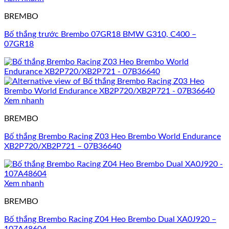
BREMBO
Bố thắng trước Brembo 07GR18 BMW G310, C400 –
07GR18
Xem nhanh
BREMBO
Bố thắng Brembo Racing Z03 Heo Brembo World Endurance
XB2P720/XB2P721 – 07B36640
Xem nhanh
BREMBO
Bố thắng Brembo Racing Z04 Heo Brembo Dual XA0J920 –