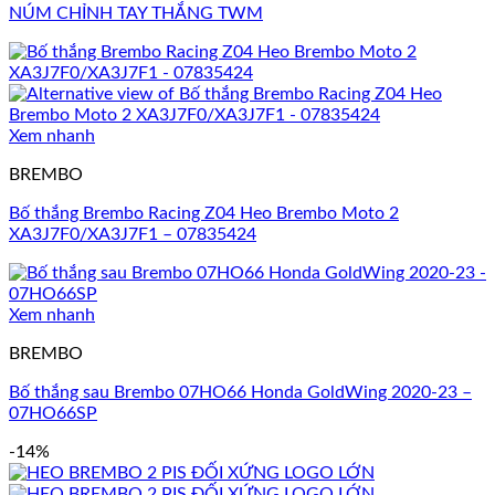
NÚM CHỈNH TAY THẮNG TWM
Xem nhanh
BREMBO
Bố thắng Brembo Racing Z04 Heo Brembo Moto 2
XA3J7F0/XA3J7F1 – 07835424
Xem nhanh
BREMBO
Bố thắng sau Brembo 07HO66 Honda GoldWing 2020-23 –
07HO66SP
-14%