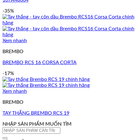
107A48604
-35%
Xem nhanh
BREMBO
BREMBO RCS 16 CORSA CORTA
-17%
Xem nhanh
BREMBO
TAY THẮNG BREMBO RCS 19
NHẬP SẢN PHẨM MUỐN TÌM
Tìm
kiếm: