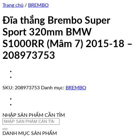
Trang chủ
/
BREMBO
Đĩa thắng Brembo Super
Sport 320mm BMW
S1000RR (Mâm 7) 2015-18 –
208973753
SKU:
208973753
Danh mục:
BREMBO
NHẬP SẢN PHẨM CẦN TÌM
Tìm
kiếm:
DANH MỤC SẢN PHẨM