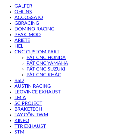
GALFER
OHLINS
ACCOSSATO
GBRACING
DOMINO RACING
PEAK-MOD
ARIETE
HEL
CNC CUSTOM PART
PÁT CNC HONDA
PÁT CNC YAMAHA
PÁT CNC SUZUKI
PÁT CNC KHÁC
RSD
AUSTIN RACING
LEOVINCE EXHAUST
I.M.A
SC PROJECT
BRAKETECH
TAY CÔN TWM
KINEO
TTR EXHAUST
STM