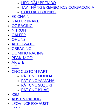
HEO DẦU BREMBO
TAY THẮNG BREMBO RCS CORSACORTA
CÔN DẦU BREMBO
EK CHAIN
GALFER BRAKE
OZ RACING
NITRON
GALFER
OHLINS
ACCOSSATO
GBRACING
DOMINO RACING
PEAK-MOD
ARIETE
HEL
CNC CUSTOM PART
PÁT CNC HONDA
PÁT CNC YAMAHA
PÁT CNC SUZUKI
PÁT CNC KHÁC
RSD
AUSTIN RACING
LEOVINCE EXHAUST