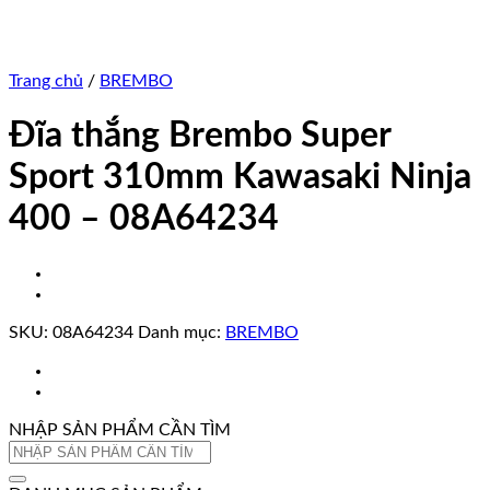
Trang chủ
/
BREMBO
Đĩa thắng Brembo Super
Sport 310mm Kawasaki Ninja
400 – 08A64234
SKU:
08A64234
Danh mục:
BREMBO
NHẬP SẢN PHẨM CẦN TÌM
Tìm
kiếm: