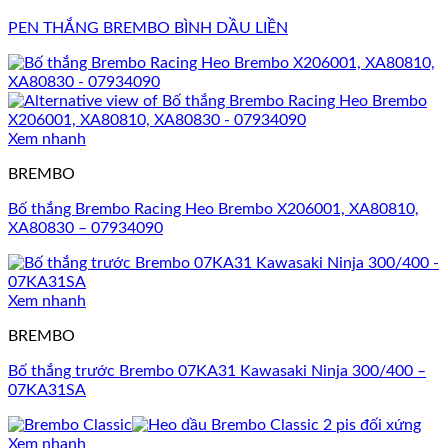
PEN THẮNG BREMBO BÌNH DẦU LIỀN
Xem nhanh
BREMBO
Bố thắng Brembo Racing Heo Brembo X206001, XA80810,
XA80830 – 07934090
Xem nhanh
BREMBO
Bố thắng trước Brembo 07KA31 Kawasaki Ninja 300/400 –
07KA31SA
Xem nhanh