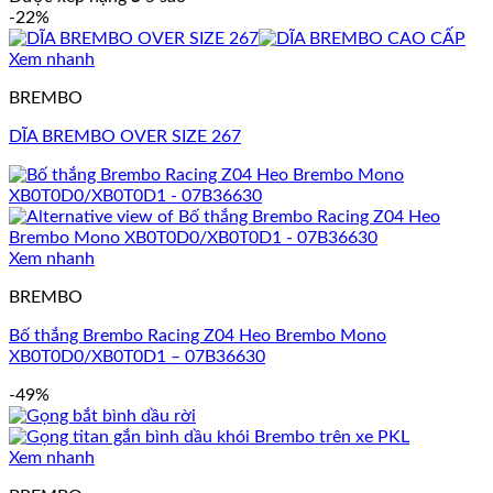
-22%
Xem nhanh
BREMBO
DĨA BREMBO OVER SIZE 267
Xem nhanh
BREMBO
Bố thắng Brembo Racing Z04 Heo Brembo Mono
XB0T0D0/XB0T0D1 – 07B36630
-49%
Xem nhanh