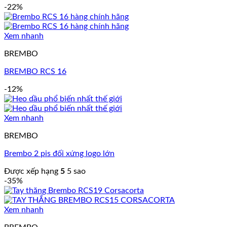
-22%
Xem nhanh
BREMBO
BREMBO RCS 16
-12%
Xem nhanh
BREMBO
Brembo 2 pis đối xứng logo lớn
Được xếp hạng
5
5 sao
-35%
Xem nhanh