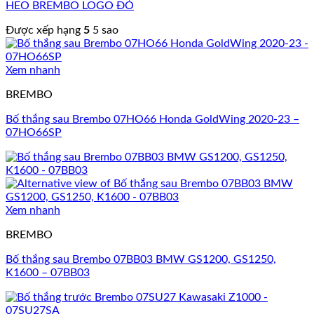
HEO BREMBO LOGO ĐỎ
Được xếp hạng
5
5 sao
Xem nhanh
BREMBO
Bố thắng sau Brembo 07HO66 Honda GoldWing 2020-23 –
07HO66SP
Xem nhanh
BREMBO
Bố thắng sau Brembo 07BB03 BMW GS1200, GS1250,
K1600 – 07BB03