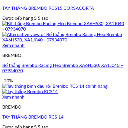
TAY THẮNG BREMBO RCS15 CORSACORTA
Được xếp hạng
5
5 sao
Xem nhanh
BREMBO
Bố thắng Brembo Racing Heo Brembo XA6H530, XA1J040 –
07934070
-20%
Xem nhanh
BREMBO
TAY THẮNG BREMBO RCS 14
Được xếp hạng
5
5 sao