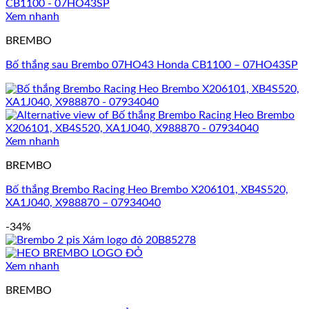
Xem nhanh
BREMBO
Bố thắng sau Brembo 07HO43 Honda CB1100 – 07HO43SP
Xem nhanh
BREMBO
Bố thắng Brembo Racing Heo Brembo X206101, XB4S520,
XA1J040, X988870 – 07934040
-34%
Xem nhanh
BREMBO