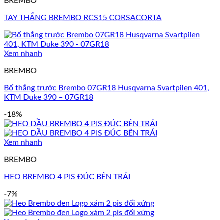
BREMBO
TAY THẮNG BREMBO RCS15 CORSACORTA
Xem nhanh
BREMBO
Bố thắng trước Brembo 07GR18 Husqvarna Svartpilen 401,
KTM Duke 390 – 07GR18
-18%
Xem nhanh
BREMBO
HEO BREMBO 4 PIS ĐÚC BÊN TRÁI
-7%