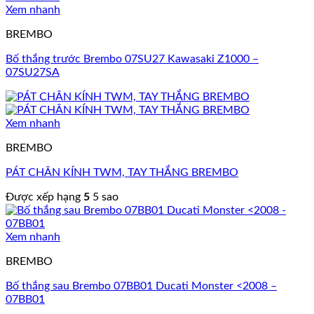
Xem nhanh
BREMBO
Bố thắng trước Brembo 07SU27 Kawasaki Z1000 –
07SU27SA
Xem nhanh
BREMBO
PÁT CHÂN KÍNH TWM, TAY THẮNG BREMBO
Được xếp hạng
5
5 sao
Xem nhanh
BREMBO
Bố thắng sau Brembo 07BB01 Ducati Monster <2008 –
07BB01