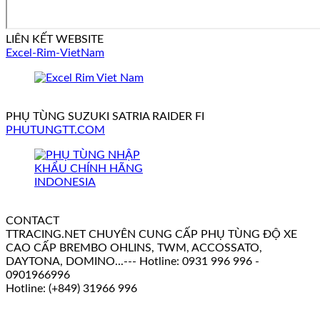
LIÊN KẾT WEBSITE
Excel-Rim-VietNam
PHỤ TÙNG SUZUKI SATRIA RAIDER FI
PHUTUNGTT.COM
CONTACT
TTRACING.NET CHUYÊN CUNG CẤP PHỤ TÙNG ĐỘ XE
CAO CẤP BREMBO OHLINS, TWM, ACCOSSATO,
DAYTONA, DOMINO...--- Hotline: 0931 996 996 -
0901966996
Hotline: (+849) 31966 996
V