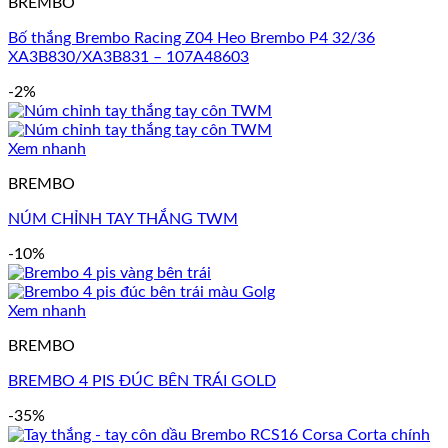
BREMBO
Bố thắng Brembo Racing Z04 Heo Brembo P4 32/36
XA3B830/XA3B831 – 107A48603
-2%
Xem nhanh
BREMBO
NÚM CHỈNH TAY THẮNG TWM
-10%
Xem nhanh
BREMBO
BREMBO 4 PIS ĐÚC BÊN TRÁI GOLD
-35%