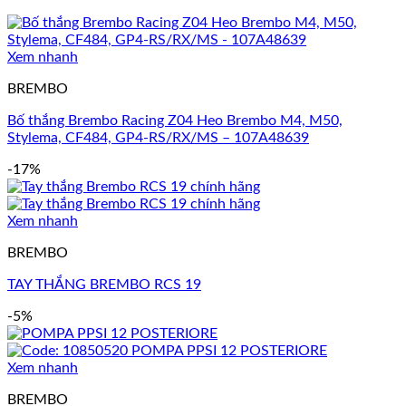
Xem nhanh
BREMBO
Bố thắng Brembo Racing Z04 Heo Brembo M4, M50,
Stylema, CF484, GP4-RS/RX/MS – 107A48639
-17%
Xem nhanh
BREMBO
TAY THẮNG BREMBO RCS 19
-5%
Xem nhanh
BREMBO