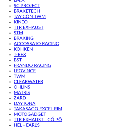
I.M.A
SC PROJECT
BRAKETECH
TAY CÔN TWM
KINEO
TTR EXHAUST
STM
BRAKING
ACCOSSATO RACING
KOHKEN
T-REX
BST
FRANDO RACING
LEOVINCE
TWM
CLEARWATER
ÖHLINS
MATRIS
ZARD
DAYTONA
TAKASAGO EXCEL RIM
MOTOGADGET
TTR EXHAUST - CỔ PÔ
HEL - EARL'S