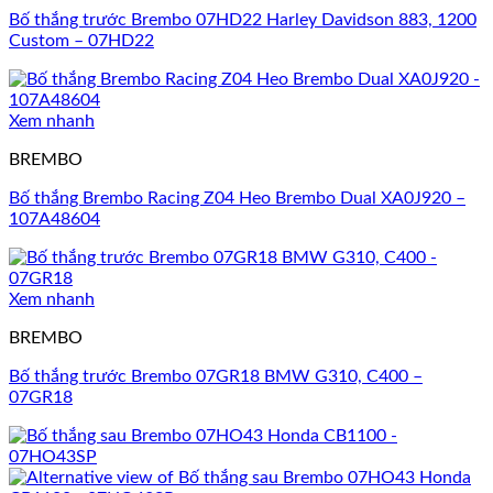
Bố thắng trước Brembo 07HD22 Harley Davidson 883, 1200
Custom – 07HD22
Xem nhanh
BREMBO
Bố thắng Brembo Racing Z04 Heo Brembo Dual XA0J920 –
107A48604
Xem nhanh
BREMBO
Bố thắng trước Brembo 07GR18 BMW G310, C400 –
07GR18