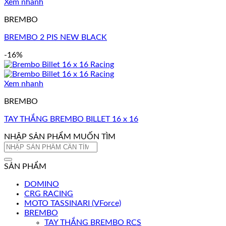
Xem nhanh
BREMBO
BREMBO 2 PIS NEW BLACK
-16%
Xem nhanh
BREMBO
TAY THẮNG BREMBO BILLET 16 x 16
NHẬP SẢN PHẨM MUỐN TÌM
Tìm
kiếm:
SẢN PHẨM
DOMINO
CRG RACING
MOTO TASSINARI (VForce)
BREMBO
TAY THẮNG BREMBO RCS