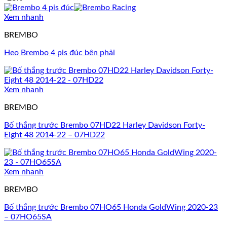
Xem nhanh
BREMBO
Heo Brembo 4 pis đúc bên phải
Xem nhanh
BREMBO
Bố thắng trước Brembo 07HD22 Harley Davidson Forty-
Eight 48 2014-22 – 07HD22
Xem nhanh
BREMBO
Bố thắng trước Brembo 07HO65 Honda GoldWing 2020-23
– 07HO65SA