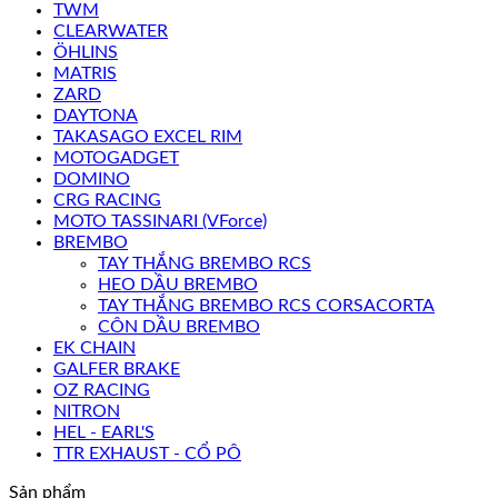
TWM
CLEARWATER
ÖHLINS
MATRIS
ZARD
DAYTONA
TAKASAGO EXCEL RIM
MOTOGADGET
DOMINO
CRG RACING
MOTO TASSINARI (VForce)
BREMBO
TAY THẮNG BREMBO RCS
HEO DẦU BREMBO
TAY THẮNG BREMBO RCS CORSACORTA
CÔN DẦU BREMBO
EK CHAIN
GALFER BRAKE
OZ RACING
NITRON
HEL - EARL'S
TTR EXHAUST - CỔ PÔ
Sản phẩm