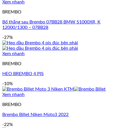
Xem nhanh
BREMBO
Bố thắng sau Brembo 07BB28 BMW S1000XR, K
12000/1300 – 07BB28
-27%
Xem nhanh
BREMBO
HEO BREMBO 4 PIS
-10%
Xem nhanh
BREMBO
Brembo Billet Niken Moto3 2022
-22%