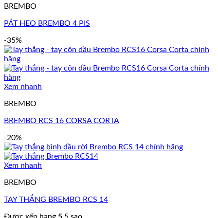
BREMBO
PÁT HEO BREMBO 4 PIS
-35%
Xem nhanh
BREMBO
BREMBO RCS 16 CORSA CORTA
-20%
Xem nhanh
BREMBO
TAY THẮNG BREMBO RCS 14
Được xếp hạng
5
5 sao