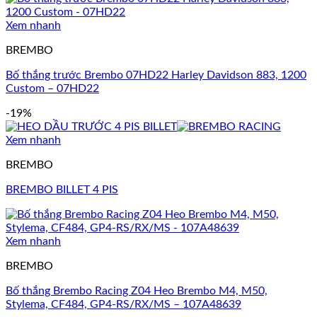
Xem nhanh
BREMBO
Bố thắng trước Brembo 07HD22 Harley Davidson 883, 1200
Custom – 07HD22
-19%
Xem nhanh
BREMBO
BREMBO BILLET 4 PIS
Xem nhanh
BREMBO
Bố thắng Brembo Racing Z04 Heo Brembo M4, M50,
Stylema, CF484, GP4-RS/RX/MS – 107A48639