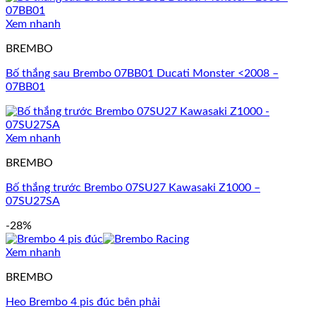
Xem nhanh
BREMBO
Bố thắng sau Brembo 07BB01 Ducati Monster <2008 –
07BB01
Xem nhanh
BREMBO
Bố thắng trước Brembo 07SU27 Kawasaki Z1000 –
07SU27SA
-28%
Xem nhanh
BREMBO
Heo Brembo 4 pis đúc bên phải