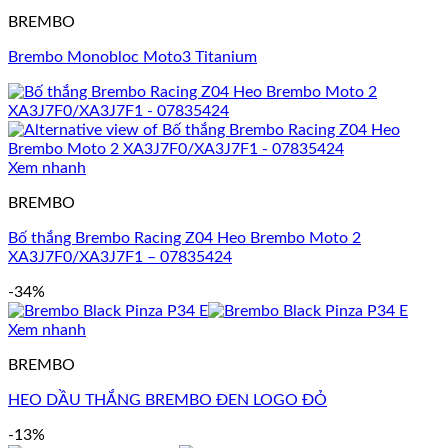
BREMBO
Brembo Monobloc Moto3 Titanium
Xem nhanh
BREMBO
Bố thắng Brembo Racing Z04 Heo Brembo Moto 2
XA3J7F0/XA3J7F1 – 07835424
-34%
Xem nhanh
BREMBO
HEO DẦU THẮNG BREMBO ĐEN LOGO ĐỎ
-13%