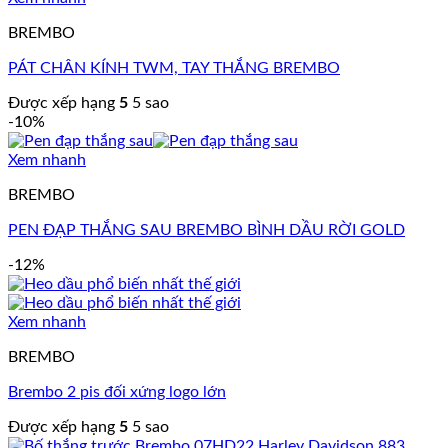
BREMBO
PÁT CHÂN KÍNH TWM, TAY THẮNG BREMBO
Được xếp hạng
5
5 sao
-10%
Xem nhanh
BREMBO
PEN ĐẠP THẮNG SAU BREMBO BÌNH DẦU RỜI GOLD
-12%
Xem nhanh
BREMBO
Brembo 2 pis đối xứng logo lớn
Được xếp hạng
5
5 sao