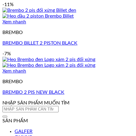
-11%
Xem nhanh
BREMBO
BREMBO BILLET 2 PISTON BLACK
-7%
Xem nhanh
BREMBO
BREMBO 2 PIS NEW BLACK
NHẬP SẢN PHẨM MUỐN TÌM
Tìm
kiếm:
SẢN PHẨM
GALFER