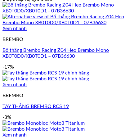
Xem nhanh
BREMBO
Bố thắng Brembo Racing Z04 Heo Brembo Mono
XB0T0D0/XB0T0D1 – 07B36630
-17%
Xem nhanh
BREMBO
TAY THẮNG BREMBO RCS 19
-3%
Xem nhanh