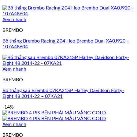
Xem nhanh
BREMBO
Bố thắng Brembo Racing Z04 Heo Brembo Dual XA0J920 –
107A48604
Xem nhanh
BREMBO
Bố thắng sau Brembo 07KA21SP Harley Davidson Forty-
Eight 48 2014-22 – 07KA21
-14%
Xem nhanh
BREMBO