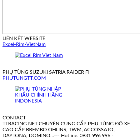
LIÊN KẾT WEBSITE
Excel-Rim-VietNam
PHỤ TÙNG SUZUKI SATRIA RAIDER FI
PHUTUNGTT.COM
CONTACT
TTRACING.NET CHUYÊN CUNG CẤP PHỤ TÙNG ĐỘ XE
CAO CẤP BREMBO OHLINS, TWM, ACCOSSATO,
DAYTONA, DOMINO...--- Hotline: 0931 996 996 -