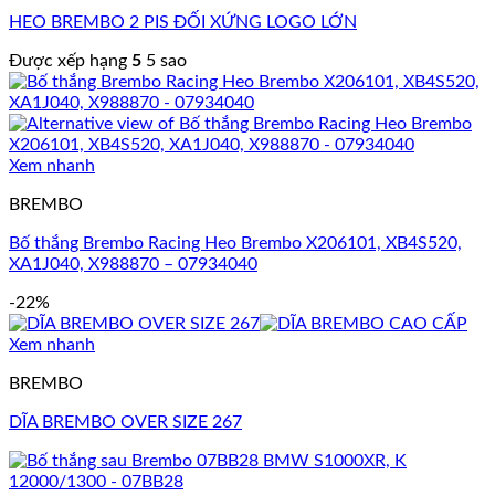
HEO BREMBO 2 PIS ĐỐI XỨNG LOGO LỚN
Được xếp hạng
5
5 sao
Xem nhanh
BREMBO
Bố thắng Brembo Racing Heo Brembo X206101, XB4S520,
XA1J040, X988870 – 07934040
-22%
Xem nhanh
BREMBO
DĨA BREMBO OVER SIZE 267