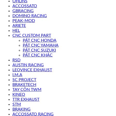
OHLINS
ACCOSSATO
GBRACING
DOMINO RACING
PEAK-MOD
ARIETE
HEL
CNC CUSTOM PART
PÁT CNC HONDA
PÁT CNC YAMAHA
PÁT CNC SUZUKI
PÁT CNC KHÁC
RSD
AUSTIN RACING
LEOVINCE EXHAUST
I.M.A
SC PROJECT
BRAKETECH
TAY CÔN TWM
KINEO
TTR EXHAUST
STM
BRAKING
ACCOSSATO RACING