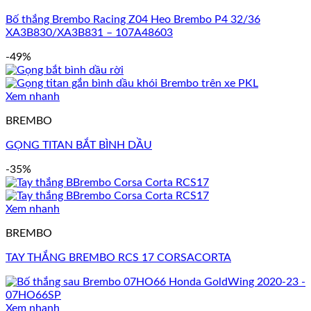
Bố thắng Brembo Racing Z04 Heo Brembo P4 32/36
XA3B830/XA3B831 – 107A48603
-49%
Xem nhanh
BREMBO
GỌNG TITAN BẮT BÌNH DẦU
-35%
Xem nhanh
BREMBO
TAY THẮNG BREMBO RCS 17 CORSACORTA
Xem nhanh