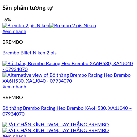
Sản phẩm tương tự
-6%
Xem nhanh
BREMBO
Brembo Billet Niken 2 pis
Xem nhanh
BREMBO
Bố thắng Brembo Racing Heo Brembo XA6H530, XA1J040 –
07934070
Xem nhanh