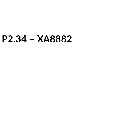
 P2.34 – XA8882