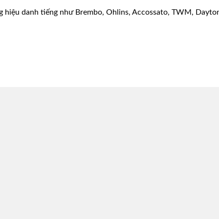
g hiệu danh tiếng như Brembo, Ohlins, Accossato, TWM, Dayton