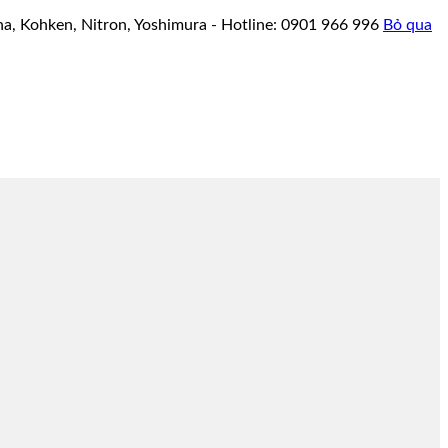
a, Kohken, Nitron, Yoshimura - Hotline: 0901 966 996
Bỏ qua