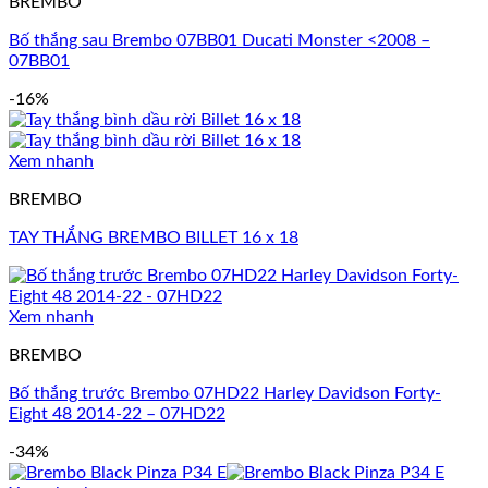
BREMBO
Bố thắng sau Brembo 07BB01 Ducati Monster <2008 –
07BB01
-16%
Xem nhanh
BREMBO
TAY THẮNG BREMBO BILLET 16 x 18
Xem nhanh
BREMBO
Bố thắng trước Brembo 07HD22 Harley Davidson Forty-
Eight 48 2014-22 – 07HD22
-34%