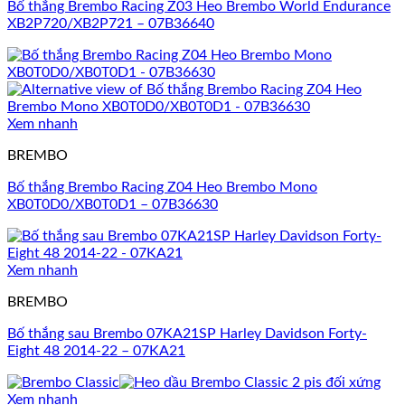
Bố thắng Brembo Racing Z03 Heo Brembo World Endurance
XB2P720/XB2P721 – 07B36640
Xem nhanh
BREMBO
Bố thắng Brembo Racing Z04 Heo Brembo Mono
XB0T0D0/XB0T0D1 – 07B36630
Xem nhanh
BREMBO
Bố thắng sau Brembo 07KA21SP Harley Davidson Forty-
Eight 48 2014-22 – 07KA21
Xem nhanh