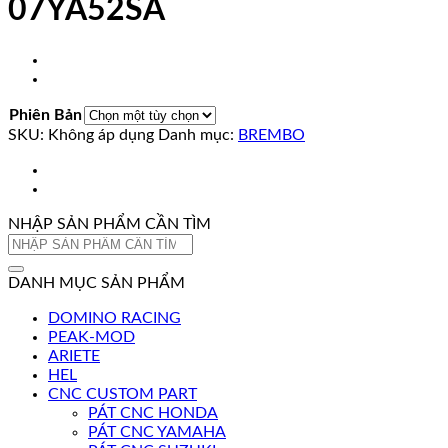
07YA52SA
Phiên Bản
SKU:
Không áp dụng
Danh mục:
BREMBO
NHẬP SẢN PHẨM CẦN TÌM
Tìm
kiếm:
DANH MỤC SẢN PHẨM
DOMINO RACING
PEAK-MOD
ARIETE
HEL
CNC CUSTOM PART
PÁT CNC HONDA
PÁT CNC YAMAHA