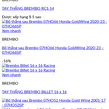
BREMBO
TAY THẮNG BREMBO RCS 14
Được xếp hạng
5
5 sao
Xem nhanh
BREMBO
Bố thắng sau Brembo 07HO66 Honda GoldWing 2020-23 –
07HO66SP
-16%
Xem nhanh
BREMBO
TAY THẮNG BREMBO BILLET 16 x 16