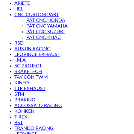
ARIETE
HEL
CNC CUSTOM PART
PÁT CNC HONDA
PÁT CNC YAMAHA
PÁT CNC SUZUKI
PÁT CNC KHÁC
RSD
AUSTIN RACING
LEOVINCE EXHAUST
I.M.A
SC PROJECT
BRAKETECH
TAY CÔN TWM
KINEO
TTR EXHAUST
STM
BRAKING
ACCOSSATO RACING
KOHKEN
T-REX
BST
FRANDO RACING