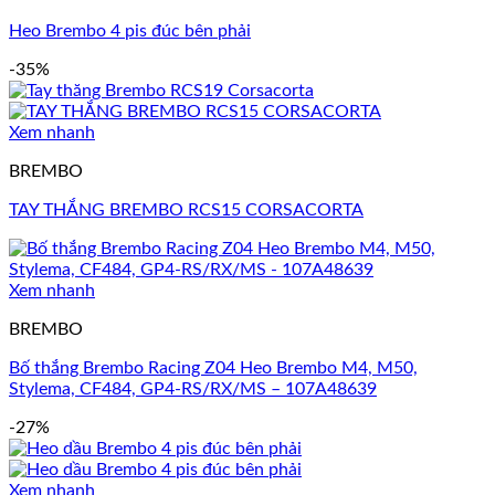
Heo Brembo 4 pis đúc bên phải
-35%
Xem nhanh
BREMBO
TAY THẮNG BREMBO RCS15 CORSACORTA
Xem nhanh
BREMBO
Bố thắng Brembo Racing Z04 Heo Brembo M4, M50,
Stylema, CF484, GP4-RS/RX/MS – 107A48639
-27%
Xem nhanh