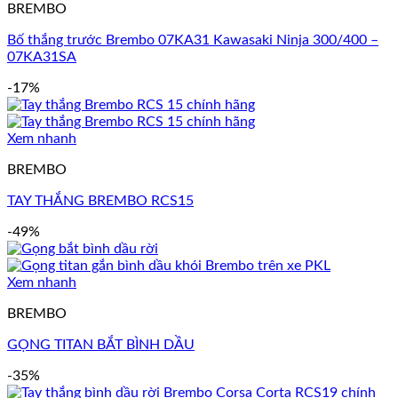
BREMBO
Bố thắng trước Brembo 07KA31 Kawasaki Ninja 300/400 –
07KA31SA
-17%
Xem nhanh
BREMBO
TAY THẮNG BREMBO RCS15
-49%
Xem nhanh
BREMBO
GỌNG TITAN BẮT BÌNH DẦU
-35%