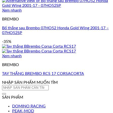
Xem nhanh
BREMBO
Bố thắng sau Brembo 07HO52 Honda Gold Wing 2001-17 –
07HO52SP
-35%
Xem nhanh
BREMBO
TAY THẮNG BREMBO RCS 17 CORSACORTA
NHẬP SẢN PHẨM MUỐN TÌM
Tìm
kiếm:
SẢN PHẨM
DOMINO RACING
PEAK-MOD