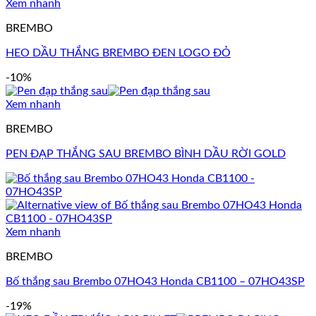
Xem nhanh
BREMBO
HEO DẦU THẮNG BREMBO ĐEN LOGO ĐỎ
-10%
Xem nhanh
BREMBO
PEN ĐẠP THẮNG SAU BREMBO BÌNH DẦU RỜI GOLD
Xem nhanh
BREMBO
Bố thắng sau Brembo 07HO43 Honda CB1100 – 07HO43SP
-19%