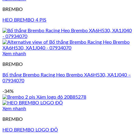
BREMBO
HEO BREMBO 4 PIS
Xem nhanh
BREMBO
Bố thắng Brembo Racing Heo Brembo XA6H530, XA1J040 –
07934070
-34%
Xem nhanh
BREMBO
HEO BREMBO LOGO ĐỎ