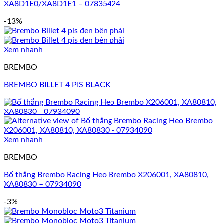
XA8D1E0/XA8D1E1 – 07835424
-13%
Xem nhanh
BREMBO
BREMBO BILLET 4 PIS BLACK
Xem nhanh
BREMBO
Bố thắng Brembo Racing Heo Brembo X206001, XA80810,
XA80830 – 07934090
-3%