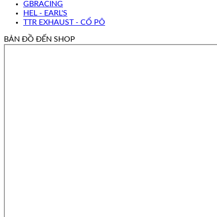
GBRACING
HEL - EARL'S
TTR EXHAUST - CỔ PÔ
BẢN ĐỒ ĐẾN SHOP