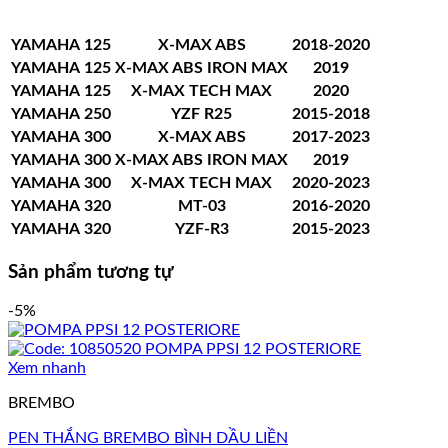
YAMAHA
125
X-MAX ABS
2018-2020
YAMAHA
125
X-MAX ABS IRON MAX
2019
YAMAHA
125
X-MAX TECH MAX
2020
YAMAHA
250
YZF R25
2015-2018
YAMAHA
300
X-MAX ABS
2017-2023
YAMAHA
300
X-MAX ABS IRON MAX
2019
YAMAHA
300
X-MAX TECH MAX
2020-2023
YAMAHA
320
MT-03
2016-2020
YAMAHA
320
YZF-R3
2015-2023
Sản phẩm tương tự
-5%
Xem nhanh
BREMBO
PEN THẮNG BREMBO BÌNH DẦU LIỀN