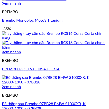
Xem nhanh
BREMBO
Brembo Monobloc Moto3 Titanium
-35%
Xem nhanh
BREMBO
BREMBO RCS 16 CORSA CORTA
Xem nhanh
BREMBO
Bố thắng sau Brembo 07BB28 BMW S1000XR, K
12000/1300 – 07BB28