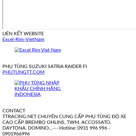
LIÊN KẾT WEBSITE
Excel-Rim-VietNam
PHỤ TÙNG SUZUKI SATRIA RAIDER FI
PHUTUNGTT.COM
CONTACT
TTRACING.NET CHUYÊN CUNG CẤP PHỤ TÙNG ĐỘ XE
CAO CẤP BREMBO OHLINS, TWM, ACCOSSATO,
DAYTONA, DOMINO...--- Hotline: 0931 996 996 -
0901966996