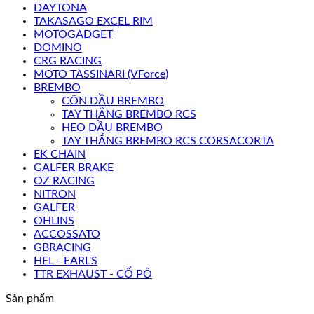
DAYTONA
TAKASAGO EXCEL RIM
MOTOGADGET
DOMINO
CRG RACING
MOTO TASSINARI (VForce)
BREMBO
CÔN DẦU BREMBO
TAY THẮNG BREMBO RCS
HEO DẦU BREMBO
TAY THẮNG BREMBO RCS CORSACORTA
EK CHAIN
GALFER BRAKE
OZ RACING
NITRON
GALFER
OHLINS
ACCOSSATO
GBRACING
HEL - EARL'S
TTR EXHAUST - CỔ PÔ
Sản phẩm