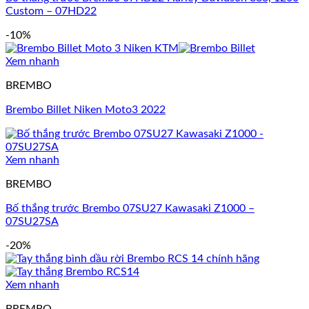
Custom – 07HD22
-10%
Xem nhanh
BREMBO
Brembo Billet Niken Moto3 2022
Xem nhanh
BREMBO
Bố thắng trước Brembo 07SU27 Kawasaki Z1000 –
07SU27SA
-20%
Xem nhanh