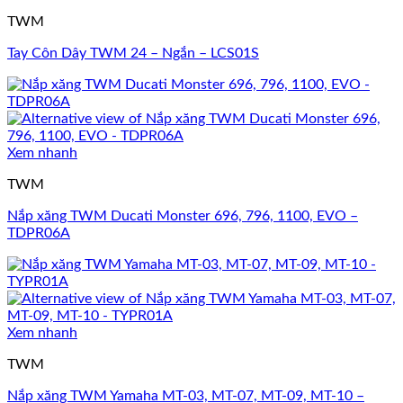
TWM
Tay Côn Dây TWM 24 – Ngắn – LCS01S
Xem nhanh
TWM
Nắp xăng TWM Ducati Monster 696, 796, 1100, EVO –
TDPR06A
Xem nhanh
TWM
Nắp xăng TWM Yamaha MT-03, MT-07, MT-09, MT-10 –