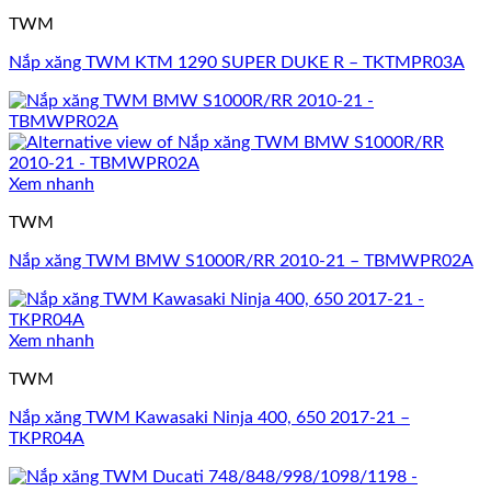
TWM
Nắp xăng TWM KTM 1290 SUPER DUKE R – TKTMPR03A
Xem nhanh
TWM
Nắp xăng TWM BMW S1000R/RR 2010-21 – TBMWPR02A
Xem nhanh
TWM
Nắp xăng TWM Kawasaki Ninja 400, 650 2017-21 –
TKPR04A