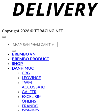
Copyright 2026 ©
TTRACING.NET
Tìm
kiếm:
BREMBO VN
BREMBO PRODUCT
SHOP
DANH MỤC
CRG
LEOVINCE
TWM
ACCOSSATO
GALFER
EXCEL RIM
ÖHLINS
FRANDO
DOMINO