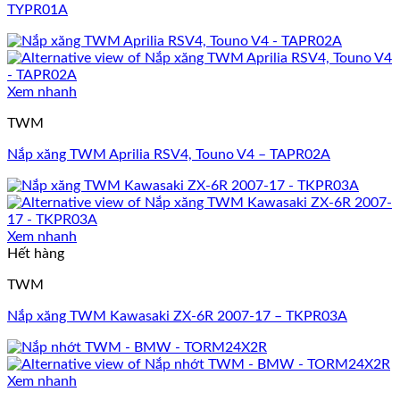
TYPR01A
Xem nhanh
TWM
Nắp xăng TWM Aprilia RSV4, Touno V4 – TAPR02A
Xem nhanh
Hết hàng
TWM
Nắp xăng TWM Kawasaki ZX-6R 2007-17 – TKPR03A
Xem nhanh