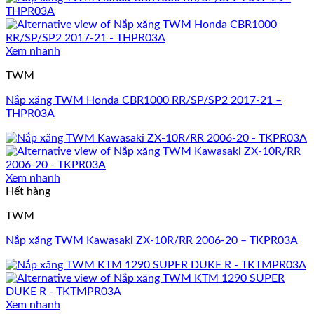
Xem nhanh
TWM
Nắp xăng TWM Honda CBR1000 RR/SP/SP2 2017-21 –
THPR03A
Xem nhanh
Hết hàng
TWM
Nắp xăng TWM Kawasaki ZX-10R/RR 2006-20 – TKPR03A
Xem nhanh