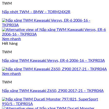
TWM
Nắp nhớt TWM – BMW – TORM24X2R
Xem nhanh
Hết hàng
TWM
Nắp xăng TWM Kawasaki Versys, ER-6 2006-16 – TKPR03A
Xem nhanh
TWM
Nắp xăng TWM Kawasaki Z650, Z900 2017-21 – TKPR04A