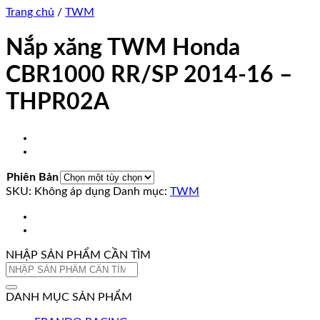
Trang chủ
/
TWM
Nắp xăng TWM Honda
CBR1000 RR/SP 2014-16 –
THPR02A
Phiên Bản
SKU:
Không áp dụng
Danh mục:
TWM
NHẬP SẢN PHẨM CẦN TÌM
Tìm
kiếm:
DANH MỤC SẢN PHẨM