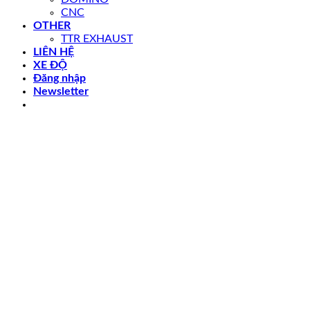
CNC
OTHER
TTR EXHAUST
LIÊN HỆ
XE ĐỘ
Đăng nhập
Newsletter