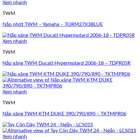
Xem nhanh
TWM
Nắp nhớt TWM – Yamaha – TORM27X3BLUE
Xem nhanh
TWM
Nắp xăng TWM Ducati Hypermotard 2006-18 – TDPR05R
Xem nhanh
TWM
Nắp xăng TWM KTM DUKE 390/790/890 – TKTMPR06
Xem nhanh