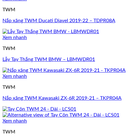
TWM
Nắp xăng TWM Ducati Diavel 2019-22 – TDPR08A
Xem nhanh
TWM
Lẫy Tay Thắng TWM BMW – LBMWDR01
Xem nhanh
TWM
Nắp xăng TWM Kawasaki ZX-6R 2019-21 – TKPR04A
Xem nhanh
TWM