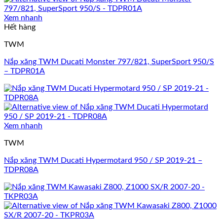
Xem nhanh
Hết hàng
TWM
Nắp xăng TWM Ducati Monster 797/821, SuperSport 950/S
– TDPR01A
Xem nhanh
TWM
Nắp xăng TWM Ducati Hypermotard 950 / SP 2019-21 –
TDPR08A