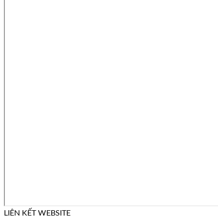
LIÊN KẾT WEBSITE