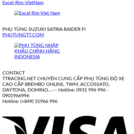
Excel-Rim-VietNam
PHỤ TÙNG SUZUKI SATRIA RAIDER FI
PHUTUNGTT.COM
CONTACT
TTRACING.NET CHUYÊN CUNG CẤP PHỤ TÙNG ĐỘ XE
CAO CẤP BREMBO OHLINS, TWM, ACCOSSATO,
DAYTONA, DOMINO...--- Hotline: 0931 996 996 -
0901966996
Hotline: (+849) 31966 996
V