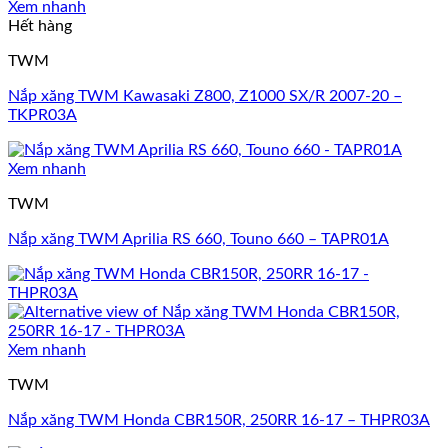
Xem nhanh
Hết hàng
TWM
Nắp xăng TWM Kawasaki Z800, Z1000 SX/R 2007-20 –
TKPR03A
Xem nhanh
TWM
Nắp xăng TWM Aprilia RS 660, Touno 660 – TAPR01A
Xem nhanh
TWM
Nắp xăng TWM Honda CBR150R, 250RR 16-17 – THPR03A