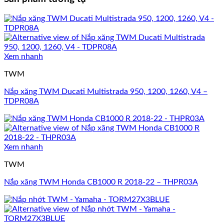
Xem nhanh
TWM
Nắp xăng TWM Ducati Multistrada 950, 1200, 1260, V4 –
TDPR08A
Xem nhanh
TWM
Nắp xăng TWM Honda CB1000 R 2018-22 – THPR03A