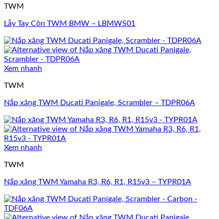
TWM
Lẫy Tay Côn TWM BMW – LBMWS01
Xem nhanh
TWM
Nắp xăng TWM Ducati Panigale, Scrambler – TDPR06A
Xem nhanh
TWM
Nắp xăng TWM Yamaha R3, R6, R1, R15v3 – TYPR01A