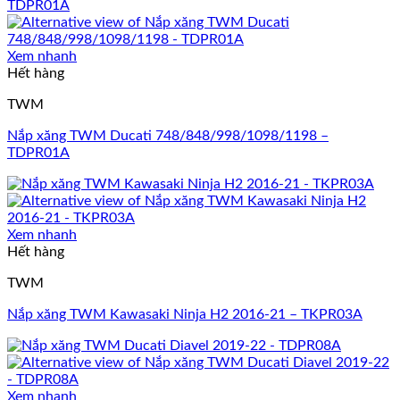
Xem nhanh
Hết hàng
TWM
Nắp xăng TWM Ducati 748/848/998/1098/1198 –
TDPR01A
Xem nhanh
Hết hàng
TWM
Nắp xăng TWM Kawasaki Ninja H2 2016-21 – TKPR03A
Xem nhanh