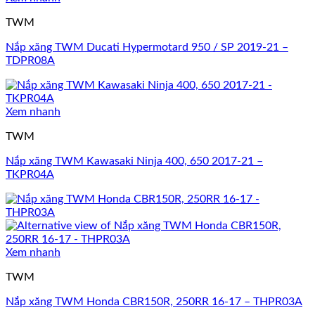
TWM
Nắp xăng TWM Ducati Hypermotard 950 / SP 2019-21 –
TDPR08A
Xem nhanh
TWM
Nắp xăng TWM Kawasaki Ninja 400, 650 2017-21 –
TKPR04A
Xem nhanh
TWM
Nắp xăng TWM Honda CBR150R, 250RR 16-17 – THPR03A