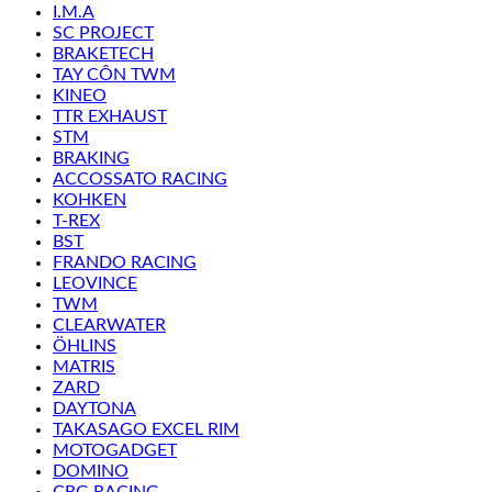
I.M.A
SC PROJECT
BRAKETECH
TAY CÔN TWM
KINEO
TTR EXHAUST
STM
BRAKING
ACCOSSATO RACING
KOHKEN
T-REX
BST
FRANDO RACING
LEOVINCE
TWM
CLEARWATER
ÖHLINS
MATRIS
ZARD
DAYTONA
TAKASAGO EXCEL RIM
MOTOGADGET
DOMINO
CRG RACING