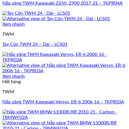
Nắp xăng TWM Kawasaki Z650, Z900 2017-21 – TKPR04A
Xem nhanh
TWM
Tay Côn TWM 24 – Dài – LCS01
Xem nhanh
Hết hàng
TWM
Nắp xăng TWM Kawasaki Versys, ER-6 2006-16 – TKPR03A