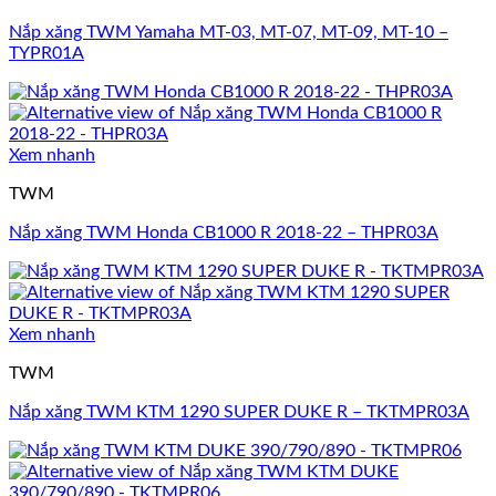
Nắp xăng TWM Yamaha MT-03, MT-07, MT-09, MT-10 –
TYPR01A
Xem nhanh
TWM
Nắp xăng TWM Honda CB1000 R 2018-22 – THPR03A
Xem nhanh
TWM
Nắp xăng TWM KTM 1290 SUPER DUKE R – TKTMPR03A