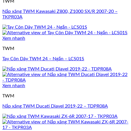
TWM
Nắp xăng TWM Kawasaki Z800, Z1000 SX/R 2007-20 –
TKPR03A
Xem nhanh
TWM
Tay Côn Dây TWM 24 – Ngắn – LCS01S
Xem nhanh
TWM
Nắp xăng TWM Ducati Diavel 2019-22 – TDPR08A