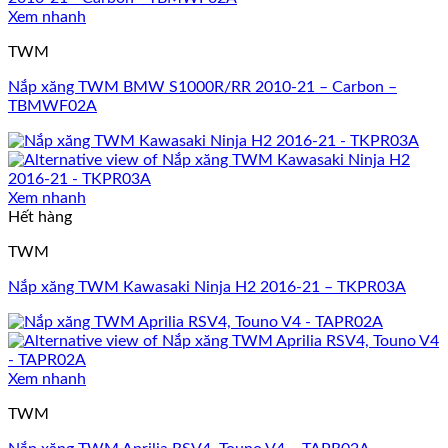
Xem nhanh
TWM
Nắp xăng TWM BMW S1000R/RR 2010-21 – Carbon –
TBMWF02A
Xem nhanh
Hết hàng
TWM
Nắp xăng TWM Kawasaki Ninja H2 2016-21 – TKPR03A
Xem nhanh
TWM