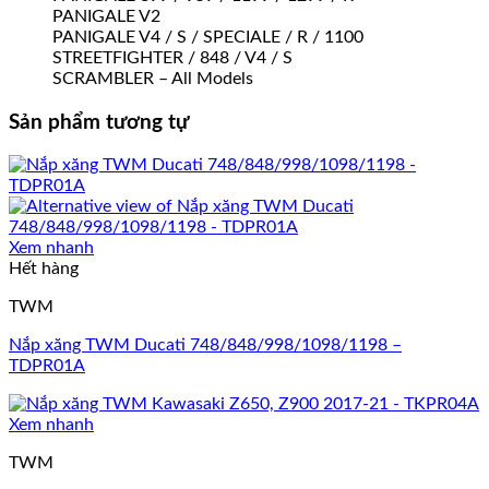
PANIGALE V2
PANIGALE V4 / S / SPECIALE / R / 1100
STREETFIGHTER / 848 / V4 / S
SCRAMBLER – All Models
Sản phẩm tương tự
Xem nhanh
Hết hàng
TWM
Nắp xăng TWM Ducati 748/848/998/1098/1198 –
TDPR01A
Xem nhanh
TWM