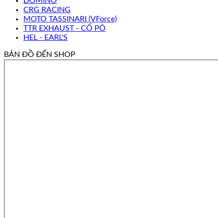
DOMINO
CRG RACING
MOTO TASSINARI (VForce)
TTR EXHAUST - CỔ PÔ
HEL - EARL'S
BẢN ĐỒ ĐẾN SHOP