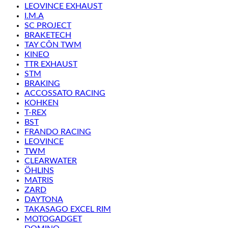
LEOVINCE EXHAUST
I.M.A
SC PROJECT
BRAKETECH
TAY CÔN TWM
KINEO
TTR EXHAUST
STM
BRAKING
ACCOSSATO RACING
KOHKEN
T-REX
BST
FRANDO RACING
LEOVINCE
TWM
CLEARWATER
ÖHLINS
MATRIS
ZARD
DAYTONA
TAKASAGO EXCEL RIM
MOTOGADGET