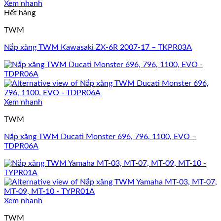
Xem nhanh
Hết hàng
TWM
Nắp xăng TWM Kawasaki ZX-6R 2007-17 – TKPR03A
Xem nhanh
TWM
Nắp xăng TWM Ducati Monster 696, 796, 1100, EVO –
TDPR06A
Xem nhanh
TWM