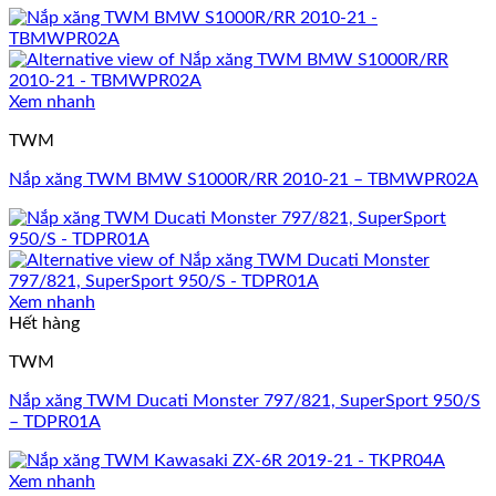
Xem nhanh
TWM
Nắp xăng TWM BMW S1000R/RR 2010-21 – TBMWPR02A
Xem nhanh
Hết hàng
TWM
Nắp xăng TWM Ducati Monster 797/821, SuperSport 950/S
– TDPR01A
Xem nhanh