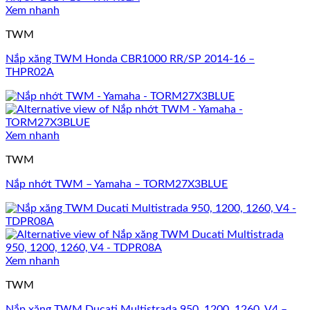
Xem nhanh
TWM
Nắp xăng TWM Honda CBR1000 RR/SP 2014-16 –
THPR02A
Xem nhanh
TWM
Nắp nhớt TWM – Yamaha – TORM27X3BLUE
Xem nhanh
TWM
Nắp xăng TWM Ducati Multistrada 950, 1200, 1260, V4 –