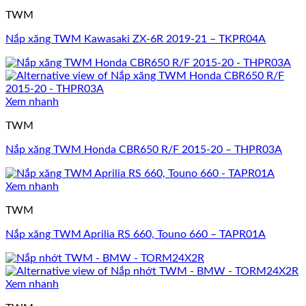
TWM
Nắp xăng TWM Kawasaki ZX-6R 2019-21 – TKPR04A
Xem nhanh
TWM
Nắp xăng TWM Honda CBR650 R/F 2015-20 – THPR03A
Xem nhanh
TWM
Nắp xăng TWM Aprilia RS 660, Touno 660 – TAPR01A
Xem nhanh