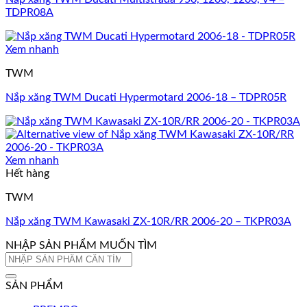
TDPR08A
Xem nhanh
TWM
Nắp xăng TWM Ducati Hypermotard 2006-18 – TDPR05R
Xem nhanh
Hết hàng
TWM
Nắp xăng TWM Kawasaki ZX-10R/RR 2006-20 – TKPR03A
NHẬP SẢN PHẨM MUỐN TÌM
Tìm
kiếm:
SẢN PHẨM