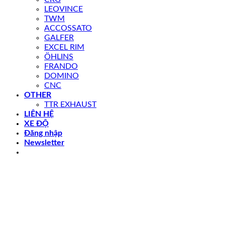
LEOVINCE
TWM
ACCOSSATO
GALFER
EXCEL RIM
ÖHLINS
FRANDO
DOMINO
CNC
OTHER
TTR EXHAUST
LIÊN HỆ
XE ĐỘ
Đăng nhập
Newsletter