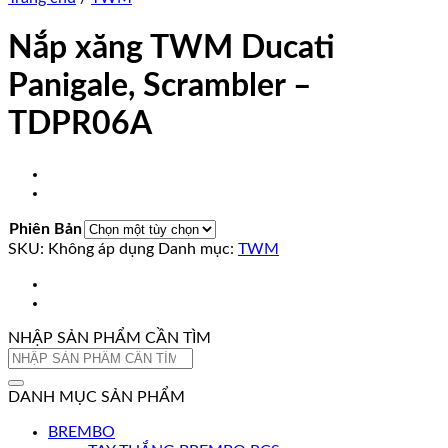
Nắp xăng TWM Ducati
Panigale, Scrambler –
TDPR06A
Phiên Bản
SKU:
Không áp dụng
Danh mục:
TWM
NHẬP SẢN PHẨM CẦN TÌM
Tìm
kiếm:
DANH MỤC SẢN PHẨM
BREMBO