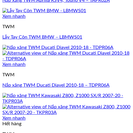
Nắp xăng TWM Aprilia RSV4, Touno V4 – TAPR02A
Xem nhanh
TWM
Lẫy Tay Côn TWM BMW – LBMWS01
Xem nhanh
TWM
Nắp xăng TWM Ducati Diavel 2010-18 – TDPR06A
Xem nhanh
Hết hàng