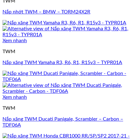
TWM
Nắp nhớt TWM – BMW – TORM24X2R
Xem nhanh
TWM
Nắp xăng TWM Yamaha R3, R6, R1, R15v3 – TYPR01A
Xem nhanh
TWM
Nắp xăng TWM Ducati Panigale, Scrambler – Carbon –
TDF06A