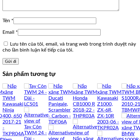
Tên
*
Email
*
Lưu tên của tôi, email, và trang web trong trình duyệt này
cho lần bình luận kế tiếp của tôi.
Sản phẩm tương tự
Xem