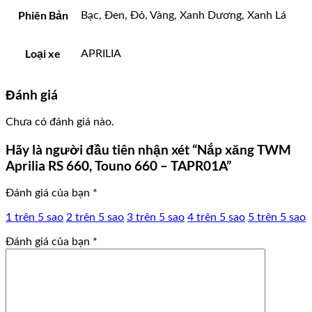
Phiên Bản
Bạc, Đen, Đỏ, Vàng, Xanh Dương, Xanh Lá
Loại xe
APRILIA
Đánh giá
Chưa có đánh giá nào.
Hãy là người đầu tiên nhận xét “Nắp xăng TWM
Aprilia RS 660, Touno 660 – TAPR01A”
Đánh giá của bạn
*
1 trên 5 sao
2 trên 5 sao
3 trên 5 sao
4 trên 5 sao
5 trên 5 sao
Đánh giá của bạn
*