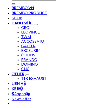
kiếm:
BREMBO VN
BREMBO PRODUCT
SHOP
DANH MỤC
CRG
LEOVINCE
TWM
ACCOSSATO
GALFER
EXCEL RIM
ÖHLINS
FRANDO
DOMINO
CNC
OTHER
TTR EXHAUST
LIÊN HỆ
XE ĐỘ
Đăng nhập
Newsletter