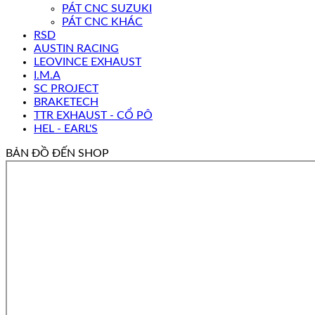
PÁT CNC SUZUKI
PÁT CNC KHÁC
RSD
AUSTIN RACING
LEOVINCE EXHAUST
I.M.A
SC PROJECT
BRAKETECH
TTR EXHAUST - CỔ PÔ
HEL - EARL'S
BẢN ĐỒ ĐẾN SHOP