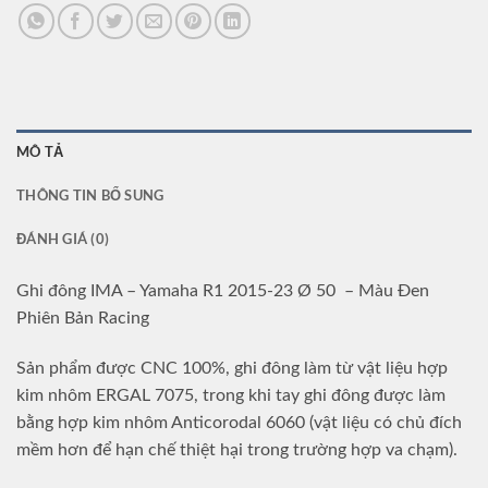
MÔ TẢ
THÔNG TIN BỔ SUNG
ĐÁNH GIÁ (0)
Ghi đông IMA – Yamaha R1 2015-23 Ø 50 – Màu Đen
Phiên Bản Racing
Sản phẩm được CNC 100%, ghi đông làm từ vật liệu hợp
kim nhôm ERGAL 7075, trong khi tay ghi đông được làm
bằng hợp kim nhôm Anticorodal 6060 (vật liệu có chủ đích
mềm hơn để hạn chế thiệt hại trong trường hợp va chạm).