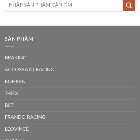
Tìm
kiếm:
SẢN PHẨM
BRAKING
ACCOSSATO RACING
KOHKEN
T-REX
BST
FRANDO RACING
LEOVINCE