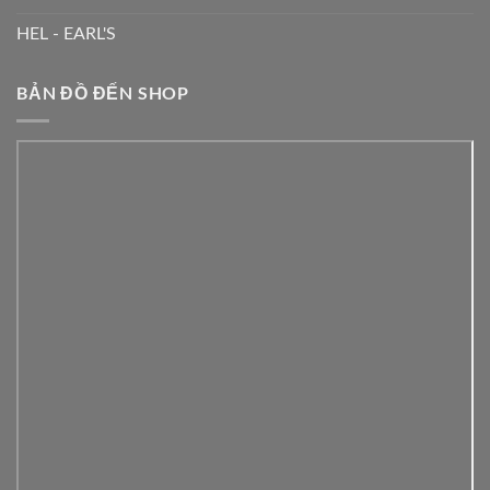
HEL - EARL'S
BẢN ĐỒ ĐẾN SHOP