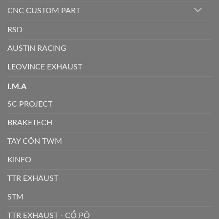
CNC CUSTOM PART
RSD
AUSTIN RACING
LEOVINCE EXHAUST
I.M.A
SC PROJECT
BRAKETECH
TAY CÔN TWM
KINEO
TTR EXHAUST
STM
TTR EXHAUST - CỔ PÔ