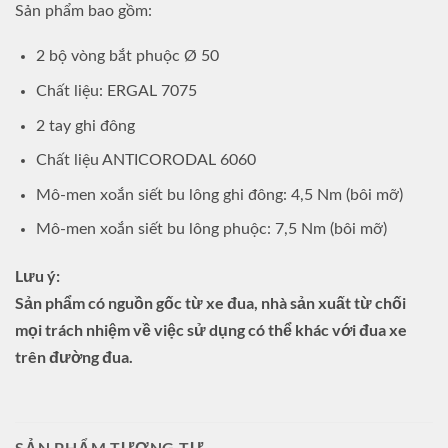
Sản phẩm bao gồm:
2 bộ vòng bắt phuộc Ø 50
Chất liệu: ERGAL 7075
2 tay ghi đông
Chất liệu ANTICORODAL 6060
Mô-men xoắn siết bu lông ghi đông: 4,5 Nm (bôi mỡ)
Mô-men xoắn siết bu lông phuộc: 7,5 Nm (bôi mỡ)
Lưu ý:
Sản phẩm có nguồn gốc từ xe đua, nhà sản xuất từ ​​chối
mọi trách nhiệm về việc sử dụng có thể khác với đua xe
trên đường đua.
SẢN PHẨM TƯƠNG TỰ