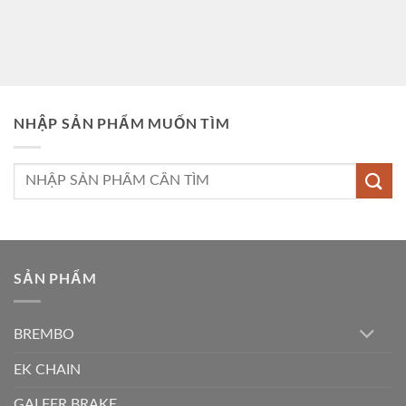
NHẬP SẢN PHẨM MUỐN TÌM
Tìm
kiếm:
SẢN PHẨM
BREMBO
EK CHAIN
GALFER BRAKE