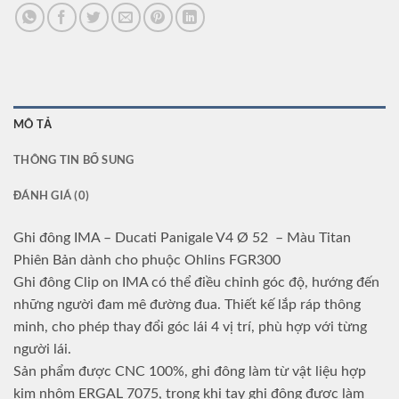
MÔ TẢ
THÔNG TIN BỔ SUNG
ĐÁNH GIÁ (0)
Ghi đông IMA – Ducati Panigale V4 Ø 52 – Màu Titan
Phiên Bản dành cho phuộc Ohlins FGR300
Ghi đông Clip on IMA có thể điều chỉnh góc độ, hướng đến
những người đam mê đường đua. Thiết kế lắp ráp thông
minh, cho phép thay đổi góc lái 4 vị trí, phù hợp với từng
người lái.
Sản phẩm được CNC 100%, ghi đông làm từ vật liệu hợp
kim nhôm ERGAL 7075, trong khi tay ghi đông được làm