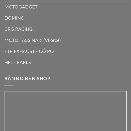
MOTOGADGET
DOMINO
CRG RACING
MOTO TASSINARI (VForce)
TTR EXHAUST - CỔ PÔ
HEL - EARL'S
BẢN ĐỒ ĐẾN SHOP