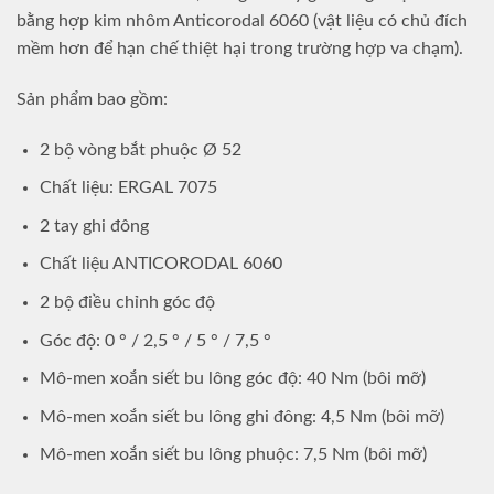
bằng hợp kim nhôm Anticorodal 6060 (vật liệu có chủ đích
mềm hơn để hạn chế thiệt hại trong trường hợp va chạm).
Sản phẩm bao gồm:
2 bộ vòng bắt phuộc Ø 52
Chất liệu: ERGAL 7075
2 tay ghi đông
Chất liệu ANTICORODAL 6060
2 bộ điều chỉnh góc độ
Góc độ: 0 ° / 2,5 ° / 5 ° / 7,5 °
Mô-men xoắn siết bu lông góc độ: 40 Nm (bôi mỡ)
Mô-men xoắn siết bu lông ghi đông: 4,5 Nm (bôi mỡ)
Mô-men xoắn siết bu lông phuộc: 7,5 Nm (bôi mỡ)