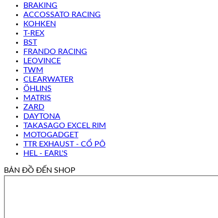
BRAKING
ACCOSSATO RACING
KOHKEN
T-REX
BST
FRANDO RACING
LEOVINCE
TWM
CLEARWATER
ÖHLINS
MATRIS
ZARD
DAYTONA
TAKASAGO EXCEL RIM
MOTOGADGET
TTR EXHAUST - CỔ PÔ
HEL - EARL'S
BẢN ĐỒ ĐẾN SHOP