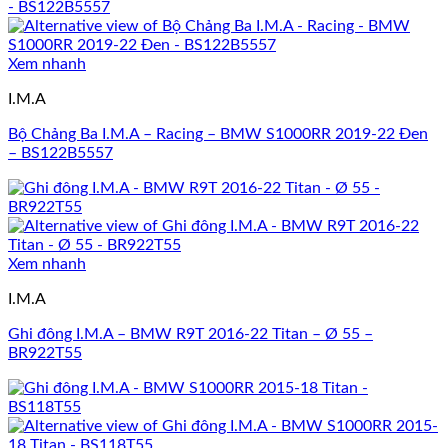
Xem nhanh
I.M.A
Bộ Chảng Ba I.M.A – Racing – BMW S1000RR 2019-22 Đen
– BS122B5557
Xem nhanh
I.M.A
Ghi đông I.M.A – BMW R9T 2016-22 Titan – Ø 55 –
BR922T55