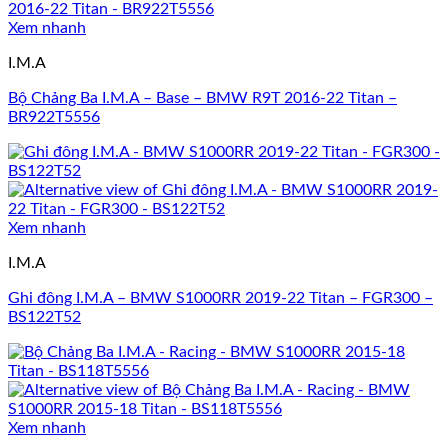
Xem nhanh
I.M.A
Bộ Chảng Ba I.M.A – Base – BMW R9T 2016-22 Titan –
BR922T5556
Xem nhanh
I.M.A
Ghi đông I.M.A – BMW S1000RR 2019-22 Titan – FGR300 –
BS122T52
Xem nhanh