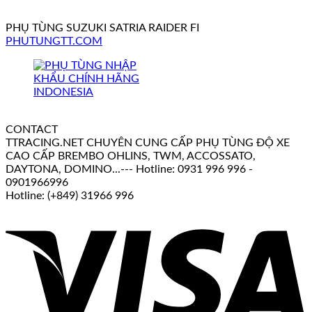
PHỤ TÙNG SUZUKI SATRIA RAIDER FI
PHUTUNGTT.COM
CONTACT
TTRACING.NET CHUYÊN CUNG CẤP PHỤ TÙNG ĐỘ XE
CAO CẤP BREMBO OHLINS, TWM, ACCOSSATO,
DAYTONA, DOMINO...--- Hotline: 0931 996 996 -
0901966996
Hotline: (+849) 31966 996
V