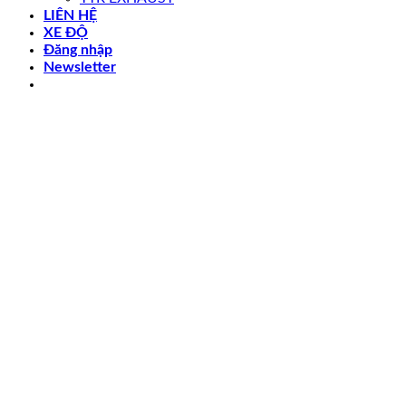
LIÊN HỆ
XE ĐỘ
Đăng nhập
Newsletter