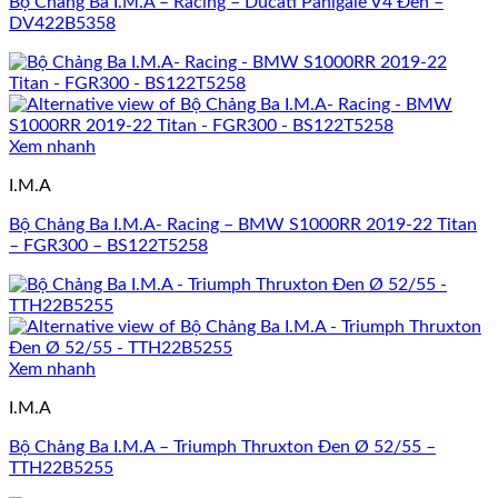
Bộ Chảng Ba I.M.A – Racing – Ducati Panigale V4 Đen –
DV422B5358
Xem nhanh
I.M.A
Bộ Chảng Ba I.M.A- Racing – BMW S1000RR 2019-22 Titan
– FGR300 – BS122T5258
Xem nhanh
I.M.A
Bộ Chảng Ba I.M.A – Triumph Thruxton Đen Ø 52/55 –
TTH22B5255