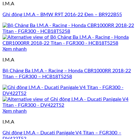
I.M.A
Ghi đông I.M.A – BMW R9T 2016-22 Đen – BR922B55
Xem nhanh
I.M.A
Bộ Chảng Ba I.M.A – Racing – Honda CBR1000RR 2018-22
Titan – FGR300 – HCB18T5258
Xem nhanh
I.M.A
Ghi đông I.M.A – Ducati Panigale V4 Titan – FGR300 –
DV422T52