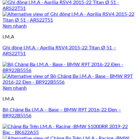
Xem nhanh
I.M.A
Ghi đông I.M.A – Aprilia RSV4 2015-22 Titan Ø 51 –
ARS22T51
Xem nhanh
I.M.A
Bộ Chảng Ba I.M.A – Base – BMW R9T 2016-22 Đen –
BR922B5556