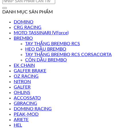
Tìm
kiếm:
DANH MỤC SẢN PHẨM
DOMINO
CRG RACING
MOTO TASSINARI (VForce)
BREMBO
TAY THẮNG BREMBO RCS
HEO DẦU BREMBO
TAY THẮNG BREMBO RCS CORSACORTA
CÔN DẦU BREMBO
EK CHAIN
GALFER BRAKE
OZ RACING
NITRON
GALFER
OHLINS
ACCOSSATO
GBRACING
DOMINO RACING
PEAK-MOD
ARIETE
HEL