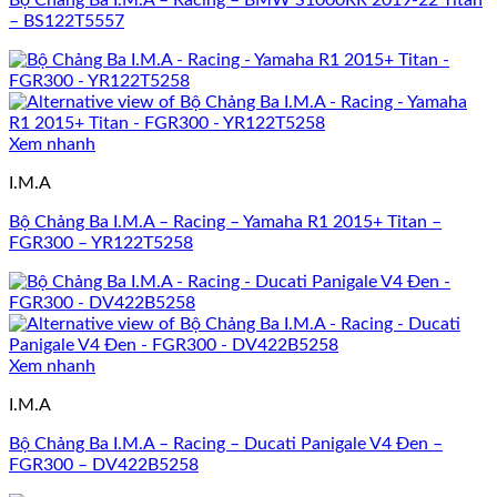
Bộ Chảng Ba I.M.A – Racing – BMW S1000RR 2019-22 Titan
– BS122T5557
Xem nhanh
I.M.A
Bộ Chảng Ba I.M.A – Racing – Yamaha R1 2015+ Titan –
FGR300 – YR122T5258
Xem nhanh
I.M.A
Bộ Chảng Ba I.M.A – Racing – Ducati Panigale V4 Đen –
FGR300 – DV422B5258