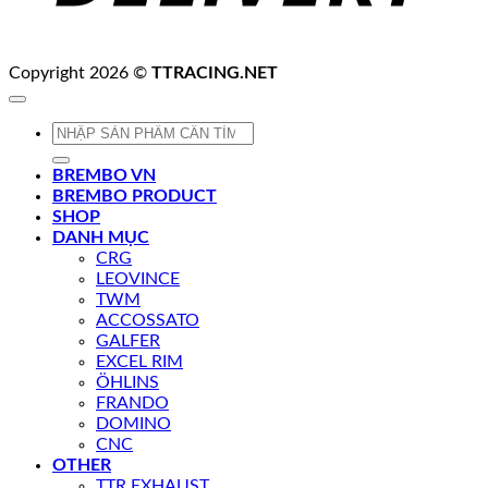
Copyright 2026 ©
TTRACING.NET
Tìm
kiếm:
BREMBO VN
BREMBO PRODUCT
SHOP
DANH MỤC
CRG
LEOVINCE
TWM
ACCOSSATO
GALFER
EXCEL RIM
ÖHLINS
FRANDO
DOMINO
CNC
OTHER
TTR EXHAUST