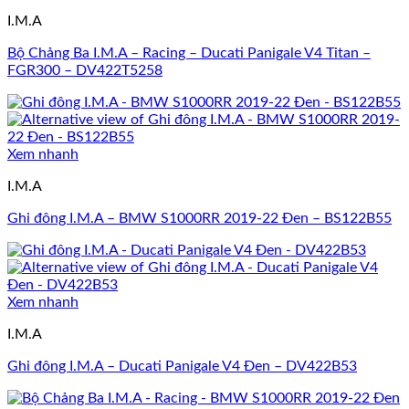
I.M.A
Bộ Chảng Ba I.M.A – Racing – Ducati Panigale V4 Titan –
FGR300 – DV422T5258
Xem nhanh
I.M.A
Ghi đông I.M.A – BMW S1000RR 2019-22 Đen – BS122B55
Xem nhanh
I.M.A
Ghi đông I.M.A – Ducati Panigale V4 Đen – DV422B53