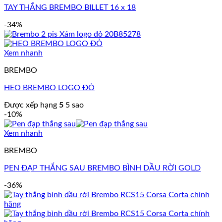
TAY THẮNG BREMBO BILLET 16 x 18
-34%
Xem nhanh
BREMBO
HEO BREMBO LOGO ĐỎ
Được xếp hạng
5
5 sao
-10%
Xem nhanh
BREMBO
PEN ĐẠP THẮNG SAU BREMBO BÌNH DẦU RỜI GOLD
-36%