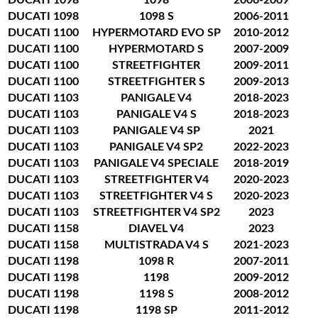
DUCATI
1098
1098 S
2006-2011
DUCATI
1100
HYPERMOTARD EVO SP
2010-2012
DUCATI
1100
HYPERMOTARD S
2007-2009
DUCATI
1100
STREETFIGHTER
2009-2011
DUCATI
1100
STREETFIGHTER S
2009-2013
DUCATI
1103
PANIGALE V4
2018-2023
DUCATI
1103
PANIGALE V4 S
2018-2023
DUCATI
1103
PANIGALE V4 SP
2021
DUCATI
1103
PANIGALE V4 SP2
2022-2023
DUCATI
1103
PANIGALE V4 SPECIALE
2018-2019
DUCATI
1103
STREETFIGHTER V4
2020-2023
DUCATI
1103
STREETFIGHTER V4 S
2020-2023
DUCATI
1103
STREETFIGHTER V4 SP2
2023
DUCATI
1158
DIAVEL V4
2023
DUCATI
1158
MULTISTRADA V4 S
2021-2023
DUCATI
1198
1098 R
2007-2011
DUCATI
1198
1198
2009-2012
DUCATI
1198
1198 S
2008-2012
DUCATI
1198
1198 SP
2011-2012