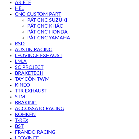
ARIETE
HEL
CNC CUSTOM PART
PÁT CNC SUZUKI
PÁT CNC KHÁC
PÁT CNC HONDA
PÁT CNC YAMAHA
RSD
AUSTIN RACING
LEOVINCE EXHAUST
I.M.A
SC PROJECT
BRAKETECH
TAY CÔN TWM
KINEO
TTR EXHAUST
STM
BRAKING
ACCOSSATO RACING
KOHKEN
T-REX
BST
FRANDO RACING
LEOVINCE