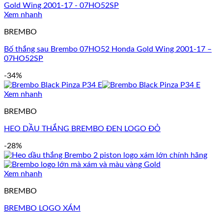
Xem nhanh
BREMBO
Bố thắng sau Brembo 07HO52 Honda Gold Wing 2001-17 –
07HO52SP
-34%
Xem nhanh
BREMBO
HEO DẦU THẮNG BREMBO ĐEN LOGO ĐỎ
-28%
Xem nhanh
BREMBO
BREMBO LOGO XÁM