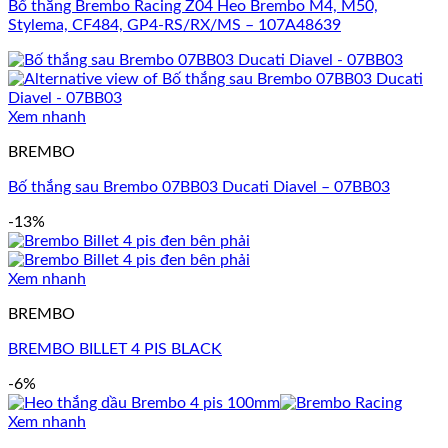
Bố thắng Brembo Racing Z04 Heo Brembo M4, M50,
Stylema, CF484, GP4-RS/RX/MS – 107A48639
Xem nhanh
BREMBO
Bố thắng sau Brembo 07BB03 Ducati Diavel – 07BB03
-13%
Xem nhanh
BREMBO
BREMBO BILLET 4 PIS BLACK
-6%
Xem nhanh