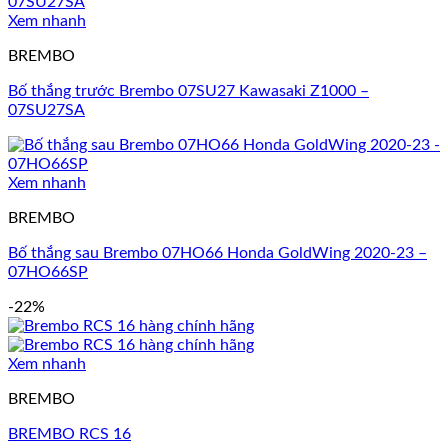
Xem nhanh
BREMBO
Bố thắng trước Brembo 07SU27 Kawasaki Z1000 –
07SU27SA
Xem nhanh
BREMBO
Bố thắng sau Brembo 07HO66 Honda GoldWing 2020-23 –
07HO66SP
-22%
Xem nhanh
BREMBO
BREMBO RCS 16