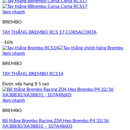
Xem nhanh
BREMBO
TAY THẮNG BREMBO RCS 17 CORSACORTA
-16%
Xem nhanh
BREMBO
TAY THẮNG BREMBO RCS14
Được xếp hạng
5
5 sao
Xem nhanh
BREMBO
Bố thắng Brembo Racing Z04 Heo Brembo P4 32/36
XA3B830/XA3B831 – 107A48603