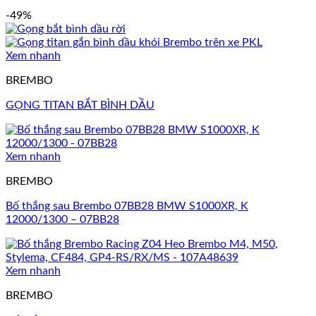
-49%
Xem nhanh
BREMBO
GỌNG TITAN BẮT BÌNH DẦU
Xem nhanh
BREMBO
Bố thắng sau Brembo 07BB28 BMW S1000XR, K
12000/1300 – 07BB28
Xem nhanh
BREMBO