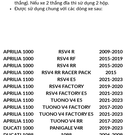
thắng). Nếu xe 2 thắng đĩa thì sử dụng 2 hộp.
Được sử dụng chung với các dòng xe sau:
APRILIA
1000
RSV4 R
2009-2010
APRILIA
1000
RSV4 RF
2015-2019
APRILIA
1000
RSV4 RR
2015-2020
APRILIA
1000
RSV4 RR RACER PACK
2015
APRILIA
1100
RSV4 E5
2021-2023
APRILIA
1100
RSV4 FACTORY
2019-2020
APRILIA
1100
RSV4 FACTORY E5
2021-2023
APRILIA
1100
TUONO V4 E5
2021-2023
APRILIA
1100
TUONO V4 FACTORY
2017-2020
APRILIA
1100
TUONO V4 FACTORY E5
2021-2023
APRILIA
1100
TUONO V4 RR
2017-2020
DUCATI
1000
PANIGALE V4R
2019-2023
DUCATI
1098
1098
2006-2009