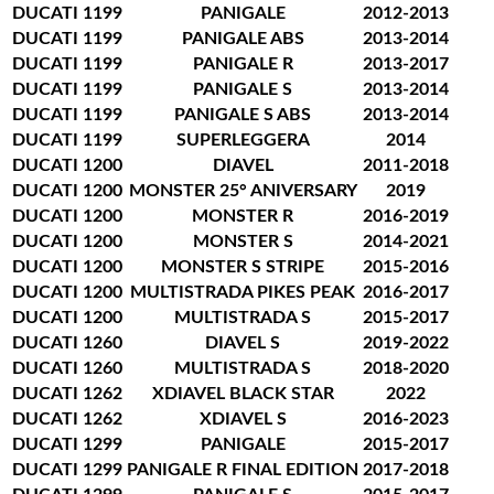
DUCATI
1199
PANIGALE
2012-2013
DUCATI
1199
PANIGALE ABS
2013-2014
DUCATI
1199
PANIGALE R
2013-2017
DUCATI
1199
PANIGALE S
2013-2014
DUCATI
1199
PANIGALE S ABS
2013-2014
DUCATI
1199
SUPERLEGGERA
2014
DUCATI
1200
DIAVEL
2011-2018
DUCATI
1200
MONSTER 25° ANIVERSARY
2019
DUCATI
1200
MONSTER R
2016-2019
DUCATI
1200
MONSTER S
2014-2021
DUCATI
1200
MONSTER S STRIPE
2015-2016
DUCATI
1200
MULTISTRADA PIKES PEAK
2016-2017
DUCATI
1200
MULTISTRADA S
2015-2017
DUCATI
1260
DIAVEL S
2019-2022
DUCATI
1260
MULTISTRADA S
2018-2020
DUCATI
1262
XDIAVEL BLACK STAR
2022
DUCATI
1262
XDIAVEL S
2016-2023
DUCATI
1299
PANIGALE
2015-2017
DUCATI
1299
PANIGALE R FINAL EDITION
2017-2018