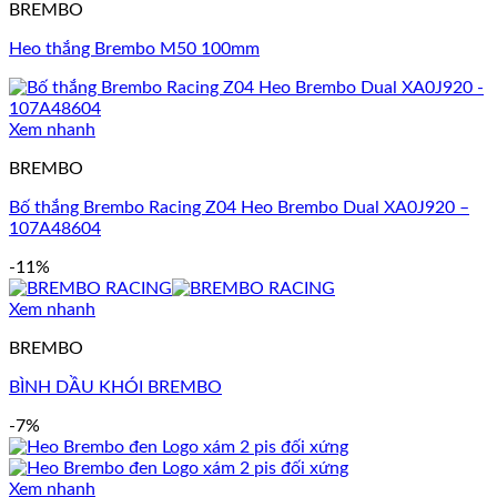
BREMBO
Heo thắng Brembo M50 100mm
Xem nhanh
BREMBO
Bố thắng Brembo Racing Z04 Heo Brembo Dual XA0J920 –
107A48604
-11%
Xem nhanh
BREMBO
BÌNH DẦU KHÓI BREMBO
-7%
Xem nhanh