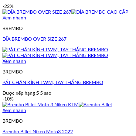
-22%
Xem nhanh
BREMBO
DĨA BREMBO OVER SIZE 267
Xem nhanh
BREMBO
PÁT CHÂN KÍNH TWM, TAY THẮNG BREMBO
Được xếp hạng
5
5 sao
-10%
Xem nhanh
BREMBO
Brembo Billet Niken Moto3 2022