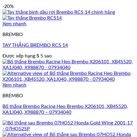
-20%
Xem nhanh
BREMBO
TAY THẮNG BREMBO RCS 14
Được xếp hạng
5
5 sao
Xem nhanh
BREMBO
Bố thắng Brembo Racing Heo Brembo X206101, XB4S520,
XA1J040, X988870 – 07934040