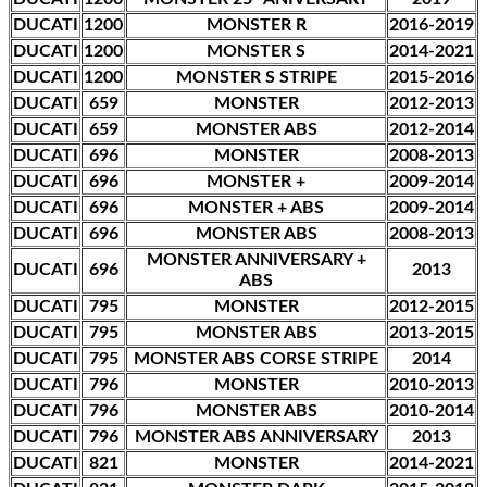
DUCATI
1200
MONSTER R
2016-2019
DUCATI
1200
MONSTER S
2014-2021
DUCATI
1200
MONSTER S STRIPE
2015-2016
DUCATI
659
MONSTER
2012-2013
DUCATI
659
MONSTER ABS
2012-2014
DUCATI
696
MONSTER
2008-2013
DUCATI
696
MONSTER +
2009-2014
DUCATI
696
MONSTER + ABS
2009-2014
DUCATI
696
MONSTER ABS
2008-2013
MONSTER ANNIVERSARY +
DUCATI
696
2013
ABS
DUCATI
795
MONSTER
2012-2015
DUCATI
795
MONSTER ABS
2013-2015
DUCATI
795
MONSTER ABS CORSE STRIPE
2014
DUCATI
796
MONSTER
2010-2013
DUCATI
796
MONSTER ABS
2010-2014
DUCATI
796
MONSTER ABS ANNIVERSARY
2013
DUCATI
821
MONSTER
2014-2021