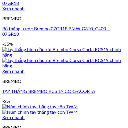
Xem nhanh
BREMBO
Bố thắng trước Brembo 07GR18 BMW G310, C400 –
07GR18
-35%
Xem nhanh
BREMBO
TAY THẮNG BREMBO RCS 19 CORSACORTA
-2%
Xem nhanh
BREMBO