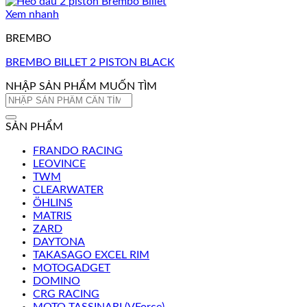
Xem nhanh
BREMBO
BREMBO BILLET 2 PISTON BLACK
NHẬP SẢN PHẨM MUỐN TÌM
Tìm
kiếm:
SẢN PHẨM
FRANDO RACING
LEOVINCE
TWM
CLEARWATER
ÖHLINS
MATRIS
ZARD
DAYTONA
TAKASAGO EXCEL RIM
MOTOGADGET
DOMINO
CRG RACING