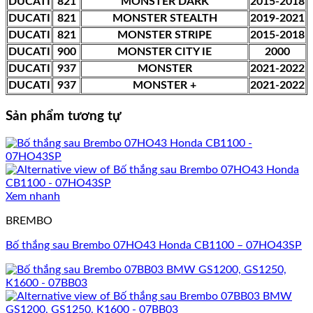
DUCATI
821
MONSTER DARK
2015-2018
DUCATI
821
MONSTER STEALTH
2019-2021
DUCATI
821
MONSTER STRIPE
2015-2018
DUCATI
900
MONSTER CITY IE
2000
DUCATI
937
MONSTER
2021-2022
DUCATI
937
MONSTER +
2021-2022
Sản phẩm tương tự
Xem nhanh
BREMBO
Bố thắng sau Brembo 07HO43 Honda CB1100 – 07HO43SP