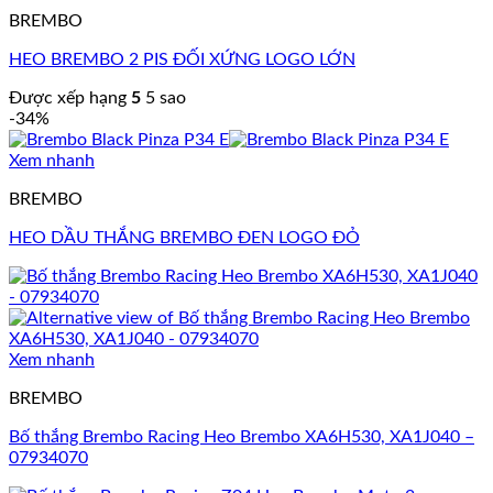
BREMBO
HEO BREMBO 2 PIS ĐỐI XỨNG LOGO LỚN
Được xếp hạng
5
5 sao
-34%
Xem nhanh
BREMBO
HEO DẦU THẮNG BREMBO ĐEN LOGO ĐỎ
Xem nhanh
BREMBO
Bố thắng Brembo Racing Heo Brembo XA6H530, XA1J040 –
07934070