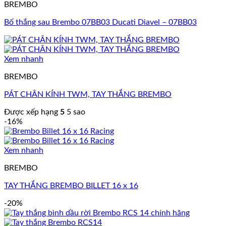
BREMBO
Bố thắng sau Brembo 07BB03 Ducati Diavel – 07BB03
Xem nhanh
BREMBO
PÁT CHÂN KÍNH TWM, TAY THẮNG BREMBO
Được xếp hạng
5
5 sao
-16%
Xem nhanh
BREMBO
TAY THẮNG BREMBO BILLET 16 x 16
-20%