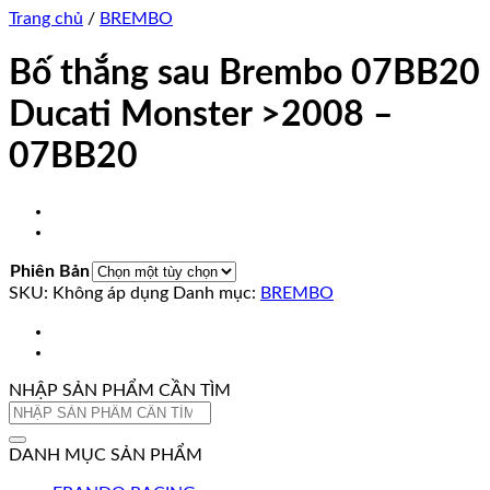
Trang chủ
/
BREMBO
Bố thắng sau Brembo 07BB20
Ducati Monster >2008 –
07BB20
Phiên Bản
SKU:
Không áp dụng
Danh mục:
BREMBO
NHẬP SẢN PHẨM CẦN TÌM
Tìm
kiếm:
DANH MỤC SẢN PHẨM