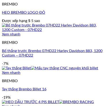
BREMBO
HEO BREMBO LOGO ĐỎ
Được xếp hạng
5
5 sao
Xem nhanh
BREMBO
Bố thắng trước Brembo 07HD22 Harley Davidson 883, 1200
Custom – 07HD22
-7%
Xem nhanh
BREMBO
Tay thắng Brembo Billet 16
-19%