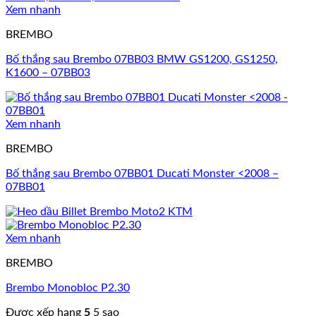
Xem nhanh
BREMBO
Bố thắng sau Brembo 07BB03 BMW GS1200, GS1250,
K1600 – 07BB03
Xem nhanh
BREMBO
Bố thắng sau Brembo 07BB01 Ducati Monster <2008 –
07BB01
Xem nhanh
BREMBO
Brembo Monobloc P2.30
Được xếp hạng
5
5 sao