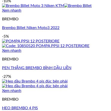
-10%
Xem nhanh
BREMBO
Brembo Billet Niken Moto3 2022
-5%
Xem nhanh
BREMBO
PEN THẮNG BREMBO BÌNH DẦU LIỀN
-27%
Xem nhanh
BREMBO
HEO BREMBO 4 PIS