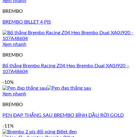
Xem nhanh
BREMBO
BREMBO BILLET 4 PIS
Xem nhanh
BREMBO
Bố thắng Brembo Racing Z04 Heo Brembo Dual XA0J920 –
107A48604
-10%
Xem nhanh
BREMBO
PEN ĐẠP THẮNG SAU BREMBO BÌNH DẦU RỜI GOLD
-11%