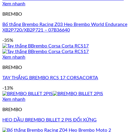
Xem nhanh
BREMBO
Bố thắng Brembo Racing Z03 Heo Brembo World Endurance
XB2P720/XB2P721 – 07B36640
-35%
Xem nhanh
BREMBO
TAY THẮNG BREMBO RCS 17 CORSACORTA
-13%
Xem nhanh
BREMBO
HEO DẦU BREMBO BILLET 2 PIS ĐỐI XỨNG