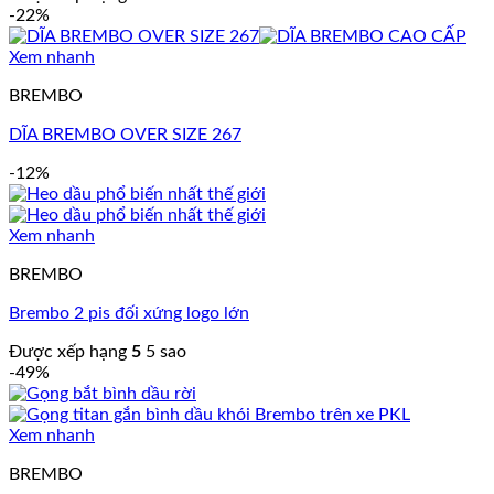
-22%
Xem nhanh
BREMBO
DĨA BREMBO OVER SIZE 267
-12%
Xem nhanh
BREMBO
Brembo 2 pis đối xứng logo lớn
Được xếp hạng
5
5 sao
-49%
Xem nhanh
BREMBO