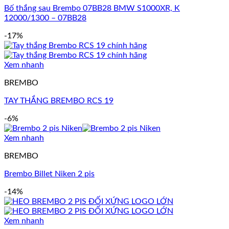
Bố thắng sau Brembo 07BB28 BMW S1000XR, K
12000/1300 – 07BB28
-17%
Xem nhanh
BREMBO
TAY THẮNG BREMBO RCS 19
-6%
Xem nhanh
BREMBO
Brembo Billet Niken 2 pis
-14%
Xem nhanh