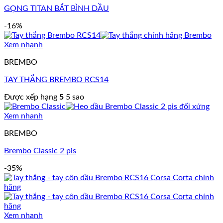
GỌNG TITAN BẮT BÌNH DẦU
-16%
Xem nhanh
BREMBO
TAY THẮNG BREMBO RCS14
Được xếp hạng
5
5 sao
Xem nhanh
BREMBO
Brembo Classic 2 pis
-35%
Xem nhanh