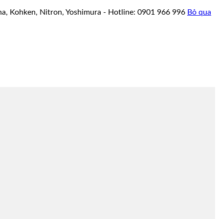
a, Kohken, Nitron, Yoshimura - Hotline: 0901 966 996
Bỏ qua