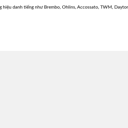
g hiệu danh tiếng như Brembo, Ohlins, Accossato, TWM, Dayton