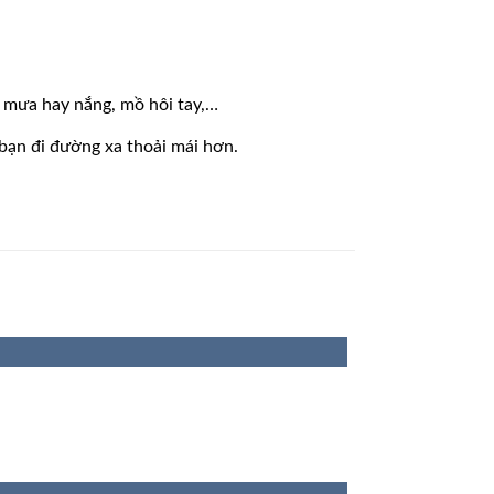
ời mưa hay nắng, mồ hôi tay,…
 bạn đi đường xa thoải mái hơn.