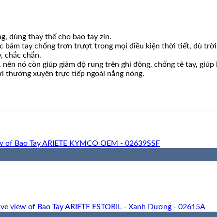
g, dùng thay thế cho bao tay zin.
c bám tay chống trơn trượt trong mọi điều kiện thời tiết, dù tr
, chắc chắn.
, nên nó còn giúp giảm độ rung trên ghi đông, chống tê tay, giúp
ơi thường xuyên trực tiếp ngoài nắng nóng.