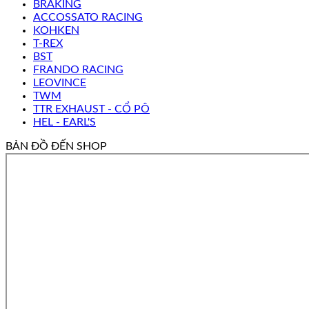
BRAKING
ACCOSSATO RACING
KOHKEN
T-REX
BST
FRANDO RACING
LEOVINCE
TWM
TTR EXHAUST - CỔ PÔ
HEL - EARL'S
BẢN ĐỒ ĐẾN SHOP