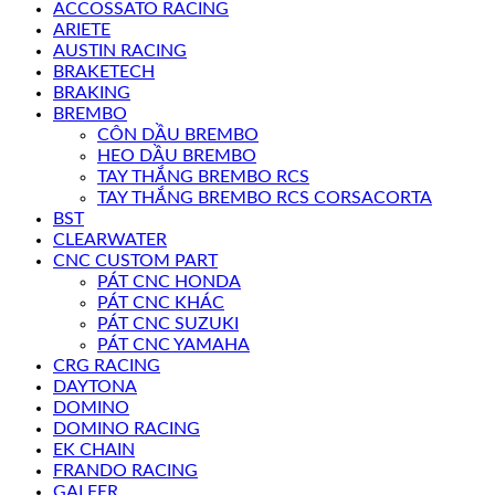
ACCOSSATO RACING
ARIETE
AUSTIN RACING
BRAKETECH
BRAKING
BREMBO
CÔN DẦU BREMBO
HEO DẦU BREMBO
TAY THẮNG BREMBO RCS
TAY THẮNG BREMBO RCS CORSACORTA
BST
CLEARWATER
CNC CUSTOM PART
PÁT CNC HONDA
PÁT CNC KHÁC
PÁT CNC SUZUKI
PÁT CNC YAMAHA
CRG RACING
DAYTONA
DOMINO
DOMINO RACING
EK CHAIN
FRANDO RACING
GALFER