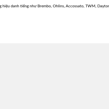
g hiệu danh tiếng như Brembo, Ohlins, Accossato, TWM, Dayton