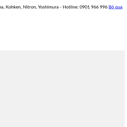
a, Kohken, Nitron, Yoshimura - Hotline: 0901 966 996
Bỏ qua