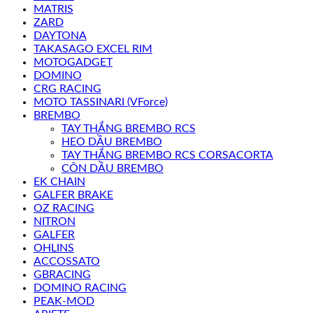
MATRIS
ZARD
DAYTONA
TAKASAGO EXCEL RIM
MOTOGADGET
DOMINO
CRG RACING
MOTO TASSINARI (VForce)
BREMBO
TAY THẮNG BREMBO RCS
HEO DẦU BREMBO
TAY THẮNG BREMBO RCS CORSACORTA
CÔN DẦU BREMBO
EK CHAIN
GALFER BRAKE
OZ RACING
NITRON
GALFER
OHLINS
ACCOSSATO
GBRACING
DOMINO RACING
PEAK-MOD