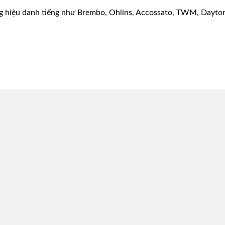
g hiệu danh tiếng như Brembo, Ohlins, Accossato, TWM, Dayton