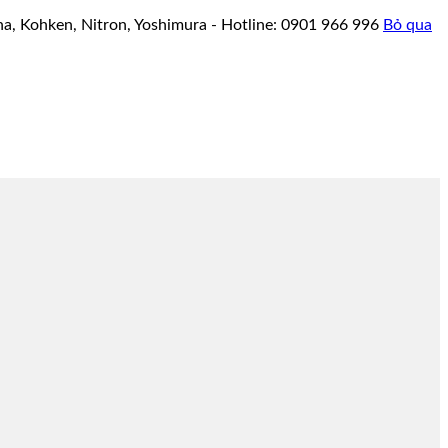
a, Kohken, Nitron, Yoshimura - Hotline: 0901 966 996
Bỏ qua