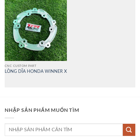
CNC CUSTOM PART
LÒNG DĨA HONDA WINNER X
NHẬP SẢN PHẨM MUỐN TÌM
Tìm
kiếm: