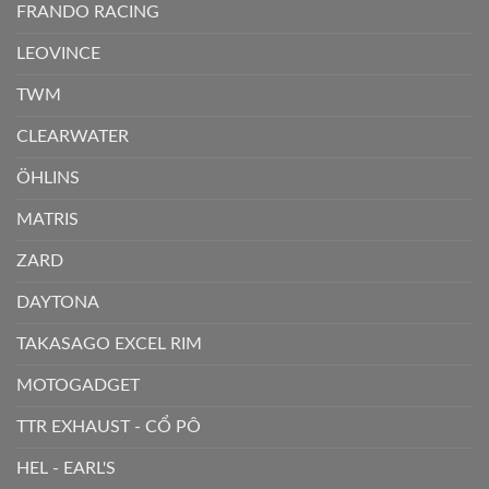
FRANDO RACING
LEOVINCE
TWM
CLEARWATER
ÖHLINS
MATRIS
ZARD
DAYTONA
TAKASAGO EXCEL RIM
MOTOGADGET
TTR EXHAUST - CỔ PÔ
HEL - EARL'S