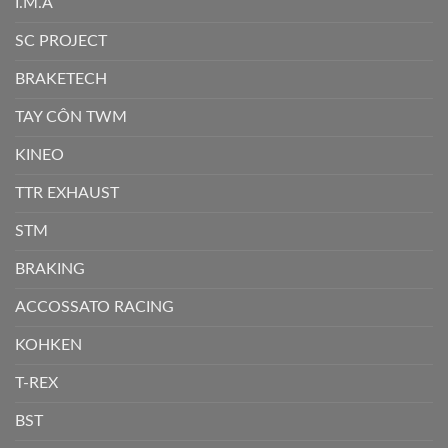
I.M.A
SC PROJECT
BRAKETECH
TAY CÔN TWM
KINEO
TTR EXHAUST
STM
BRAKING
ACCOSSATO RACING
KOHKEN
T-REX
BST