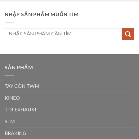
NHẬP SẢN PHẨM MUỐN TÌM
Tìm
kiếm:
SẢN PHẨM
TAY CÔN TWM
KINEO
TTR EXHAUST
STM
BRAKING