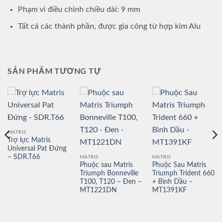
Phạm vi điều chỉnh chiều dài: 9 mm
Tất cả các thành phần, được gia công từ hợp kim Alu
SẢN PHẨM TƯƠNG TỰ
MATRIS
Trợ lực Matris
Universal Pat Đứng
– SDR.T66
MATRIS
MATRIS
Phuộc sau Matris
Phuộc Sau Matris
Triumph Bonneville
Triumph Trident 660
T100, T120 – Đen –
+ Bình Dầu –
MT1221DN
MT1391KF