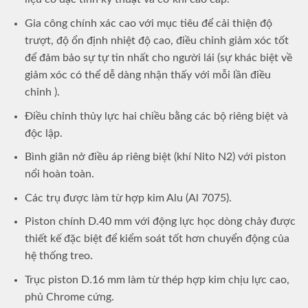
Gia công chính xác cao với mục tiêu để cải thiện độ
trượt, độ ổn định nhiệt độ cao, điều chỉnh giảm xóc tốt
để đảm bảo sự tự tin nhất cho người lái (sự khác biệt về
giảm xóc có thể dễ dàng nhận thấy với mỗi lần điều
chỉnh ).
Điều chỉnh thủy lực hai chiều bằng các bộ riêng biệt và
độc lập.
Bình giãn nở điều áp riêng biệt (khí Nito N2) với piston
nổi hoàn toàn.
Các trụ được làm từ hợp kim Alu (Al 7075).
Piston chính D.40 mm với động lực học dòng chảy được
thiết kế đặc biệt để kiểm soát tốt hơn chuyển động của
hệ thống treo.
Trục piston D.16 mm làm từ thép hợp kim chịu lực cao,
phủ Chrome cứng.