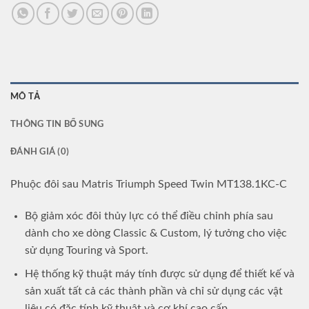
MÔ TẢ
THÔNG TIN BỔ SUNG
ĐÁNH GIÁ (0)
Phuộc đôi sau Matris Triumph Speed Twin MT138.1KC-C
Bộ giảm xóc đôi thủy lực có thể điều chỉnh phía sau
dành cho xe dòng Classic & Custom, lý tưởng cho việc
sử dụng Touring và Sport.
Hệ thống kỹ thuật máy tính được sử dụng để thiết kế và
sản xuất tất cả các thành phần và chỉ sử dụng các vật
liệu có đặc tính kỹ thuật và cơ khí cao cấp.