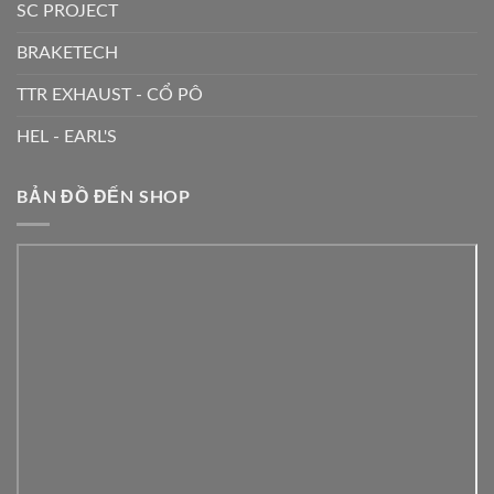
SC PROJECT
BRAKETECH
TTR EXHAUST - CỔ PÔ
HEL - EARL'S
BẢN ĐỒ ĐẾN SHOP