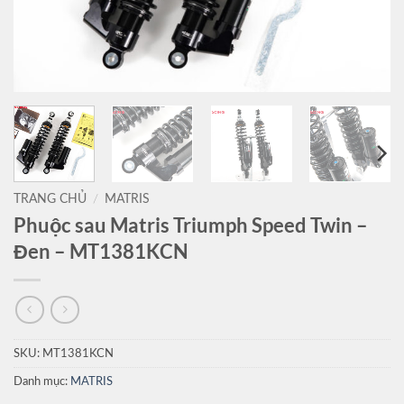
TRANG CHỦ
/
MATRIS
Phuộc sau Matris Triumph Speed Twin –
Đen – MT1381KCN
SKU:
MT1381KCN
Danh mục:
MATRIS