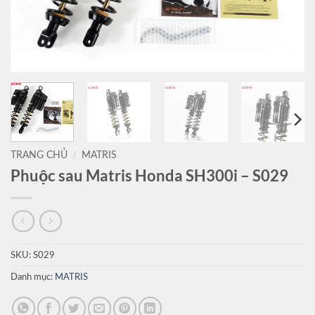
TRANG CHỦ
/
MATRIS
Phuộc sau Matris Honda SH300i – S029
SKU:
S029
Danh mục:
MATRIS