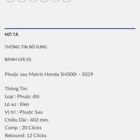
MÔ TẢ
THÔNG TIN BỔ SUNG
ĐÁNH GIÁ (0)
Phuộc sau Matris Honda SH300i – S029
Thông Tin:
Loại : Phuộc đôi
Lò xo : Đen
Vị trí : Phuộc Sau
Chiều Dài : 402 mm.
Comp : 20 Clicks
Rebound: 12 Clicks