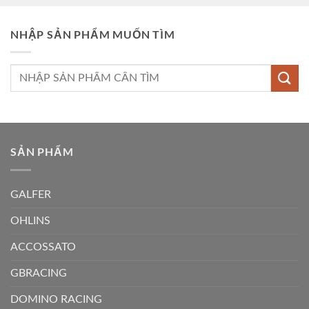
NHẬP SẢN PHẨM MUỐN TÌM
Tìm
kiếm:
SẢN PHẨM
GALFER
OHLINS
ACCOSSATO
GBRACING
DOMINO RACING