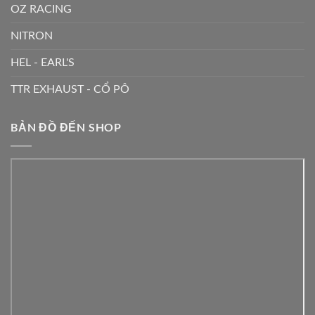
OZ RACING
NITRON
HEL - EARL'S
TTR EXHAUST - CỔ PÔ
BẢN ĐỒ ĐẾN SHOP