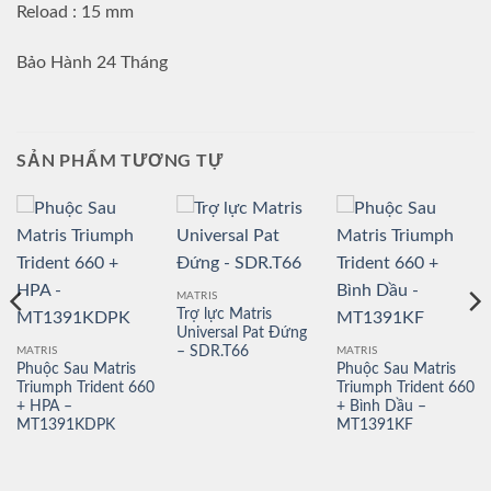
Reload : 15 mm
Bảo Hành 24 Tháng
SẢN PHẨM TƯƠNG TỰ
MATRIS
Trợ lực Matris
Universal Pat Đứng
– SDR.T66
MATRIS
MATRIS
Phuộc Sau Matris
Phuộc Sau Matris
Triumph Trident 660
Triumph Trident 660
+ HPA –
+ Bình Dầu –
MT1391KDPK
MT1391KF