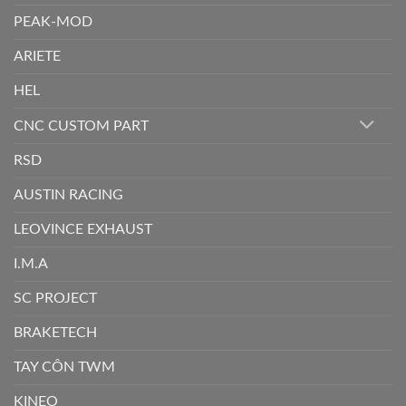
PEAK-MOD
ARIETE
HEL
CNC CUSTOM PART
RSD
AUSTIN RACING
LEOVINCE EXHAUST
I.M.A
SC PROJECT
BRAKETECH
TAY CÔN TWM
KINEO