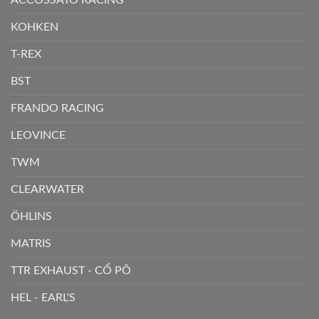
KOHKEN
T-REX
BST
FRANDO RACING
LEOVINCE
TWM
CLEARWATER
ÖHLINS
MATRIS
TTR EXHAUST - CỔ PÔ
HEL - EARL'S