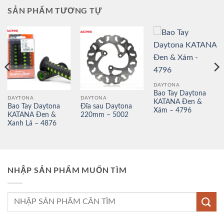
SẢN PHẨM TƯƠNG TỰ
DAYTONA
Bao Tay Daytona
DAYTONA
DAYTONA
KATANA Đen &
Bao Tay Daytona
Đĩa sau Daytona
Xám – 4796
KATANA Đen &
220mm – 5002
Xanh Lá – 4876
NHẬP SẢN PHẨM MUỐN TÌM
Tìm
kiếm: