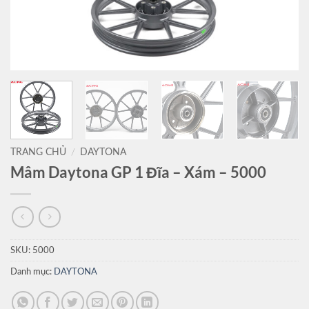
TRANG CHỦ
/
DAYTONA
Mâm Daytona GP 1 Đĩa – Xám – 5000
SKU:
5000
Danh mục:
DAYTONA