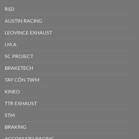
RSD
AUSTIN RACING
LEOVINCE EXHAUST
I.M.A
SC PROJECT
BRAKETECH
TAY CÔN TWM
KINEO
TTR EXHAUST
STM
BRAKING
ACCOSSATO RACING