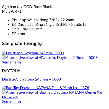
Cặp bao tay GGD-Base Black.
Mã SP: 4714
Phù hợp với ghi đông 7/8 “/ 22,2mm.
Đã được cấp bằng sáng chế thiết kế quốc tế.
Chiều dài 125 mm
Đầu mở
Sản phẩm tương tự
Xem nhanh
DAYTONA
Đĩa trước Daytona 245mm – 5003
Xem nhanh