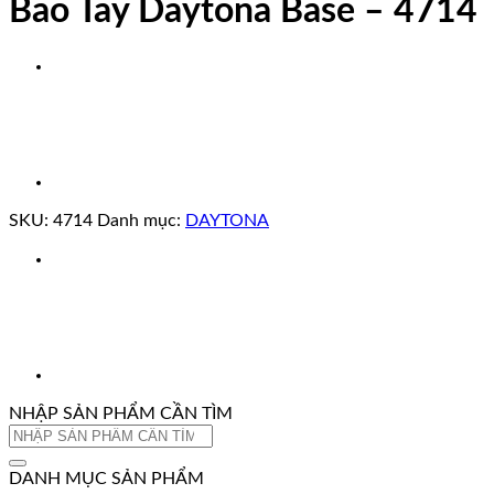
Bao Tay Daytona Base – 4714
SKU:
4714
Danh mục:
DAYTONA
NHẬP SẢN PHẨM CẦN TÌM
Tìm
kiếm:
DANH MỤC SẢN PHẨM