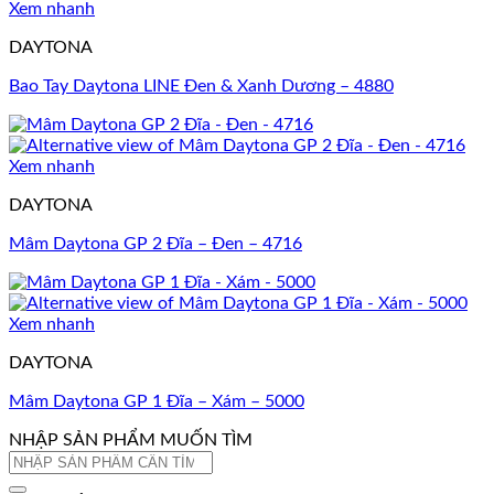
Xem nhanh
DAYTONA
Bao Tay Daytona LINE Đen & Xanh Dương – 4880
Xem nhanh
DAYTONA
Mâm Daytona GP 2 Đĩa – Đen – 4716
Xem nhanh
DAYTONA
Mâm Daytona GP 1 Đĩa – Xám – 5000
NHẬP SẢN PHẨM MUỐN TÌM
Tìm
kiếm: