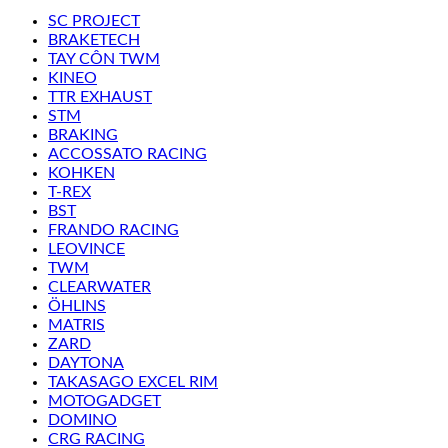
SC PROJECT
BRAKETECH
TAY CÔN TWM
KINEO
TTR EXHAUST
STM
BRAKING
ACCOSSATO RACING
KOHKEN
T-REX
BST
FRANDO RACING
LEOVINCE
TWM
CLEARWATER
ÖHLINS
MATRIS
ZARD
DAYTONA
TAKASAGO EXCEL RIM
MOTOGADGET
DOMINO
CRG RACING