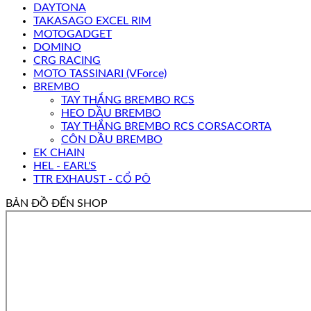
DAYTONA
TAKASAGO EXCEL RIM
MOTOGADGET
DOMINO
CRG RACING
MOTO TASSINARI (VForce)
BREMBO
TAY THẮNG BREMBO RCS
HEO DẦU BREMBO
TAY THẮNG BREMBO RCS CORSACORTA
CÔN DẦU BREMBO
EK CHAIN
HEL - EARL'S
TTR EXHAUST - CỔ PÔ
BẢN ĐỒ ĐẾN SHOP