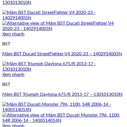
1301013010N
Xem nhanh
BST
Mâm BST Ducati StreetFighter V4 2020-23 – 1402914005N
Xem nhanh
BST
Mâm BST Triumph Daytona 675/R 2013-17 – 1301013010N
Xem nhanh