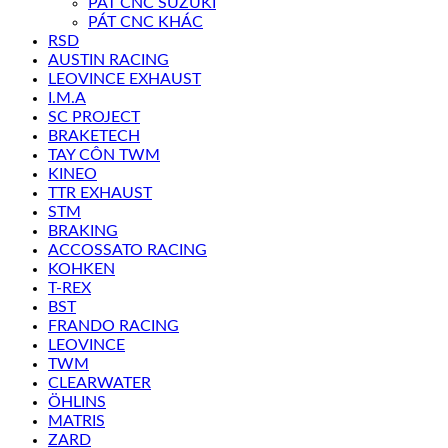
PÁT CNC SUZUKI
PÁT CNC KHÁC
RSD
AUSTIN RACING
LEOVINCE EXHAUST
I.M.A
SC PROJECT
BRAKETECH
TAY CÔN TWM
KINEO
TTR EXHAUST
STM
BRAKING
ACCOSSATO RACING
KOHKEN
T-REX
BST
FRANDO RACING
LEOVINCE
TWM
CLEARWATER
ÖHLINS
MATRIS
ZARD