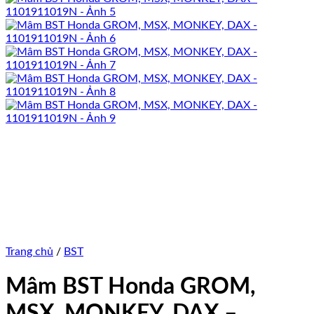
Trang chủ
/
BST
Mâm BST Honda GROM,
MSX, MONKEY, DAX –