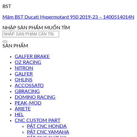
BST
Mâm BST Ducati Hypermotard 950 2019-23 – 1400514014N
NHẬP SẢN PHẨM MUỐN TÌM
Tìm
kiếm:
SẢN PHẨM
GALFER BRAKE
OZ RACING
NITRON
GALFER
OHLINS
ACCOSSATO
GBRACING
DOMINO RACING
PEAK-MOD
ARIETE
HEL
CNC CUSTOM PART
PÁT CNC HONDA
PÁT CNC YAMAHA