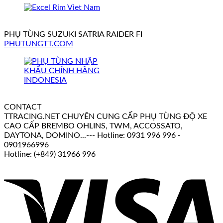
PHỤ TÙNG SUZUKI SATRIA RAIDER FI
PHUTUNGTT.COM
CONTACT
TTRACING.NET CHUYÊN CUNG CẤP PHỤ TÙNG ĐỘ XE
CAO CẤP BREMBO OHLINS, TWM, ACCOSSATO,
DAYTONA, DOMINO...--- Hotline: 0931 996 996 -
0901966996
Hotline: (+849) 31966 996
V