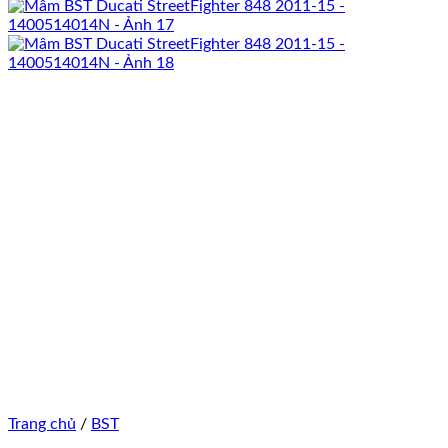
Trang chủ
/
BST