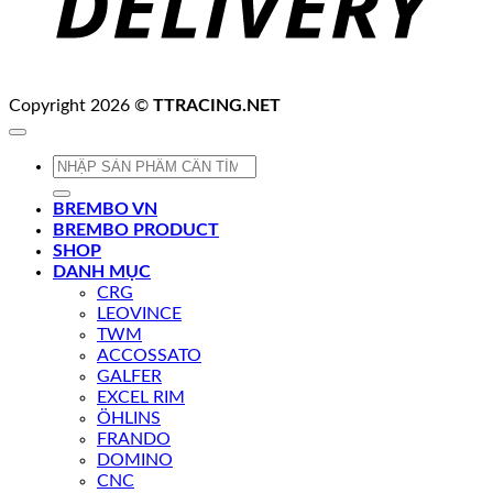
Copyright 2026 ©
TTRACING.NET
Tìm
kiếm:
BREMBO VN
BREMBO PRODUCT
SHOP
DANH MỤC
CRG
LEOVINCE
TWM
ACCOSSATO
GALFER
EXCEL RIM
ÖHLINS
FRANDO
DOMINO
CNC