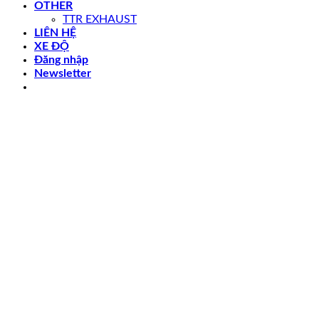
OTHER
TTR EXHAUST
LIÊN HỆ
XE ĐỘ
Đăng nhập
Newsletter