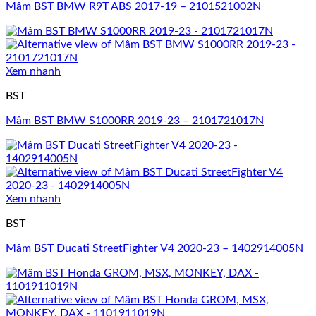
Mâm BST BMW R9T ABS 2017-19 – 2101521002N
Xem nhanh
BST
Mâm BST BMW S1000RR 2019-23 – 2101721017N
Xem nhanh
BST
Mâm BST Ducati StreetFighter V4 2020-23 – 1402914005N