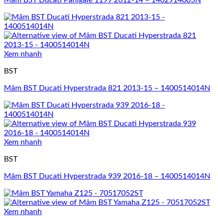
Mâm BST Ducati Panigale 1199 2012-14 – 1402914005N
Xem nhanh
BST
Mâm BST Ducati Hyperstrada 821 2013-15 – 1400514014N
Xem nhanh
BST
Mâm BST Ducati Hyperstrada 939 2016-18 – 1400514014N
Xem nhanh