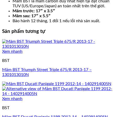
Mâm BST là mâm carbon duy nhất hiện tại đạt chuẩn
TUV (US/Europe/Japan) an toàn nhất trên thế giới.
Mâm trước: 17″ x 3.5″
Mâm sau: 17″ x 5.5″
Bảo hành 12 tháng, 1 đổi 1 nếu lỗi nhà sản xuất.
Sản phẩm tương tự
Xem nhanh
BST
Mâm BST Triumph Street Triple 675/R 2013-17 –
1301013010N
Xem nhanh
BST