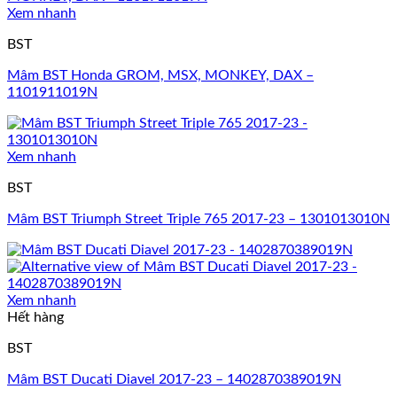
Xem nhanh
BST
Mâm BST Honda GROM, MSX, MONKEY, DAX –
1101911019N
Xem nhanh
BST
Mâm BST Triumph Street Triple 765 2017-23 – 1301013010N
Xem nhanh
Hết hàng
BST
Mâm BST Ducati Diavel 2017-23 – 1402870389019N