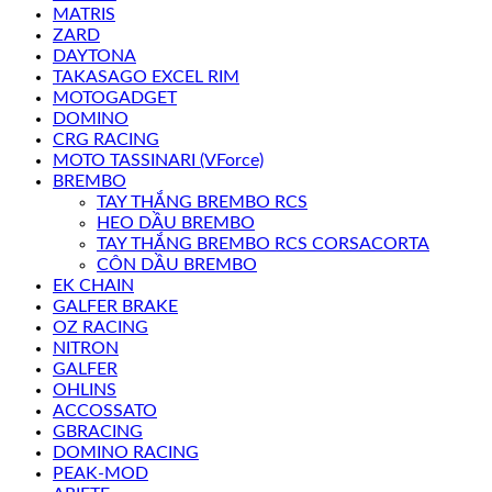
MATRIS
ZARD
DAYTONA
TAKASAGO EXCEL RIM
MOTOGADGET
DOMINO
CRG RACING
MOTO TASSINARI (VForce)
BREMBO
TAY THẮNG BREMBO RCS
HEO DẦU BREMBO
TAY THẮNG BREMBO RCS CORSACORTA
CÔN DẦU BREMBO
EK CHAIN
GALFER BRAKE
OZ RACING
NITRON
GALFER
OHLINS
ACCOSSATO
GBRACING
DOMINO RACING
PEAK-MOD