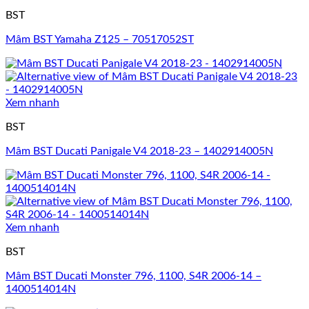
BST
Mâm BST Yamaha Z125 – 70517052ST
Xem nhanh
BST
Mâm BST Ducati Panigale V4 2018-23 – 1402914005N
Xem nhanh
BST
Mâm BST Ducati Monster 796, 1100, S4R 2006-14 –
1400514014N