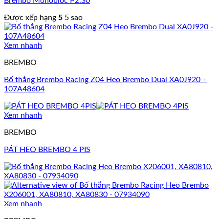
Brembo Monobloc P2.30
Được xếp hạng
5
5 sao
Xem nhanh
BREMBO
Bố thắng Brembo Racing Z04 Heo Brembo Dual XA0J920 –
107A48604
Xem nhanh
BREMBO
PÁT HEO BREMBO 4 PIS
Xem nhanh