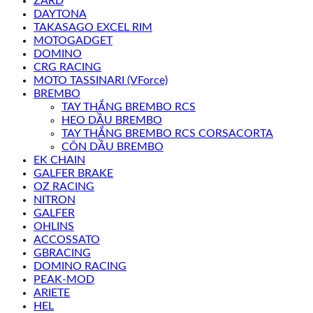
ZARD
DAYTONA
TAKASAGO EXCEL RIM
MOTOGADGET
DOMINO
CRG RACING
MOTO TASSINARI (VForce)
BREMBO
TAY THẮNG BREMBO RCS
HEO DẦU BREMBO
TAY THẮNG BREMBO RCS CORSACORTA
CÔN DẦU BREMBO
EK CHAIN
GALFER BRAKE
OZ RACING
NITRON
GALFER
OHLINS
ACCOSSATO
GBRACING
DOMINO RACING
PEAK-MOD
ARIETE
HEL