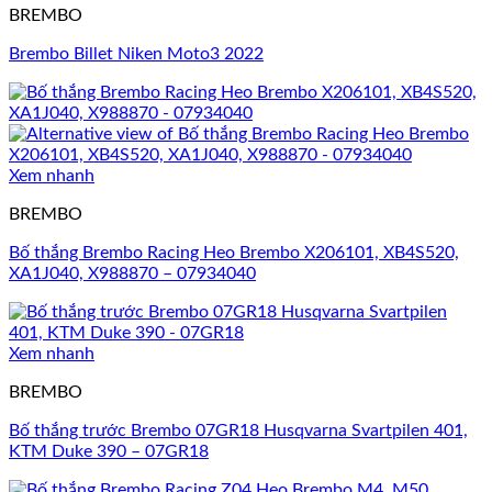
BREMBO
Brembo Billet Niken Moto3 2022
Xem nhanh
BREMBO
Bố thắng Brembo Racing Heo Brembo X206101, XB4S520,
XA1J040, X988870 – 07934040
Xem nhanh
BREMBO
Bố thắng trước Brembo 07GR18 Husqvarna Svartpilen 401,
KTM Duke 390 – 07GR18