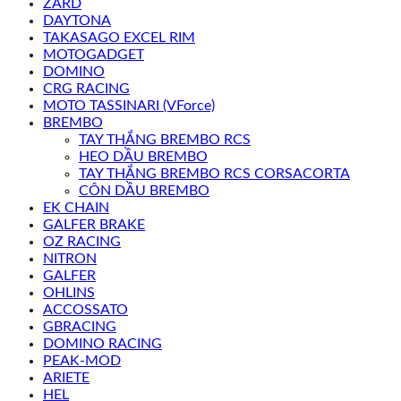
ZARD
DAYTONA
TAKASAGO EXCEL RIM
MOTOGADGET
DOMINO
CRG RACING
MOTO TASSINARI (VForce)
BREMBO
TAY THẮNG BREMBO RCS
HEO DẦU BREMBO
TAY THẮNG BREMBO RCS CORSACORTA
CÔN DẦU BREMBO
EK CHAIN
GALFER BRAKE
OZ RACING
NITRON
GALFER
OHLINS
ACCOSSATO
GBRACING
DOMINO RACING
PEAK-MOD
ARIETE
HEL