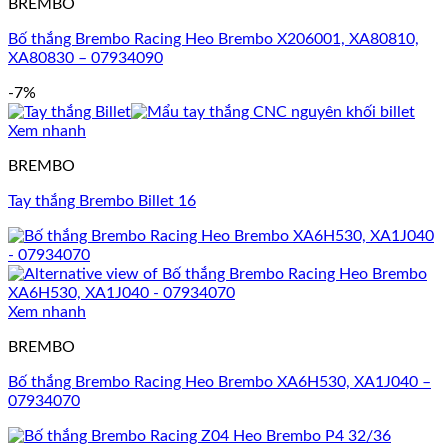
BREMBO
Bố thắng Brembo Racing Heo Brembo X206001, XA80810,
XA80830 – 07934090
-7%
Xem nhanh
BREMBO
Tay thắng Brembo Billet 16
Xem nhanh
BREMBO
Bố thắng Brembo Racing Heo Brembo XA6H530, XA1J040 –
07934070