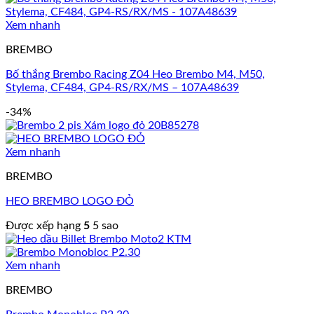
Xem nhanh
BREMBO
Bố thắng Brembo Racing Z04 Heo Brembo M4, M50,
Stylema, CF484, GP4-RS/RX/MS – 107A48639
-34%
Xem nhanh
BREMBO
HEO BREMBO LOGO ĐỎ
Được xếp hạng
5
5 sao
Xem nhanh
BREMBO