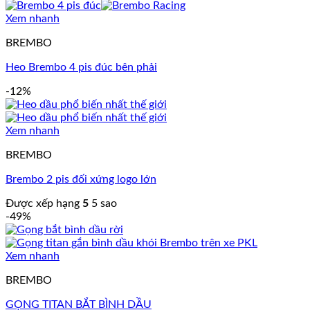
Xem nhanh
BREMBO
Heo Brembo 4 pis đúc bên phải
-12%
Xem nhanh
BREMBO
Brembo 2 pis đối xứng logo lớn
Được xếp hạng
5
5 sao
-49%
Xem nhanh
BREMBO
GỌNG TITAN BẮT BÌNH DẦU