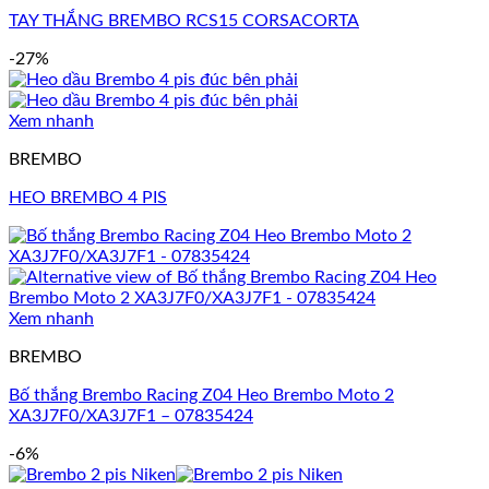
TAY THẮNG BREMBO RCS15 CORSACORTA
-27%
Xem nhanh
BREMBO
HEO BREMBO 4 PIS
Xem nhanh
BREMBO
Bố thắng Brembo Racing Z04 Heo Brembo Moto 2
XA3J7F0/XA3J7F1 – 07835424
-6%