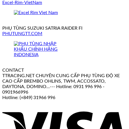
Excel-Rim-VietNam
PHỤ TÙNG SUZUKI SATRIA RAIDER FI
PHUTUNGTT.COM
CONTACT
TTRACING.NET CHUYÊN CUNG CẤP PHỤ TÙNG ĐỘ XE
CAO CẤP BREMBO OHLINS, TWM, ACCOSSATO,
DAYTONA, DOMINO...--- Hotline: 0931 996 996 -
0901966996
Hotline: (+849) 31966 996
V