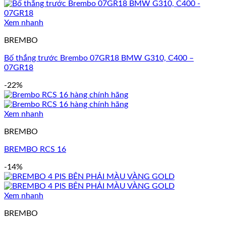
Xem nhanh
BREMBO
Bố thắng trước Brembo 07GR18 BMW G310, C400 –
07GR18
-22%
Xem nhanh
BREMBO
BREMBO RCS 16
-14%
Xem nhanh
BREMBO