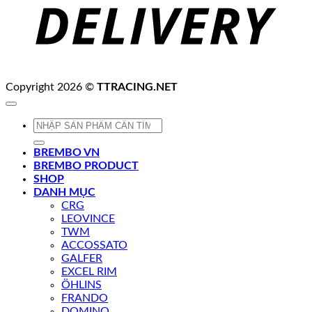
Copyright 2026 ©
TTRACING.NET
Tìm
kiếm:
BREMBO VN
BREMBO PRODUCT
SHOP
DANH MỤC
CRG
LEOVINCE
TWM
ACCOSSATO
GALFER
EXCEL RIM
ÖHLINS
FRANDO
DOMINO