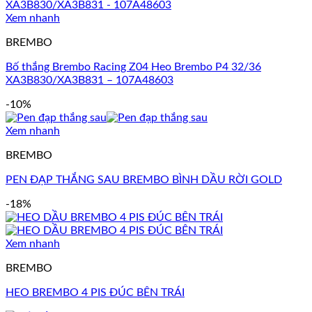
Xem nhanh
BREMBO
Bố thắng Brembo Racing Z04 Heo Brembo P4 32/36
XA3B830/XA3B831 – 107A48603
-10%
Xem nhanh
BREMBO
PEN ĐẠP THẮNG SAU BREMBO BÌNH DẦU RỜI GOLD
-18%
Xem nhanh
BREMBO
HEO BREMBO 4 PIS ĐÚC BÊN TRÁI