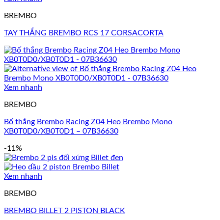
BREMBO
TAY THẮNG BREMBO RCS 17 CORSACORTA
Xem nhanh
BREMBO
Bố thắng Brembo Racing Z04 Heo Brembo Mono
XB0T0D0/XB0T0D1 – 07B36630
-11%
Xem nhanh
BREMBO
BREMBO BILLET 2 PISTON BLACK