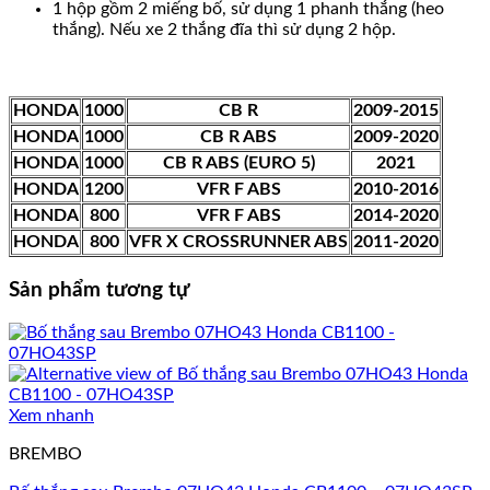
1 hộp gồm 2 miếng bố, sử dụng 1 phanh thắng (heo
thắng). Nếu xe 2 thắng đĩa thì sử dụng 2 hộp.
HONDA
1000
CB R
2009-2015
HONDA
1000
CB R ABS
2009-2020
HONDA
1000
CB R ABS (EURO 5)
2021
HONDA
1200
VFR F ABS
2010-2016
HONDA
800
VFR F ABS
2014-2020
HONDA
800
VFR X CROSSRUNNER ABS
2011-2020
Sản phẩm tương tự
Xem nhanh
BREMBO