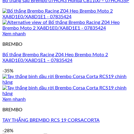
Bố thắng sau Brembo 07HO43 Honda CB1100 – 07HO43SP
Xem nhanh
BREMBO
Bố thắng Brembo Racing Z04 Heo Brembo Moto 2
XA8D1E0/XA8D1E1 – 07835424
-35%
Xem nhanh
BREMBO
TAY THẮNG BREMBO RCS 19 CORSACORTA
-28%