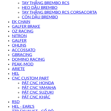
TAY THẮNG BREMBO RCS
HEO DẦU BREMBO
TAY THẮNG BREMBO RCS CORSACORTA
CÔN DẦU BREMBO
EK CHAIN
GALFER BRAKE
OZ RACING
NITRON
GALFER
OHLINS
ACCOSSATO
GBRACING
DOMINO RACING
PEAK-MOD
ARIETE
HEL
CNC CUSTOM PART
PÁT CNC HONDA
PÁT CNC YAMAHA
PÁT CNC SUZUKI
PÁT CNC KHÁC
RSD
HEL - EARL'S