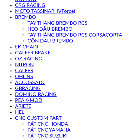
CRG RACING
MOTO TASSINARI (VForce)
BREMBO
TAY THẮNG BREMBO RCS
HEO DẦU BREMBO
TAY THẮNG BREMBO RCS CORSACORTA
CÔN DẦU BREMBO
EK CHAIN
GALFER BRAKE
OZ RACING
NITRON
GALFER
OHLINS
ACCOSSATO
GBRACING
DOMINO RACING
PEAK-MOD
ARIETE
HEL
CNC CUSTOM PART
PÁT CNC HONDA
PÁT CNC YAMAHA
PÁT CNC SUZUKI