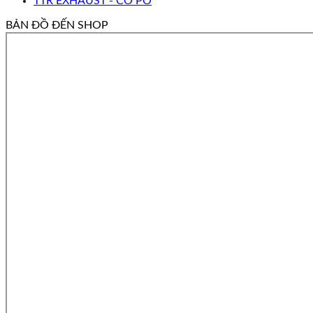
TTR EXHAUST - CỔ PÔ
BẢN ĐỒ ĐẾN SHOP