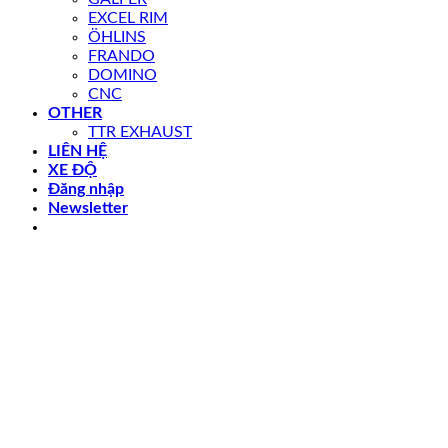
EXCEL RIM
ÖHLINS
FRANDO
DOMINO
CNC
OTHER
TTR EXHAUST
LIÊN HỆ
XE ĐỘ
Đăng nhập
Newsletter