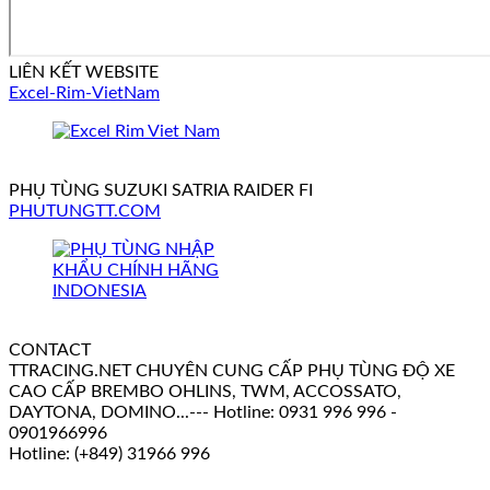
LIÊN KẾT WEBSITE
Excel-Rim-VietNam
PHỤ TÙNG SUZUKI SATRIA RAIDER FI
PHUTUNGTT.COM
CONTACT
TTRACING.NET CHUYÊN CUNG CẤP PHỤ TÙNG ĐỘ XE
CAO CẤP BREMBO OHLINS, TWM, ACCOSSATO,
DAYTONA, DOMINO...--- Hotline: 0931 996 996 -
0901966996
Hotline: (+849) 31966 996
V