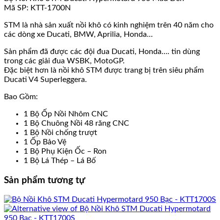
Mã SP: KTT-1700N
STM là nhà sản xuất nồi khô có kinh nghiệm trên 40 năm cho
các dòng xe Ducati, BMW, Aprilia, Honda…
Sản phẩm đã được các đội đua Ducati, Honda…. tin dùng
trong các giải đua WSBK, MotoGP.
Đặc biệt hơn là nồi khô STM được trang bị trên siêu phẩm
Ducati V4 Superleggera.
Bao Gồm:
1 Bộ Ốp Nồi Nhôm CNC
1 Bộ Chuông Nồi 48 răng CNC
1 Bộ Nồi chống trượt
1 Ốp Bảo Vệ
1 Bộ Phụ Kiện Ốc – Ron
1 Bộ Lá Thép – Lá Bố
Sản phẩm tương tự