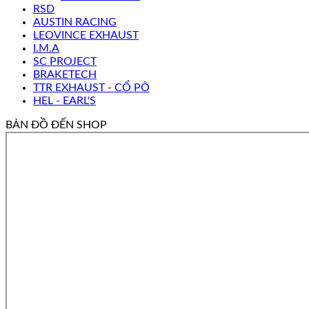
RSD
AUSTIN RACING
LEOVINCE EXHAUST
I.M.A
SC PROJECT
BRAKETECH
TTR EXHAUST - CỔ PÔ
HEL - EARL'S
BẢN ĐỒ ĐẾN SHOP