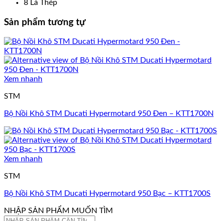
8 Lá Thép
Sản phẩm tương tự
Xem nhanh
STM
Bộ Nồi Khô STM Ducati Hypermotard 950 Đen – KTT1700N
Xem nhanh
STM
Bộ Nồi Khô STM Ducati Hypermotard 950 Bạc – KTT1700S
NHẬP SẢN PHẨM MUỐN TÌM
Tìm