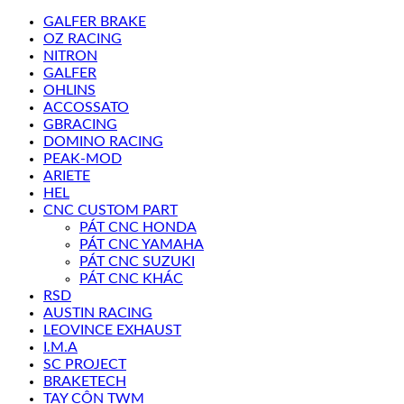
GALFER BRAKE
OZ RACING
NITRON
GALFER
OHLINS
ACCOSSATO
GBRACING
DOMINO RACING
PEAK-MOD
ARIETE
HEL
CNC CUSTOM PART
PÁT CNC HONDA
PÁT CNC YAMAHA
PÁT CNC SUZUKI
PÁT CNC KHÁC
RSD
AUSTIN RACING
LEOVINCE EXHAUST
I.M.A
SC PROJECT
BRAKETECH
TAY CÔN TWM