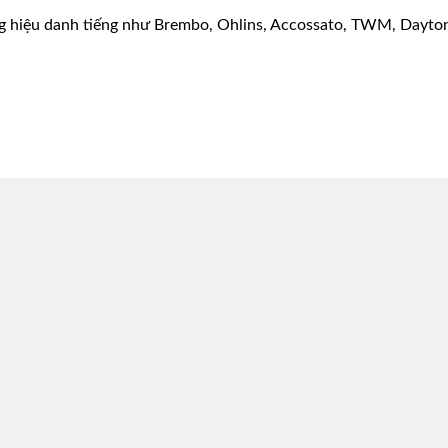
g hiệu danh tiếng như Brembo, Ohlins, Accossato, TWM, Dayton