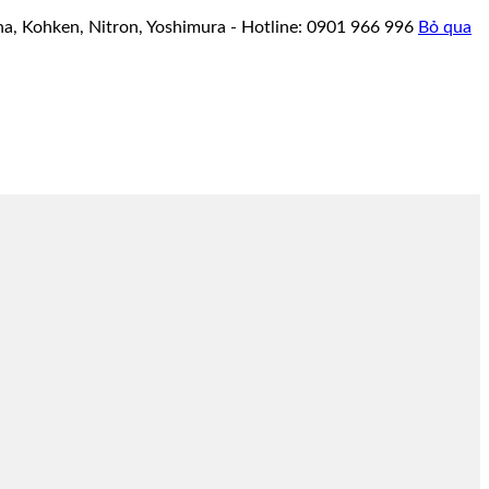
a, Kohken, Nitron, Yoshimura - Hotline: 0901 966 996
Bỏ qua