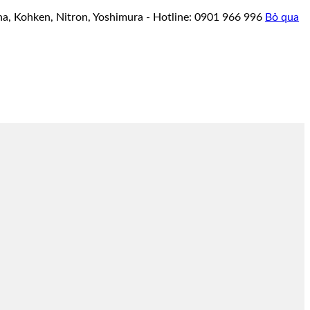
a, Kohken, Nitron, Yoshimura - Hotline: 0901 966 996
Bỏ qua