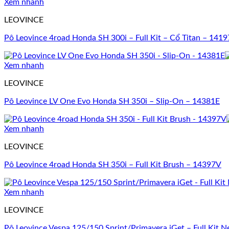
Xem nhanh
LEOVINCE
Pô Leovince 4road Honda SH 300i – Full Kit – Cổ Titan – 141
Xem nhanh
LEOVINCE
Pô Leovince LV One Evo Honda SH 350i – Slip-On – 14381E
Xem nhanh
LEOVINCE
Pô Leovince 4road Honda SH 350i – Full Kit Brush – 14397V
Xem nhanh
LEOVINCE
Pô Leovince Vespa 125/150 Sprint/Primavera iGet – Full Kit 