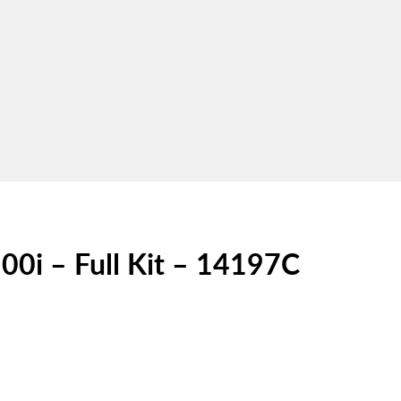
00i – Full Kit – 14197C