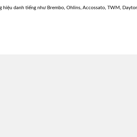
g hiệu danh tiếng như Brembo, Ohlins, Accossato, TWM, Dayton