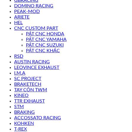
GBRACING
DOMINO RACING
PEAK-MOD
ARIETE
HEL
CNC CUSTOM PART
PÁT CNC HONDA
PÁT CNC YAMAHA
PÁT CNC SUZUKI
PÁT CNC KHÁC
RSD
AUSTIN RACING
LEOVINCE EXHAUST
I.M.A
SC PROJECT
BRAKETECH
TAY CÔN TWM
KINEO
TTR EXHAUST
STM
BRAKING
ACCOSSATO RACING
KOHKEN
T-REX