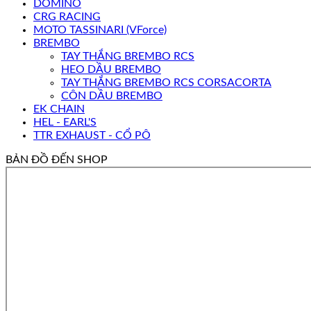
DOMINO
CRG RACING
MOTO TASSINARI (VForce)
BREMBO
TAY THẮNG BREMBO RCS
HEO DẦU BREMBO
TAY THẮNG BREMBO RCS CORSACORTA
CÔN DẦU BREMBO
EK CHAIN
HEL - EARL'S
TTR EXHAUST - CỔ PÔ
BẢN ĐỒ ĐẾN SHOP