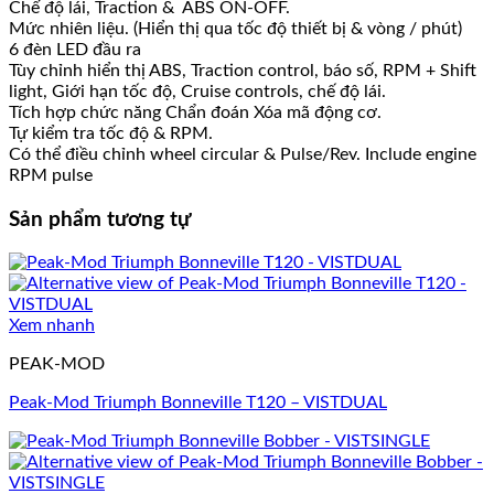
Chế độ lái, Traction & ABS ON-OFF.
Mức nhiên liệu. (Hiển thị qua tốc độ thiết bị & vòng / phút)
6 đèn LED đầu ra
Tùy chỉnh hiển thị ABS, Traction control, báo số, RPM + Shift
light, Giới hạn tốc độ, Cruise controls, chế độ lái.
Tích hợp chức năng Chẩn đoán Xóa mã động cơ.
Tự kiểm tra tốc độ & RPM.
Có thể điều chỉnh wheel circular & Pulse/Rev. Include engine
RPM pulse
Sản phẩm tương tự
Xem nhanh
PEAK-MOD
Peak-Mod Triumph Bonneville T120 – VISTDUAL