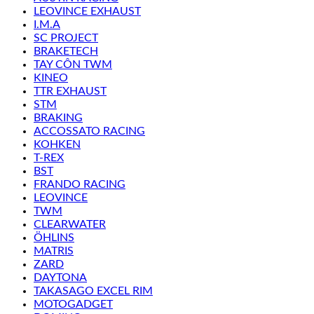
LEOVINCE EXHAUST
I.M.A
SC PROJECT
BRAKETECH
TAY CÔN TWM
KINEO
TTR EXHAUST
STM
BRAKING
ACCOSSATO RACING
KOHKEN
T-REX
BST
FRANDO RACING
LEOVINCE
TWM
CLEARWATER
ÖHLINS
MATRIS
ZARD
DAYTONA
TAKASAGO EXCEL RIM
MOTOGADGET