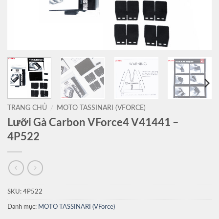
TRANG CHỦ
/
MOTO TASSINARI (VFORCE)
Lưỡi Gà Carbon VForce4 V41441 –
4P522
SKU:
4P522
Danh mục:
MOTO TASSINARI (VForce)