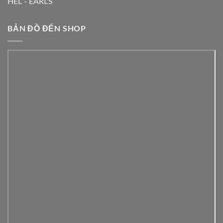
HEL - EARL'S
BẢN ĐỒ ĐẾN SHOP