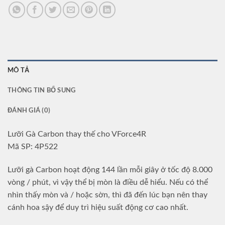
MÔ TẢ
THÔNG TIN BỔ SUNG
ĐÁNH GIÁ (0)
Lưỡi Gà Carbon thay thế cho VForce4R
Mã SP: 4P522
Lưỡi gà Carbon hoạt động 144 lần mỗi giây ở tốc độ 8.000
vòng / phút, vì vậy thể bị mòn là điều dễ hiểu. Nếu có thể
nhìn thấy mòn và / hoặc sờn, thì đã đến lúc bạn nên thay
cánh hoa sậy để duy trì hiệu suất động cơ cao nhất.