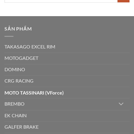
kiếm:
SẢN PHẨM
TAKASAGO EXCEL RIM
MOTOGADGET
DOMINO
CRG RACING
MOTO TASSINARI (VForce)
BREMBO
EK CHAIN
GALFER BRAKE