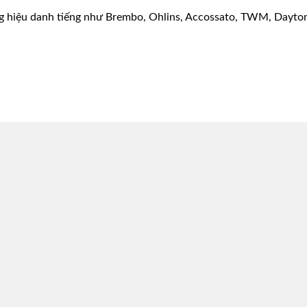
g hiệu danh tiếng như Brembo, Ohlins, Accossato, TWM, Dayton