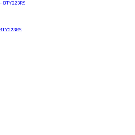
– BTY223RS