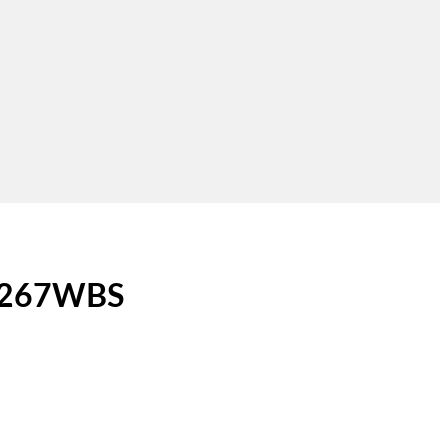
TY267WBS