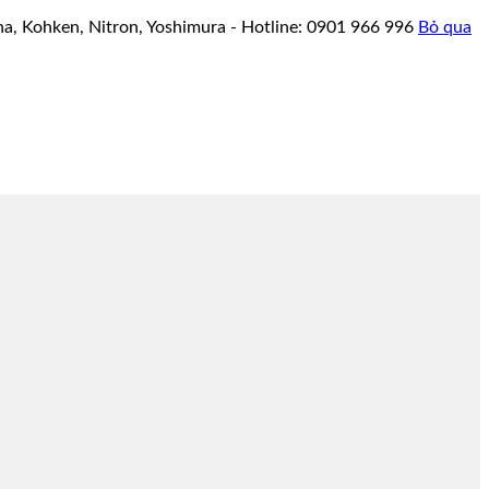
a, Kohken, Nitron, Yoshimura - Hotline: 0901 966 996
Bỏ qua