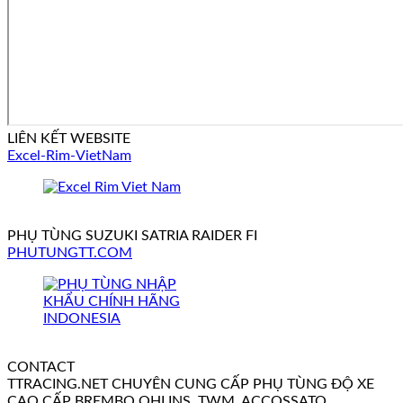
LIÊN KẾT WEBSITE
Excel-Rim-VietNam
PHỤ TÙNG SUZUKI SATRIA RAIDER FI
PHUTUNGTT.COM
CONTACT
TTRACING.NET CHUYÊN CUNG CẤP PHỤ TÙNG ĐỘ XE
CAO CẤP BREMBO OHLINS, TWM, ACCOSSATO,