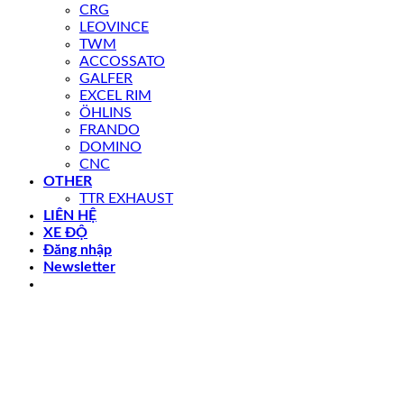
CRG
LEOVINCE
TWM
ACCOSSATO
GALFER
EXCEL RIM
ÖHLINS
FRANDO
DOMINO
CNC
OTHER
TTR EXHAUST
LIÊN HỆ
XE ĐỘ
Đăng nhập
Newsletter