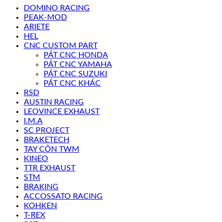
DOMINO RACING
PEAK-MOD
ARIETE
HEL
CNC CUSTOM PART
PÁT CNC HONDA
PÁT CNC YAMAHA
PÁT CNC SUZUKI
PÁT CNC KHÁC
RSD
AUSTIN RACING
LEOVINCE EXHAUST
I.M.A
SC PROJECT
BRAKETECH
TAY CÔN TWM
KINEO
TTR EXHAUST
STM
BRAKING
ACCOSSATO RACING
KOHKEN
T-REX