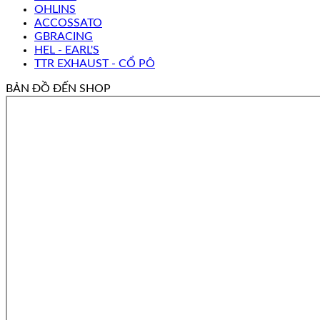
OHLINS
ACCOSSATO
GBRACING
HEL - EARL'S
TTR EXHAUST - CỔ PÔ
BẢN ĐỒ ĐẾN SHOP