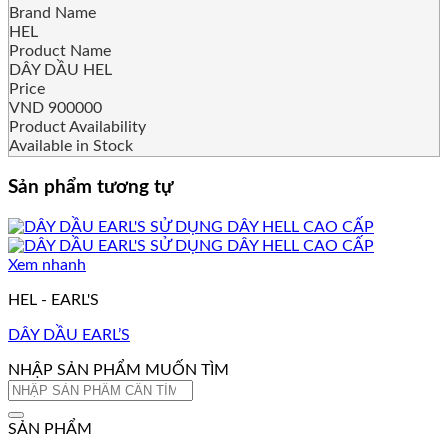
Brand Name
HEL
Product Name
DÂY DẦU HEL
Price
VND
900000
Product Availability
Available in Stock
Sản phẩm tương tự
Xem nhanh
HEL - EARL'S
DÂY DẦU EARL’S
NHẬP SẢN PHẨM MUỐN TÌM
Tìm
kiếm:
SẢN PHẨM