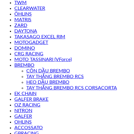
TWM
CLEARWATER
ÖHLINS
MATRIS
ZARD
DAYTONA
TAKASAGO EXCEL RIM
MOTOGADGET
DOMINO
CRG RACING
MOTO TASSINARI (VForce)
BREMBO
CÔN DẦU BREMBO
TAY THẮNG BREMBO RCS
HEO DẦU BREMBO
TAY THẮNG BREMBO RCS CORSACORTA
EK CHAIN
GALFER BRAKE
OZ RACING
NITRON
GALFER
OHLINS
ACCOSSATO
GBRACING