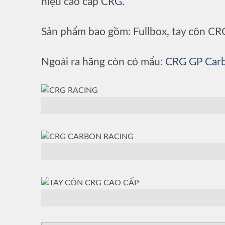
hiệu cao cấp
CRG
.
Sản phẩm bao gồm: Fullbox, tay côn CRG
Ngoài ra hãng còn có mẩu:
CRG GP Car