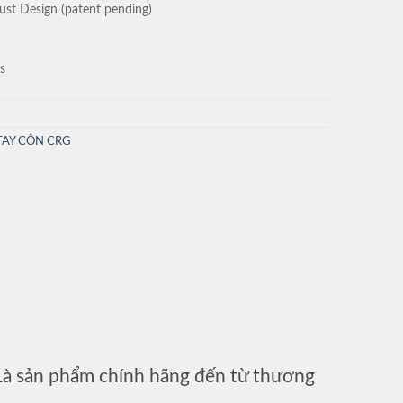
just Design (patent pending)
s
TAY CÔN CRG
 Là sản phẩm chính hãng đến từ thương