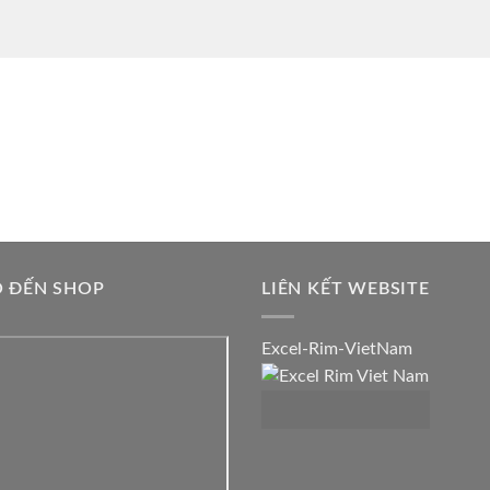
Ồ ĐẾN SHOP
LIÊN KẾT WEBSITE
Excel-Rim-VietNam