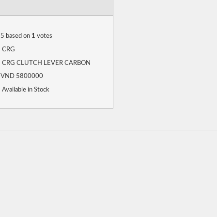
5
based on
1
votes
CRG
CRG CLUTCH LEVER CARBON
VND
5800000
Available in Stock