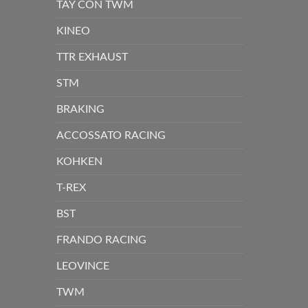
TAY CÔN TWM
KINEO
TTR EXHAUST
STM
BRAKING
ACCOSSATO RACING
KOHKEN
T-REX
BST
FRANDO RACING
LEOVINCE
TWM