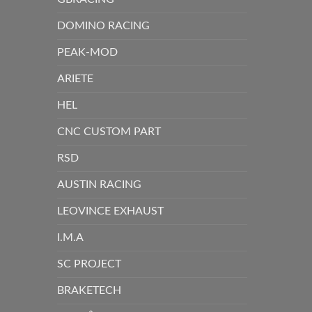
DOMINO RACING
PEAK-MOD
ARIETE
HEL
CNC CUSTOM PART
RSD
AUSTIN RACING
LEOVINCE EXHAUST
I.M.A
SC PROJECT
BRAKETECH