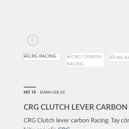
MÔ TẢ
ĐÁNH GIÁ (0)
CRG CLUTCH LEVER CARBON
CRG Clutch lever carbon Racing. Tay cô