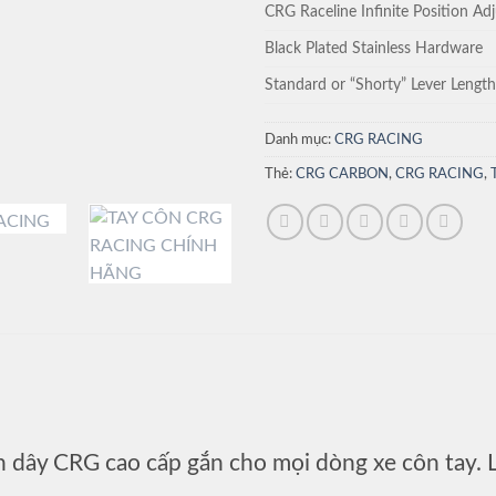
CRG Raceline Infinite Position Ad
Black Plated Stainless Hardware
Standard or “Shorty” Lever Length
Danh mục:
CRG RACING
Thẻ:
CRG CARBON
,
CRG RACING
,
n dây CRG cao cấp gắn cho mọi dòng xe côn tay.