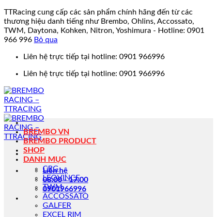
TTRacing cung cấp các sản phẩm chính hãng đến từ các
thương hiệu danh tiếng như Brembo, Ohlins, Accossato,
TWM, Daytona, Kohken, Nitron, Yoshimura - Hotline: 0901
966 996
Bỏ qua
Bỏ
Liên hệ trực tiếp tại hotline: 0901 966996
qua
Liên hệ trực tiếp tại hotline: 0901 966996
nội
dung
BREMBO VN
BREMBO PRODUCT
SHOP
DANH MỤC
CRG
Liên hệ
LEOVINCE
08:00 - 17:00
TWM
0901966996
ACCOSSATO
GALFER
EXCEL RIM