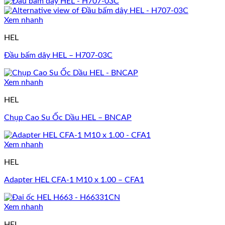
Xem nhanh
HEL
Đầu bấm dây HEL – H707-03C
Xem nhanh
HEL
Chụp Cao Su Ốc Dầu HEL – BNCAP
Xem nhanh
HEL
Adapter HEL CFA-1 M10 x 1.00 – CFA1
Xem nhanh
HEL