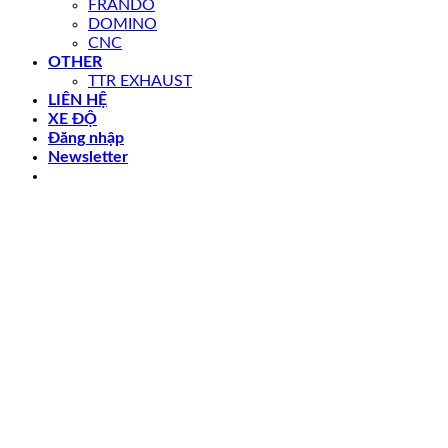
FRANDO
DOMINO
CNC
OTHER
TTR EXHAUST
LIÊN HỆ
XE ĐỘ
Đăng nhập
Newsletter