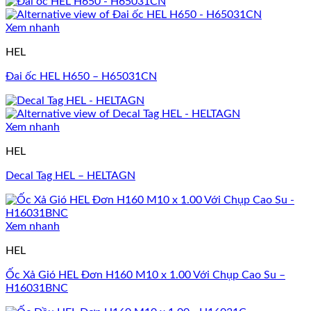
Xem nhanh
HEL
Đai ốc HEL H650 – H65031CN
Xem nhanh
HEL
Decal Tag HEL – HELTAGN
Xem nhanh
HEL
Ốc Xả Gió HEL Đơn H160 M10 x 1.00 Với Chụp Cao Su –
H16031BNC