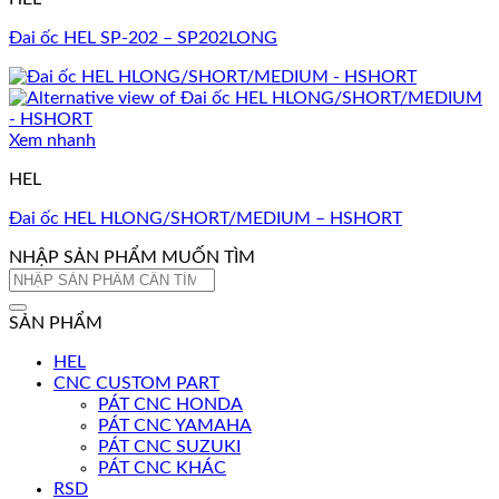
Đai ốc HEL SP-202 – SP202LONG
Xem nhanh
HEL
Đai ốc HEL HLONG/SHORT/MEDIUM – HSHORT
NHẬP SẢN PHẨM MUỐN TÌM
Tìm
kiếm:
SẢN PHẨM
HEL
CNC CUSTOM PART
PÁT CNC HONDA
PÁT CNC YAMAHA
PÁT CNC SUZUKI
PÁT CNC KHÁC
RSD