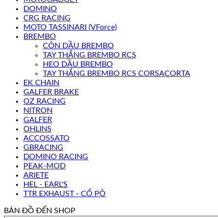
DOMINO
CRG RACING
MOTO TASSINARI (VForce)
BREMBO
CÔN DẦU BREMBO
TAY THẮNG BREMBO RCS
HEO DẦU BREMBO
TAY THẮNG BREMBO RCS CORSACORTA
EK CHAIN
GALFER BRAKE
OZ RACING
NITRON
GALFER
OHLINS
ACCOSSATO
GBRACING
DOMINO RACING
PEAK-MOD
ARIETE
HEL - EARL'S
TTR EXHAUST - CỔ PÔ
BẢN ĐỒ ĐẾN SHOP