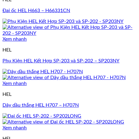
Đai ốc HEL H663 – H66331CN
Xem nhanh
HEL
Phụ Kiện HEL Kết Hợp SP-203 và SP-202 – SP203NY
Xem nhanh
HEL
Dây dầu thắng HEL H707 – H707N
Xem nhanh
HEL