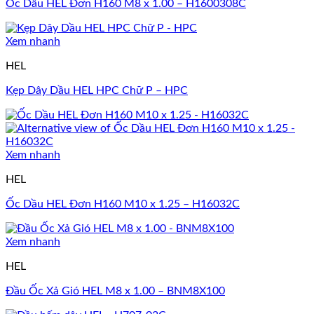
Ốc Dầu HEL Đơn H160 M8 x 1.00 – H1600308C
Xem nhanh
HEL
Kẹp Dây Dầu HEL HPC Chữ P – HPC
Xem nhanh
HEL
Ốc Dầu HEL Đơn H160 M10 x 1.25 – H16032C
Xem nhanh
HEL
Đầu Ốc Xả Gió HEL M8 x 1.00 – BNM8X100