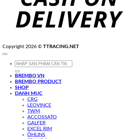
Copyright 2026 ©
TTRACING.NET
Tìm
kiếm:
BREMBO VN
BREMBO PRODUCT
SHOP
DANH MỤC
CRG
LEOVINCE
TWM
ACCOSSATO
GALFER
EXCEL RIM
ÖHLINS