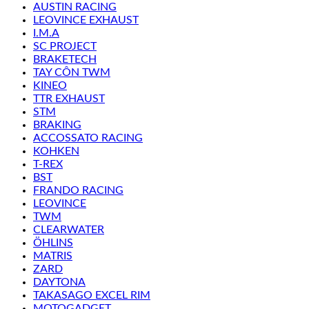
AUSTIN RACING
LEOVINCE EXHAUST
I.M.A
SC PROJECT
BRAKETECH
TAY CÔN TWM
KINEO
TTR EXHAUST
STM
BRAKING
ACCOSSATO RACING
KOHKEN
T-REX
BST
FRANDO RACING
LEOVINCE
TWM
CLEARWATER
ÖHLINS
MATRIS
ZARD
DAYTONA
TAKASAGO EXCEL RIM
MOTOGADGET