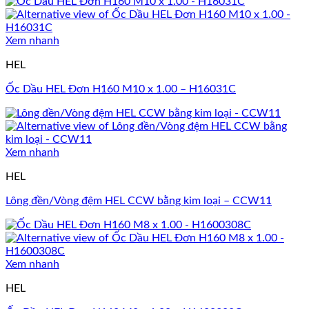
Xem nhanh
HEL
Ốc Dầu HEL Đơn H160 M10 x 1.00 – H16031C
Xem nhanh
HEL
Lông đền/Vòng đệm HEL CCW bằng kim loại – CCW11
Xem nhanh
HEL