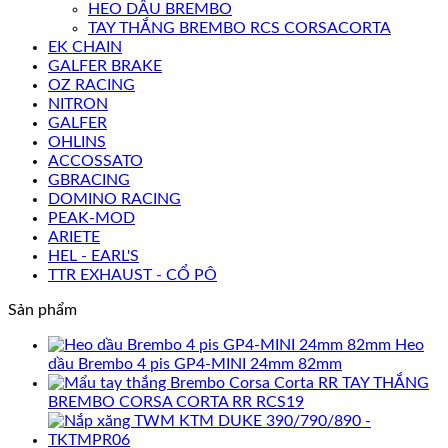
HEO DẦU BREMBO
TAY THẮNG BREMBO RCS CORSACORTA
EK CHAIN
GALFER BRAKE
OZ RACING
NITRON
GALFER
OHLINS
ACCOSSATO
GBRACING
DOMINO RACING
PEAK-MOD
ARIETE
HEL - EARL'S
TTR EXHAUST - CỔ PÔ
Sản phẩm
Heo
dầu Brembo 4 pis GP4-MINI 24mm 82mm
TAY THẮNG
BREMBO CORSA CORTA RR RCS19